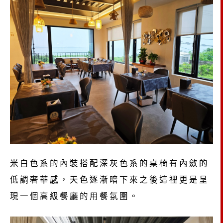
米白色系的內裝搭配深灰色系的桌椅有內斂的
低調奢華感，天色逐漸暗下來之後這裡更是呈
現一個高級餐廳的用餐氛圍。