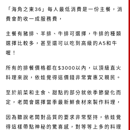
「海角之東36」每人最低消費是一份主餐，消
費會酌收一成服務費，
主餐有豬排、羊排、牛排可選擇，牛排的種類
選擇比較多，甚至還可以吃到高級的A5和牛
喔！
所有的排餐價格都在$3000以內，以頂級直火
料理來說，依娃覺得這價錢非常實惠又親民。
至於前菜和主食、甜點的部分就依季節變化而
定，老闆會選擇當季最新鮮食材來製作料理，
因為聽說老闆對品質的要求非常堅持，依娃覺
得這樣帶點神秘的驚喜感，對等等上多的料理