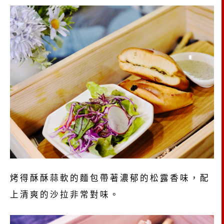
烤得酥酥蒜軟的麵包帶著濃郁的松露香味，配
上清爽的沙拉非常對味。