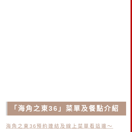
「海角之東36」菜單及餐點介紹
海角之東36預約連結及線上菜單看這邊～