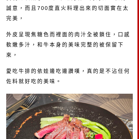
誠意，而且700度直火料理出來的切面實在太
完美，
外皮呈現焦糖色而裡面的肉汁全被鎖住，口感
軟嫩多汁，和牛本身的美味完整的被保留下
來，
愛吃牛排的依娃邊吃邊讚嘆，真的是不沾任何
佐料就好吃的美味。