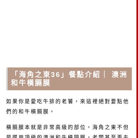
「海角之東36」餐點介紹｜ 澳洲
和牛橫膈膜
如果你是愛吃牛排的老饕，來這裡絕對要點他
們的和牛橫膈膜，
橫膈膜本就是非常高級的部位，海角之東不但
是選用頂級的澳洲和牛橫隔膜，老闆甚至再去