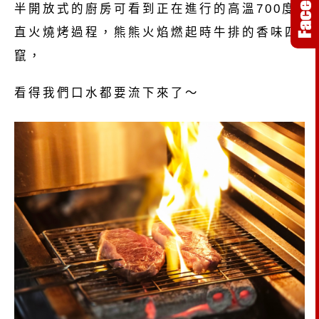
半開放式的廚房可看到正在進行的高溫700度
直火燒烤過程，熊熊火焰燃起時牛排的香味四
竄，
看得我們口水都要流下來了～