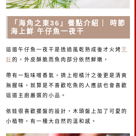
「海角之東36」餐點介紹｜ 時節
海上鮮 午仔魚一夜干
這道午仔魚一夜干是透過風乾熟成後才火烤
烹
飪
的，外皮酥脆而魚肉部分依然鮮嫩，
帶有一點味噌香氣，擠上柑橘汁之後更是清爽
無腥味，就算是不喜歡吃魚的人應該也會喜歡
這道主廚嚴選的小品。
依娃很喜歡擺盤的設計，木頭盤上加了可愛的
小植物，有一種大自然的溫和感。