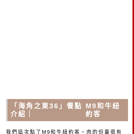
「海角之東36」餐點
M9和牛紐
介紹｜
約客
我們這次點了M9和牛紐約客，肉的份量很有