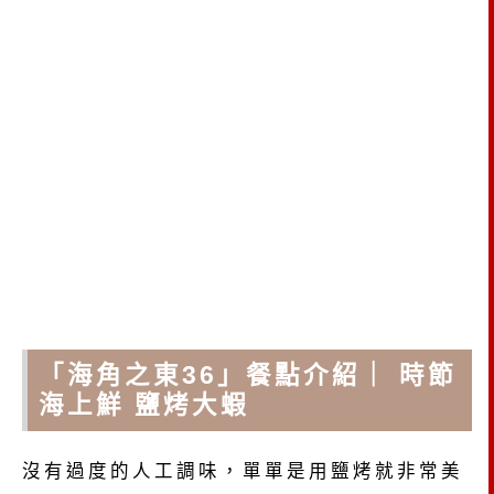
「海角之東36」餐點介紹｜ 時節
海上鮮 鹽烤大蝦
沒有過度的人工調味，單單是用鹽烤就非常美