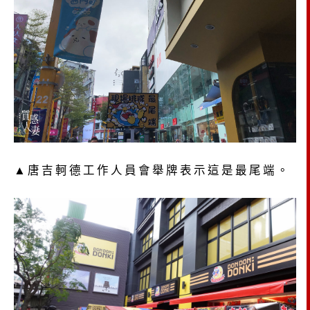
▲唐吉軻德工作人員會舉牌表示這是最尾端。