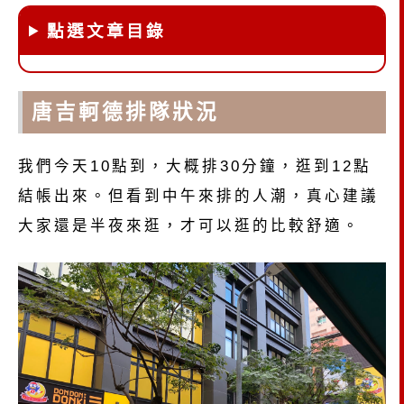
點選文章目錄
唐吉軻德排隊狀況
我們今天10點到，大概排30分鐘，逛到12點
結帳出來。但看到中午來排的人潮，真心建議
大家還是半夜來逛，才可以逛的比較舒適。