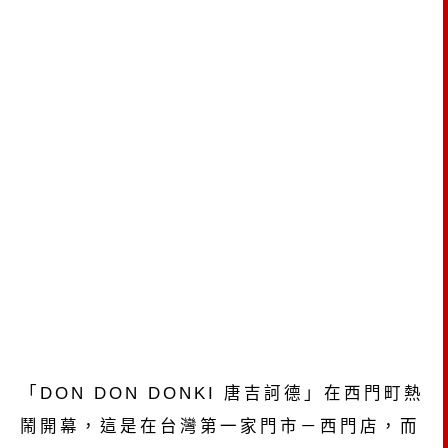
「DON DON DONKI 唐吉訶德」在西門町熱
鬧開幕，這是在台灣第一家門市－西門店，而