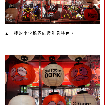
▲一樓的小企鵝霓虹燈別具特色。