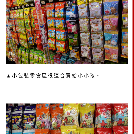
▲小包裝零食區很適合買給小小孩。