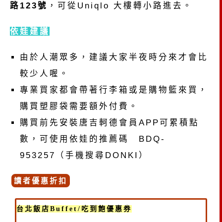
路123號
，可從Uniqlo 大樓轉小路進去。
依娃建議
由於人潮眾多，建議大家半夜時分來才會比
較少人喔。
專業買家都會帶著行李箱或是購物籃來買，
購買塑膠袋需要額外付費。
購買前先安裝唐吉軻德會員APP可累積點
數，可使用依娃的推薦碼 BDQ-
953257（手機搜尋DONKI）
讀者優惠折扣
台北飯店Buffet/吃到飽優惠券