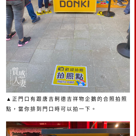
▲正門口有跟唐吉軻德吉祥物企鵝的合照拍照
點，當你排到門口時可以拍一下。