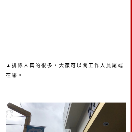
▲排隊人真的很多，大家可以問工作人員尾端
在哪。