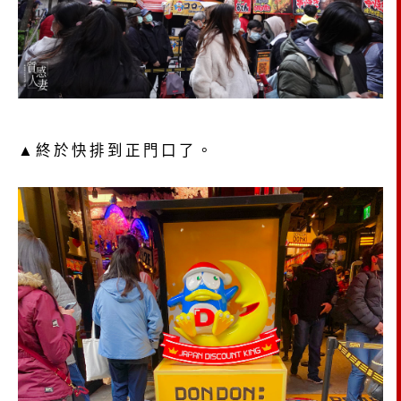
▲終於快排到正門口了。