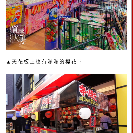
▲天花板上也有滿滿的櫻花。