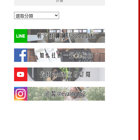
分類
分
類