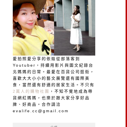
愛拍照愛分享的依娃從部落客到
Youtuber，持續用影片與圖文紀錄台
北媽媽的日常。最愛在百貨公司逛街，
喜歡大大小小的藝文展覽還有國際美
食，當然還有舒適的居家生活。不只有
2萬人的購物社團
，不知不覺地成為帶
貨網紅媽媽，也樂於跟大家分享好品
牌、好商品。合作請洽
evalife.cc@gmail.com