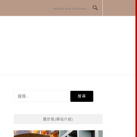
搜
尋
關
鍵
關於我(網站介紹)
字: