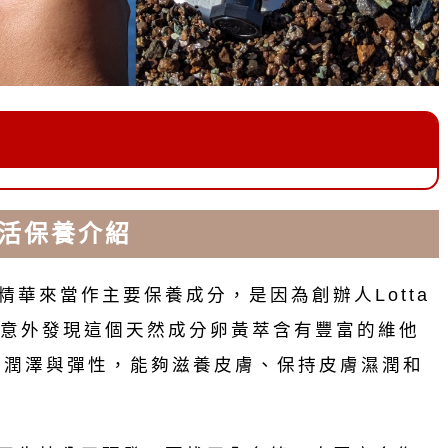
賦活保養介紹
取精華來當作主要保養成分，是因為創辦人Lotta
意外發現這個天然成分卵黃萃含有豐富的維他
膚潤澤與彈性，能夠滋養皮膚、保持皮膚濕潤和