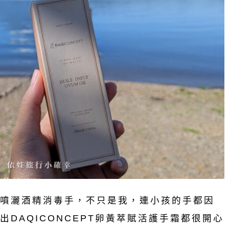
噴灑酒精消毒手，不只是我，連小孩的手都因
DAQICONCEPT卵黃萃賦活護手霜都很開心