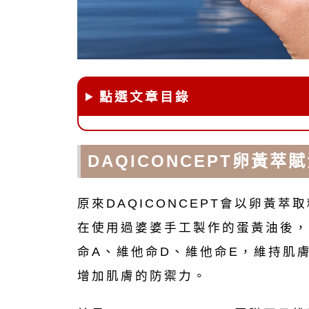
點選文章目錄
DAQICONCEPT卵黃萃
原來DAQICONCEPT會以卵黃萃
在使用過婆婆手工製作的蛋黃油後，
命A、維他命D、維他命E，維持肌
增加肌膚的防禦力。