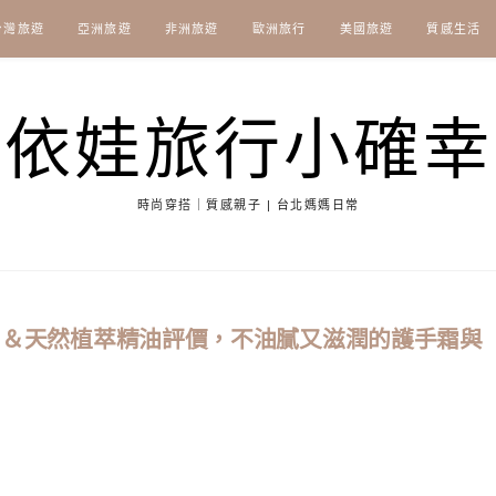
台灣旅遊
亞洲旅遊
非洲旅遊
歐洲旅行
美國旅遊
質感生活
依娃旅行小確幸
時尚穿搭｜質感親子 | 台北媽媽日常
養系列＆天然植萃精油評價，不油膩又滋潤的護手霜與