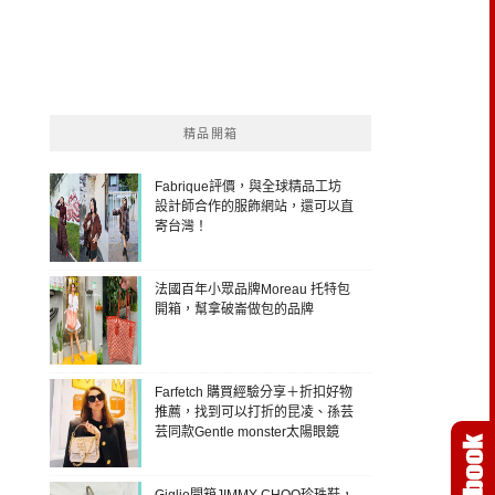
精品開箱
Fabrique評價，與全球精品工坊
設計師合作的服飾網站，還可以直
寄台灣！
法國百年小眾品牌Moreau 托特包
開箱，幫拿破崙做包的品牌
Farfetch 購買經驗分享＋折扣好物
推薦，找到可以打折的昆凌、孫芸
芸同款Gentle monster太陽眼鏡
Giglio開箱JIMMY CHOO珍珠鞋，