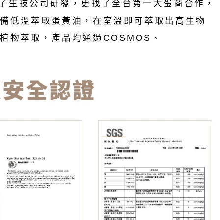
只找了生技公司研發，更找了全台第一大蛋商合作，
備低溫萃取蛋黃油，在室溫即可萃取出高生物
植物萃取，產品均通過COSMOS、