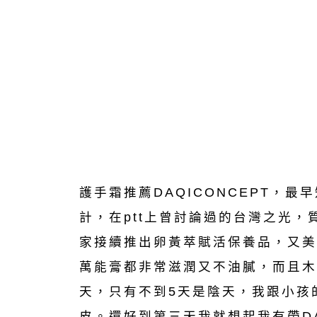
護手霜推薦DAQICONCEPT，最
計，在ptt上曾討論過的台灣之光
家接續推出卵黃萃賦活保養品，又美
萬能膏都非常滋潤又不油膩，而且木
天，只有不到5天是陰天，我跟小孩
皮。還好到第三天我就想起我有帶DA