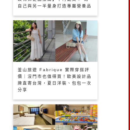
自己與另一半量身打造專屬營養品
釜山旅遊 Fabrique 實際穿搭評
價｜沒門市也值得買！歐美設計品
牌直寄台灣，夏日洋裝、包包一次
分享