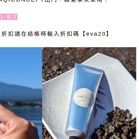
-8/7
折扣請在結帳時輸入折扣碼【eva20】