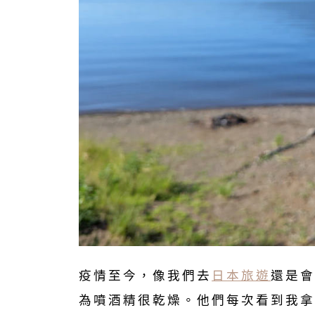
疫情至今，像我們去
日本旅遊
還是會
為噴酒精很乾燥。他們每次看到我拿出