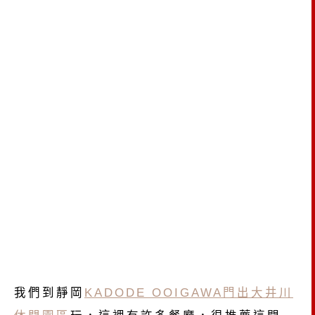
我們到靜岡
KADODE OOIGAWA門出大井川