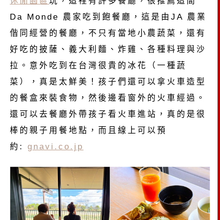
休閒園區
玩，這裡有許多餐廳，很推薦這間
Da Monde 農家吃到飽餐廳，這是由JA 農業
偕同經營的餐廳，不只有當地小農蔬菜，還有
好吃的披薩、義大利麵、炸雞、各種料理與沙
拉。意外吃到在台灣很貴的冰花（一種蔬
菜），真是太鮮美！孩子們還可以拿火車造型
的餐盒來裝食物，然後邊看窗外的火車經過。
還可以去餐廳外帶孩子看火車進站，真的是很
棒的親子用餐地點，而且線上可以預
約:
gnavi.co.jp