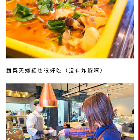
蔬菜天婦羅也很好吃（沒有炸蝦唷）