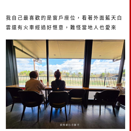
我自己最喜歡的是窗戶座位，看著外面藍天白
雲還有火車經過好愜意，難怪當地人也愛來