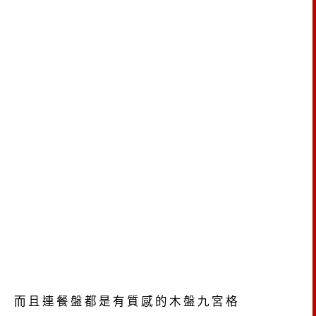
而且連餐盤都是有質感的木盤九宮格