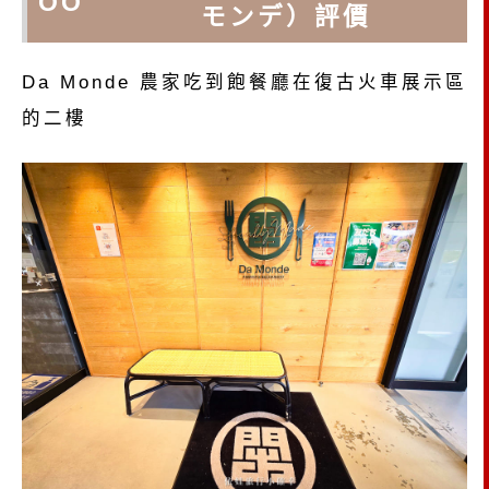
OO
モンデ）評價
Da Monde 農家吃到飽餐廳在復古火車展示區
的二樓