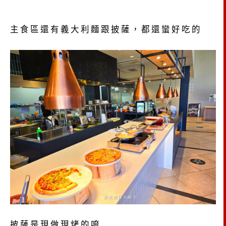
主食區還有義大利麵跟披薩，都還蠻好吃的
披薩是現做現烤的唷