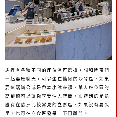
店裡有各種不同的座位區可選擇，想和閨蜜們
一起耍廢聊天，可以坐在慵懶的沙發區，如果
要遠端辦公或是帶本小說來讀，單人座位區的
高腳椅可以讓你享受個人時間，很特別的是還
設有在歐洲比較常見的立食區，如果沒有要久
坐，也可在立食區發呆一下再離開。