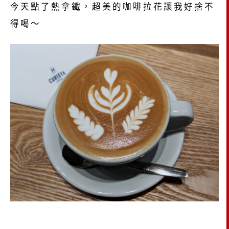
今天點了熱拿鐵，超美的咖啡拉花讓我好捨不
得喝～