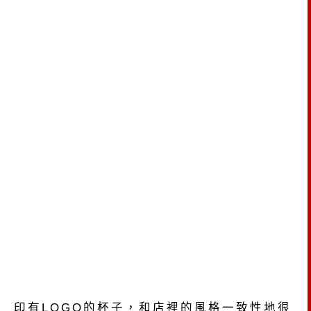
印有LOGO的杯子，和店裡的風格一致性地很