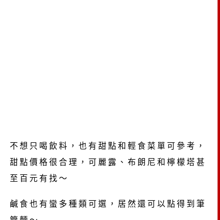
不想只喝飲料，也有甜點和輕食菜單可參考，
甜點價格很合理，可麗露、布朗尼和檸檬塔甚
至百元有找～
鹹食也有蠻多種類可選，居然還可以點得到筆
管麵～