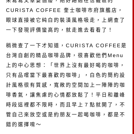
來寫寫文章耍個廢，剛好路過在信義區的
CURISTA COFFEE 奎士咖啡市府旗艦店，
眼球直接被它純白的裝潢風格吸走，上網查了
一下發現評價蠻高的，就走進去看看了！
稍微查了一下才知道，CURISTA COFFEE是
台灣自創的精品咖啡品牌，很喜歡他們Menu
上的中心思想：「世界上沒有最好喝的咖啡，
只有品嚐當下最喜歡的咖啡」，白色的簡約設
計風格很有質感，寬敞的空間加上一陣陣的咖
啡香氣，讓焦慮的心情都放鬆了！平日和離峰
時段這裡都不限時，而且早上７點就開了，不
管自己來放空或是約朋友一起喝咖啡，都是不
錯的選擇唷～