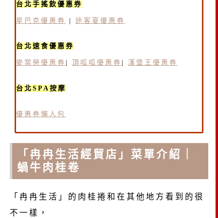
台北手搖飲優惠券
星巴克優惠券
|
迷客夏優惠券
台北速食優惠券
麥當勞優惠券
|
頂呱呱優惠券
|
漢堡王優惠券
台北SPA按摩
優惠券懶人包
「冉冉生活經貿店」菜單介紹｜
蝸牛肉桂卷
「冉冉生活」的肉桂捲和在其他地方看到的很
不一樣，