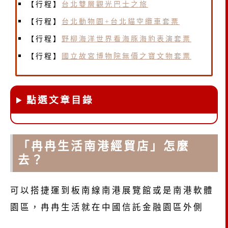
【行程】
台北雙層觀光巴士之旅
【行程】
台北動物園+台北貓空纜車套票
【行程】
野柳海洋世界看海豚海豹表演套票
【行程】
國立故宮博物院無價之寶文物套票
點選文章目錄
「冉冉生活南港經貿店」怎麼
去？
可以搭捷運到板南線南港展覽館或是南港軟體
園區，冉冉生活就在中國信託金融園區外側