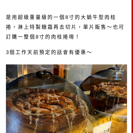
是用超級重量級的一個8寸的大蝸牛型肉桂
捲，淋上特製糖霜再去切片，單片販售～也可
訂購一整個8寸的肉桂捲唷！
3個工作天前預定的話會有優惠～