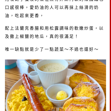
口感很棒，愛奶油的人可以再抹上絲滑的奶
油，吃起來更香，
配上法蘭克香腸和用松露調味的軟嫩炒蛋，以
及撒上椒鹽的地瓜，真的很滿足！
唯一缺點就是少了一點蔬菜～不過也還好～