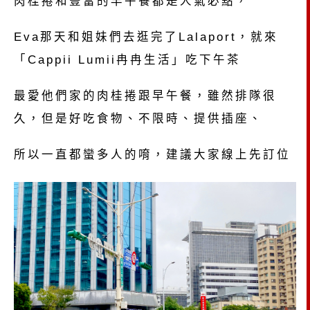
肉桂捲和豐富的早午餐都是人氣必點，
Eva那天和姐妹們去逛完了Lalaport，就來
「Cappii Lumii冉冉生活」吃下午茶
最愛他們家的肉桂捲跟早午餐，雖然排隊很
久，但是好吃食物、不限時、提供插座、
所以一直都蠻多人的唷，建議大家線上先訂位