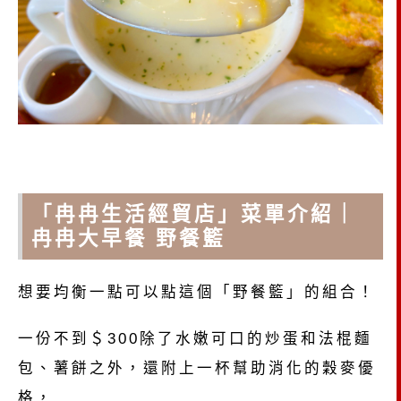
「冉冉生活經貿店」菜單介紹｜
冉冉大早餐 野餐籃
想要均衡一點可以點這個「野餐籃」的組合！
一份不到＄300除了水嫩可口的炒蛋和法棍麵
包、薯餅之外，還附上一杯幫助消化的穀麥優
格，