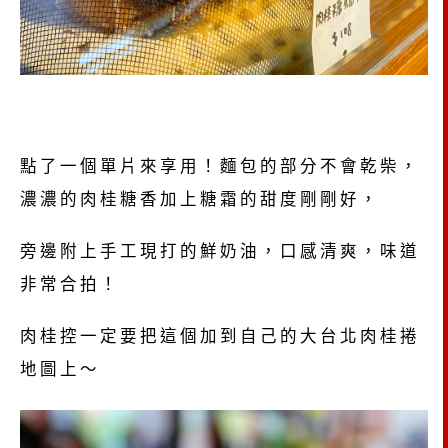
點了一個單片來享用！麵包的部分不會乾柴，
濃濃的肉桂糖香加上糖霜的甜度剛剛好，
旁邊附上手工現打的鮮奶油，口感清爽，味道
非常合拍！
肉桂控一定要把這個加到自己的大台北肉桂捲
地圖上～