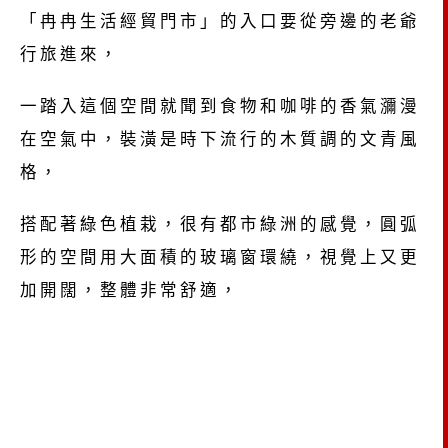
「冉冉生活經貿門市」的入口要從旁邊的老爺
行旅進來，
一踏入這個空間就聞到食物和咖啡的香氣瀰漫
在空氣中，裝潢是時下流行的木質調的文青風
格，
搭配著綠色植栽，很有都市綠洲的感覺，圓弧
形的空間用大面積的玻璃窗環繞，視覺上又更
加開闊，整體非常舒適，