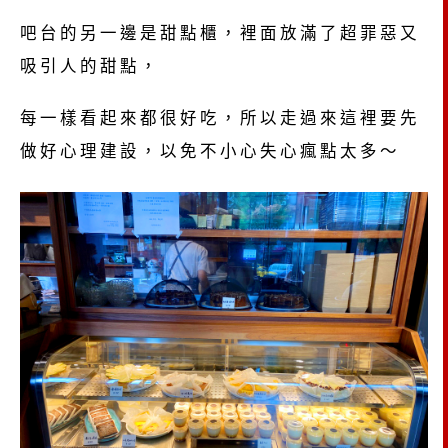
吧台的另一邊是甜點櫃，裡面放滿了超罪惡又
吸引人的甜點，
每一樣看起來都很好吃，所以走過來這裡要先
做好心理建設，以免不小心失心瘋點太多～