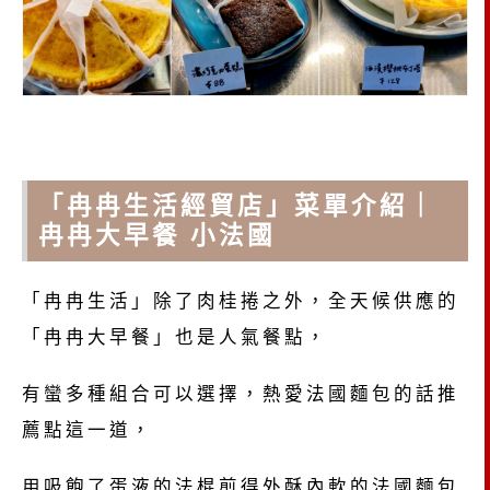
「冉冉生活經貿店」菜單介紹｜
冉冉大早餐 小法國
「冉冉生活」除了肉桂捲之外，全天候供應的
「冉冉大早餐」也是人氣餐點，
有蠻多種組合可以選擇，熱愛法國麵包的話推
薦點這一道，
用吸飽了蛋液的法棍煎得外酥內軟的法國麵包