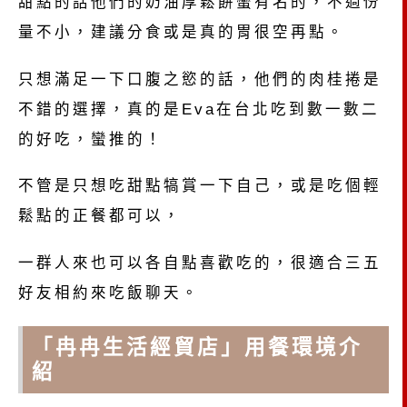
甜點的話他們的奶油厚鬆餅蠻有名的，不過份
量不小，建議分食或是真的胃很空再點。
只想滿足一下口腹之慾的話，他們的肉桂捲是
不錯的選擇，真的是Eva在台北吃到數一數二
的好吃，蠻推的！
不管是只想吃甜點犒賞一下自己，或是吃個輕
鬆點的正餐都可以，
一群人來也可以各自點喜歡吃的，很適合三五
好友相約來吃飯聊天。
「冉冉生活經貿店」用餐環境介
紹