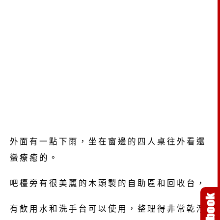
外面有一點下雨，坐在窗邊的四人桌往外看還
蠻療癒的。
吧檯旁有很美麗的木頭製的自助區和回收台，
有飲用水和洗手台可以使用，整理得非常乾淨