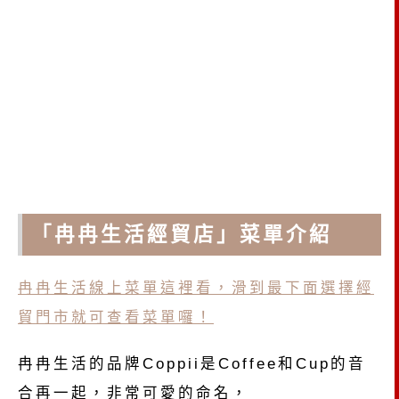
「冉冉生活經貿店」菜單介紹
冉冉生活線上菜單這裡看，滑到最下面選擇經
貿門市就可查看菜單囉！
冉冉生活的品牌Coppii是Coffee和Cup的音
合再一起，非常可愛的命名，