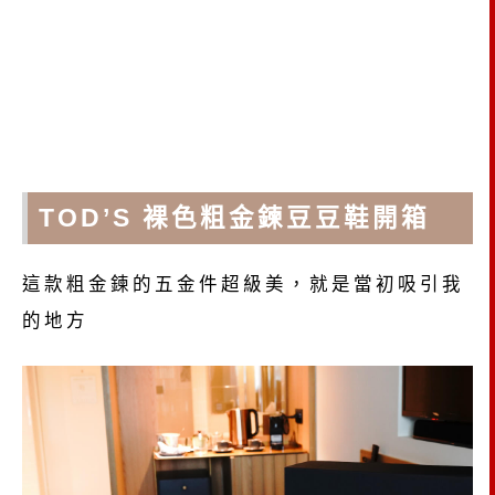
TOD’S 裸色粗金鍊豆豆鞋開箱
這款粗金鍊的五金件超級美，就是當初吸引我
的地方