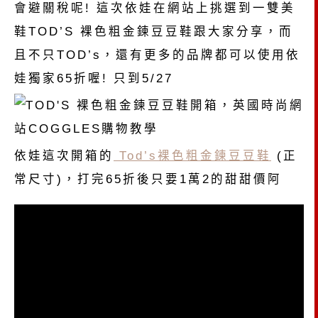
會避關稅呢! 這次依娃在網站上挑選到一雙美
鞋TOD’S 裸色粗金鍊豆豆鞋跟大家分享，而
且不只TOD’s，還有更多的品牌都可以使用依
娃獨家65折喔! 只到5/27
依娃這次開箱的
Tod’s裸色粗金鍊豆豆鞋
(正
常尺寸)，打完65折後只要1萬2的甜甜價阿