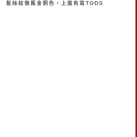
髮絲紋做舊金銅色，上面有寫TODS