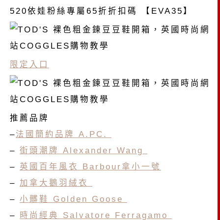
520依娃粉絲專屬65折折扣碼 【EVA35】
限定入口
推薦品牌
–
法國簡約品牌 A.PC.
–
街頭潮牌 Alexander Wang
–
英國百年風衣 Barbour拿小一號
–
加拿大鵝羽絨衣
–
小髒鞋 Golden Goose
–
時尚經典 Salvatore Ferragamo