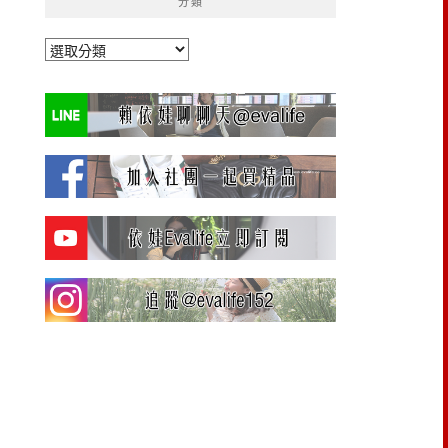
分類
分
類