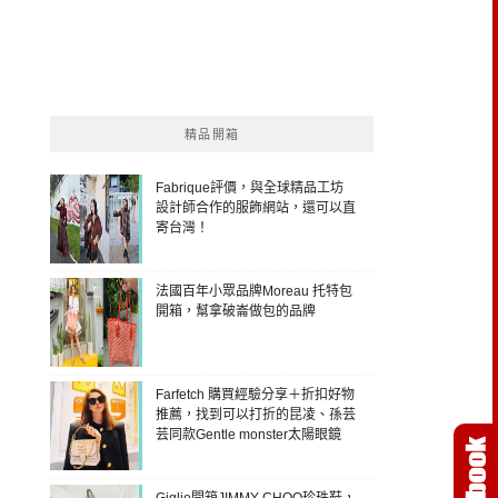
精品開箱
Fabrique評價，與全球精品工坊
設計師合作的服飾網站，還可以直
寄台灣！
法國百年小眾品牌Moreau 托特包
開箱，幫拿破崙做包的品牌
Farfetch 購買經驗分享＋折扣好物
推薦，找到可以打折的昆凌、孫芸
芸同款Gentle monster太陽眼鏡
Giglio開箱JIMMY CHOO珍珠鞋，