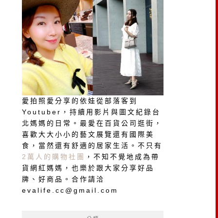
愛拍照愛分享的依娃從部落客到
Youtuber，持續用影片與圖文紀錄台
北媽媽的日常。最愛在百貨公司逛街，
喜歡大大小小的藝文展覽還有國際美
食，當然還有舒適的居家生活。不只有
2萬人的購物社團
，不知不覺地成為帶
貨網紅媽媽，也樂於跟大家分享好品
牌、好商品。合作請洽
evalife.cc@gmail.com