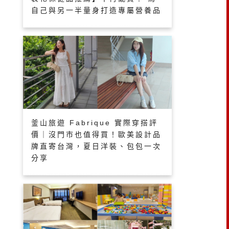
自己與另一半量身打造專屬營養品
釜山旅遊 Fabrique 實際穿搭評
價｜沒門市也值得買！歐美設計品
牌直寄台灣，夏日洋裝、包包一次
分享