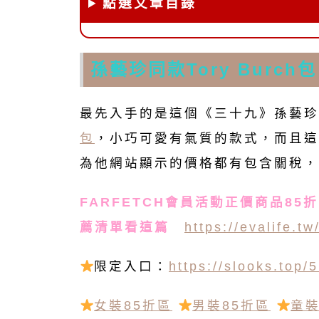
點選文章目錄
孫藝珍同款Tory Burch包
最先入手的是這個《三十九》孫藝珍
包
，小巧可愛有氣質的款式，而且這
為他網站顯示的價格都有包含關稅，
FARFETCH會員活動正價商品85折，
薦清單看這篇
https://evalife.tw
限定入口：
https://slooks.top/
女裝85折區
男裝85折區
童裝