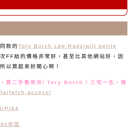
同款的
Tory Burch Lee Radziwill petite
次FF給的價格非常好，甚至比其他網站好，因
所以買起來好開心啊！
買二手香奈兒/ Tory Burch / 三宅一生，推
/farfetch-access/
5IrP/64
85折區