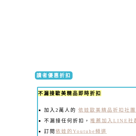
讀者優惠折扣
不漏接歐美精品即時折扣
加入2萬人的
依娃歐美精品折扣社團
不漏接任何折扣，
推薦加入LINE社
訂閱
依娃的Youtube頻道