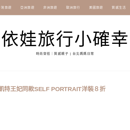
台灣旅遊
亞洲旅遊
非洲旅遊
歐洲旅行
美國旅遊
質感生活
依娃旅行小確幸
時尚穿搭｜質感親子 | 台北媽媽日常
特王妃同款SELF PORTRAIT洋裝８折