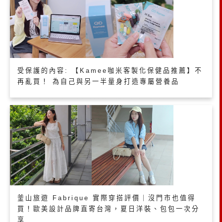
受保護的內容: 【Kamee咖米客製化保健品推薦】不
再亂買！ 為自己與另一半量身打造專屬營養品
釜山旅遊 Fabrique 實際穿搭評價｜沒門市也值得
買！歐美設計品牌直寄台灣，夏日洋裝、包包一次分
享