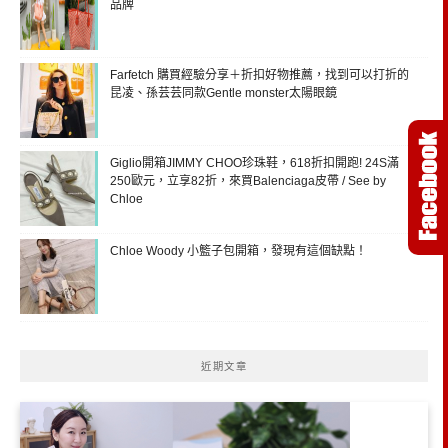
品牌
Farfetch 購買經驗分享＋折扣好物推薦，找到可以打折的
昆凌、孫芸芸同款Gentle monster太陽眼鏡
Giglio開箱JIMMY CHOO珍珠鞋，618折扣開跑! 24S滿
250歐元，立享82折，來買Balenciaga皮帶 / See by
Chloe
Chloe Woody 小籃子包開箱，發現有這個缺點！
近期文章