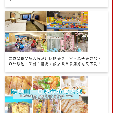
嘉義樂億皇家渡假酒店團購優惠｜室內親子遊樂場、
戶外泳池、彩繪主題房，飯店飲茶餐廳好吃又不貴！