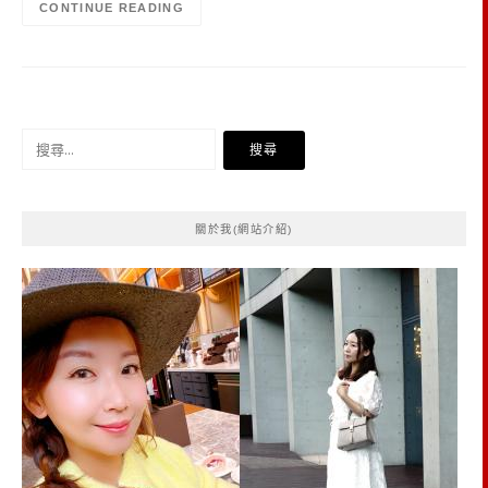
CONTINUE READING
搜
尋
關
鍵
關於我(網站介紹)
字: