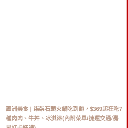
蘆洲美食 | 柒柒石頭火鍋吃到飽，$369起狂吃7
種肉肉、牛丼、冰淇淋(內附菜單/捷運交通/壽
星打卡好禮)