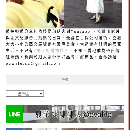
愛拍照愛分享的依娃從部落客到Youtuber，持續用影片
與圖文紀錄台北媽媽的日常。最愛在百貨公司逛街，喜歡
大大小小的藝文展覽還有國際美食，當然還有舒適的居家
生活。不只有
2萬人的購物社團
，不知不覺地成為帶貨網
紅媽媽，也樂於跟大家分享好品牌、好商品。合作請洽
evalife.cc@gmail.com
分類
分
類