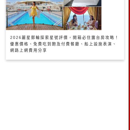
2026麗星郵輪探索星號評價，開箱必住露台房攻略！
優惠價格、免費吃到飽及付費餐廳、船上設施表演、
網路上網費用分享