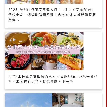
2026 陽明山必吃美食懶人包｜ 11+ 家美食餐廳、
傳統小吃、網美咖啡廳整理！內有在地人推薦隱藏版
美食～
2026士林區美食推薦懶人包，超過10間+必吃平價小
吃、米其林必比登、特色餐廳、下午茶