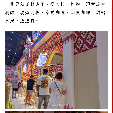
一側是穆斯林專用，從沙拉、炸物、現煮義大
利麵、現煮河粉、泰式咖哩、印度咖哩、甜點
水果，通通有～