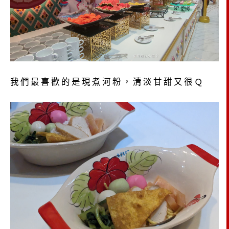
我們最喜歡的是現煮河粉，清淡甘甜又很Ｑ