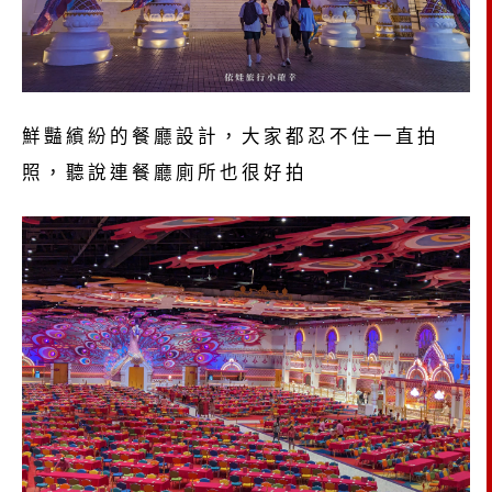
鮮豔繽紛的餐廳設計，大家都忍不住一直拍
照，聽說連餐廳廁所也很好拍