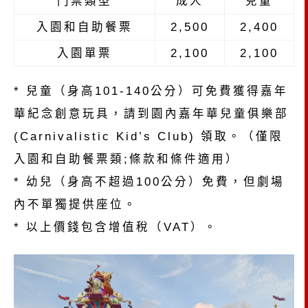
門票類型
成人
兒童
入園和自助餐票
2,500
2,400
入園單票
2,100
2,100
* 兒童（身高101-140公分）可免費獲得嘉年
華紀念創意玩具，請到園內嘉年華兒童俱樂部
(Carnivalistic Kid’s Club) 領取。（僅限
入園和自助餐票類;條款和條件適用）
* 幼兒（身高不超過100公分）免費，但劇場
內不單獨提供座位。
* 以上價錢包含增值稅（VAT）。