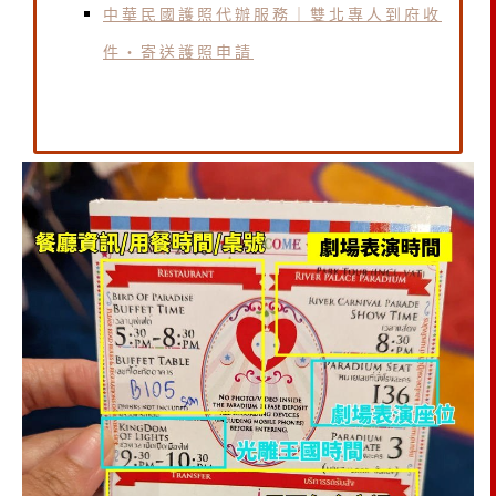
中華民國護照代辦服務｜雙北專人到府收
件・寄送護照申請