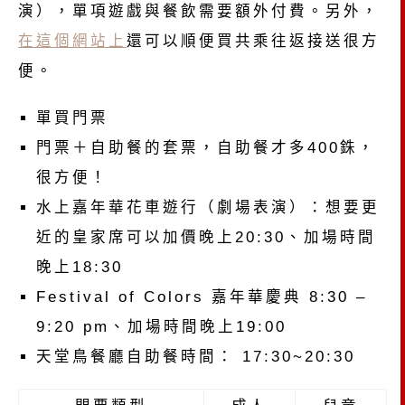
演），單項遊戲與餐飲需要額外付費。另外，
在這個網站上
還可以順便買共乘往返接送很方
便。
單買門票
門票＋自助餐的套票，自助餐才多400銖，
很方便！
水上嘉年華花車遊行（劇場表演）：想要更
近的皇家席可以加價晚上20:30、加場時間
晚上18:30
Festival of Colors 嘉年華慶典 8:30 –
9:20 pm、加場時間晚上19:00
天堂鳥餐廳自助餐時間： 17:30~20:30