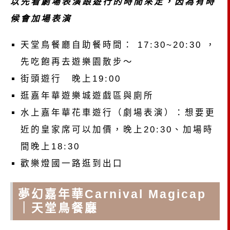
以先看劇場表演跟遊行的時間來定，因為有時
候會加場表演
天堂鳥餐廳自助餐時間： 17:30~20:30 ，
先吃飽再去遊樂園散步～
街頭遊行 晚上19:00
逛嘉年華遊樂城遊戲區與廁所
水上嘉年華花車遊行（劇場表演）：想要更
近的皇家席可以加價，晚上20:30、加場時
間晚上18:30
歡樂燈國一路逛到出口
夢幻嘉年華Carnival Magicap
｜天堂鳥餐廳