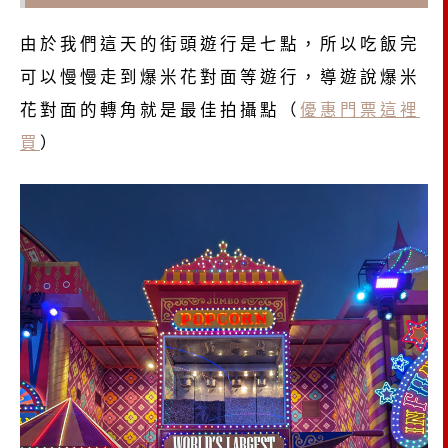
由於我們這天的街頭遊行是七點，所以吃飯完
可以慢慢走到爆米花對面等遊行，導遊說爆米
花對面的轉角就是最佳拍攝點（
優惠門票這裡
買
）