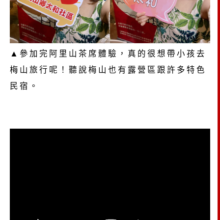
▲參加完阿里山茶席體驗，真的很想帶小孩去
梅山旅行呢！聽說梅山也有露營區跟許多特色
民宿。