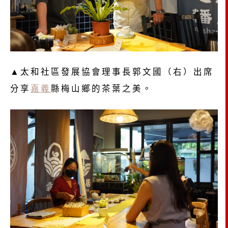
▲太和社區發展協會理事長郭文國（右）出席
分享
嘉義
縣梅山鄉的茶葉之美。