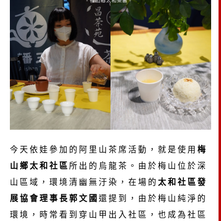
今天依娃參加的阿里山茶席活動，就是使用
梅
山鄉太和社區
所出的烏龍茶。由於梅山位於深
山區域，環境清幽無汙染，在場的
太和社區發
展協會理事長郭文國
還提到，由於梅山純淨的
環境，時常看到穿山甲出入社區，也成為社區