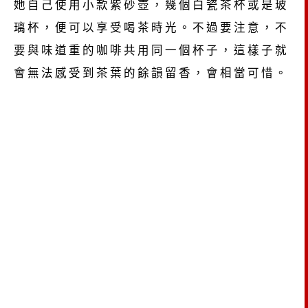
她自己使用小款紫砂壺，幾個白瓷茶杯或是玻
璃杯，便可以享受喝茶時光。不過要注意，不
要與味道重的咖啡共用同一個杯子，這樣子就
會無法感受到茶葉的餘韻留香，會相當可惜。