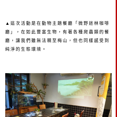
▲這次活動是在動物主題餐廳「微野迷林咖啡
廳」，在如此豐富生物，有著各種爬蟲類的餐
廳，讓我們雖無法親至梅山，但也同樣感受到
純淨的生態環境。