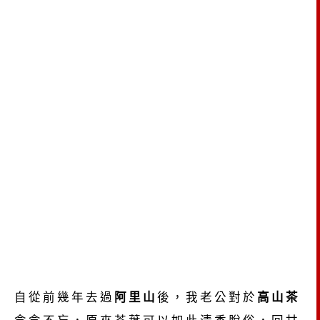
自從前幾年去過
阿里山
後，我老公對於
高山茶