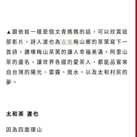
▲跟依娃一樣是個文青媽媽的話，可以欣賞這
部影片，詩人渡也為
嘉義
梅山鄉的茶葉寫下一
首詩，讚嘆梅山茶葉的讓人幸福美滿。阿里山
茶的盛名，讓世界各國的愛茶人，都能品嘗來
自台灣的陽光、雲霧、雨水，以及太和村民的
夢。
太和茶 渡也
因為四面環山