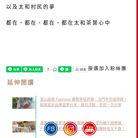
以及太和村民的夢
都在、都在、都在，都在太和茶葉心中
按讚加入粉絲團
延伸閱讀
釜山旅遊 Fabrique 實際穿搭評價｜沒門市也值得買！
歐美設計品牌直寄台灣，夏日洋裝、包包一次分享
嘉義樂億皇家渡假酒店團購優惠｜室內親子遊樂場、
戶外泳池、彩繪主題房，飯店飲茶餐廳好吃又不貴！