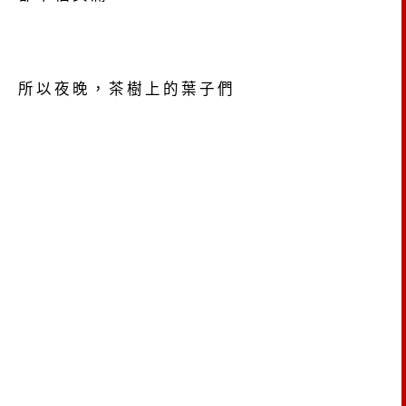
所以夜晚，茶樹上的葉子們