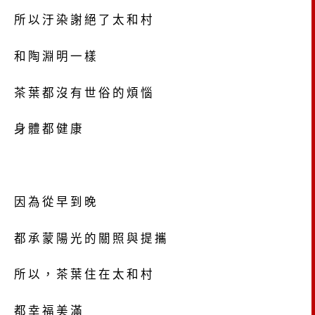
所以汙染謝絕了太和村
和陶淵明一樣
茶葉都沒有世俗的煩惱
身體都健康
因為從早到晚
都承蒙陽光的關照與提攜
所以，茶葉住在太和村
都幸福美滿