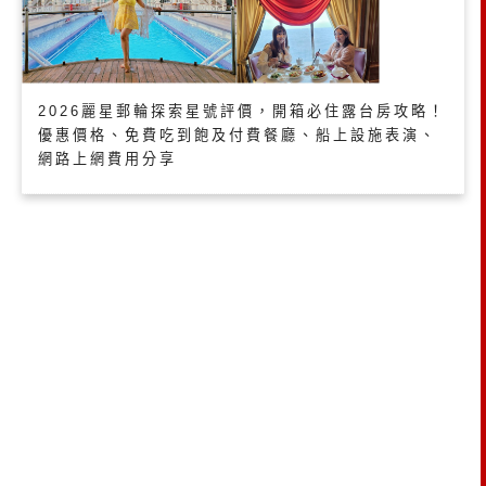
2026麗星郵輪探索星號評價，開箱必住露台房攻略！
優惠價格、免費吃到飽及付費餐廳、船上設施表演、
網路上網費用分享