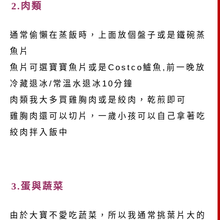
2.肉類
通常偷懶在蒸飯時，上面放個盤子或是鐵碗蒸
魚片
魚片可選寶寶魚片或是Costco鱸魚,前一晚放
冷藏退冰/常溫水退冰10分鐘
肉類我大多買雞胸肉或是絞肉，乾煎即可
雞胸肉還可以切片，一歲小孩可以自己拿著吃
絞肉拌入飯中
3.蛋與蔬菜
由於大寶不愛吃蔬菜，所以我通常挑葉片大的