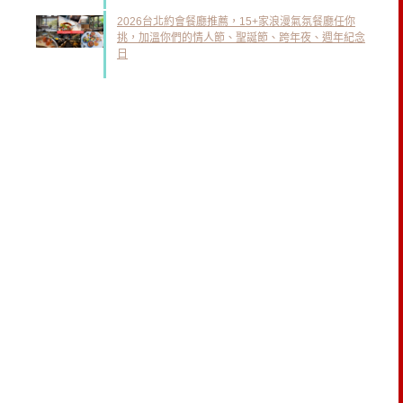
2026台北約會餐廳推薦，15+家浪漫氣氛餐廳任你
挑，加溫你們的情人節、聖誕節、跨年夜、週年紀念
日