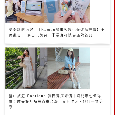
受保護的內容: 【Kamee咖米客製化保健品推薦】不
再亂買！ 為自己與另一半量身打造專屬營養品
釜山旅遊 Fabrique 實際穿搭評價｜沒門市也值得
買！歐美設計品牌直寄台灣，夏日洋裝、包包一次分
享