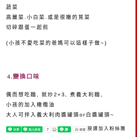
蔬菜
高麗菜.小白菜.或是很嫩的莧菜
切碎跟蛋一起煎
(小孩不愛吃菜的爸媽可以這樣子做~)
4.變換口味
偶而想吃麵, 就炒2+3, 煮義大利麵,
小孩的加入橄欖油
大人可拌入義大利肉醬罐頭or白醬罐頭~
按讚加入粉絲團