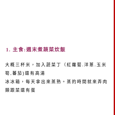
1. 主食:週末煮蔬菜炊飯
大概三杯米，加入蔬菜丁（紅蘿蔔.洋蔥.玉米
筍,蕃茄)還有高湯
冰冰箱，每天拿出來蒸熟。蒸的時間就來弄肉
類跟菜還有蛋