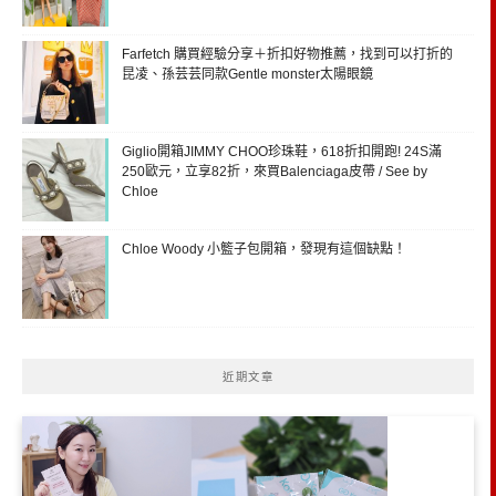
Farfetch 購買經驗分享＋折扣好物推薦，找到可以打折的
昆凌、孫芸芸同款Gentle monster太陽眼鏡
Giglio開箱JIMMY CHOO珍珠鞋，618折扣開跑! 24S滿
250歐元，立享82折，來買Balenciaga皮帶 / See by
Chloe
Chloe Woody 小籃子包開箱，發現有這個缺點！
近期文章