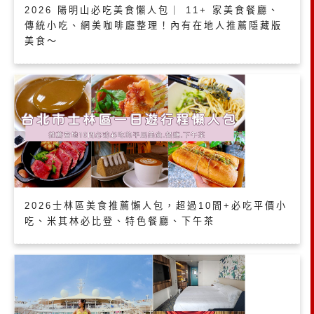
2026 陽明山必吃美食懶人包｜ 11+ 家美食餐廳、
傳統小吃、網美咖啡廳整理！內有在地人推薦隱藏版
美食～
2026士林區美食推薦懶人包，超過10間+必吃平價小
吃、米其林必比登、特色餐廳、下午茶