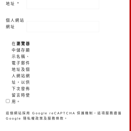
地址
*
個人網站
網址
在
瀏覽器
中儲存顯
示名稱、
電子郵件
地址及個
人網站網
址，以供
下次發佈
留言時使
用。
這個網站採用 Google reCAPTCHA 保護機制，這項服務遵循
Google
隱私權政策
及
服務條款
。