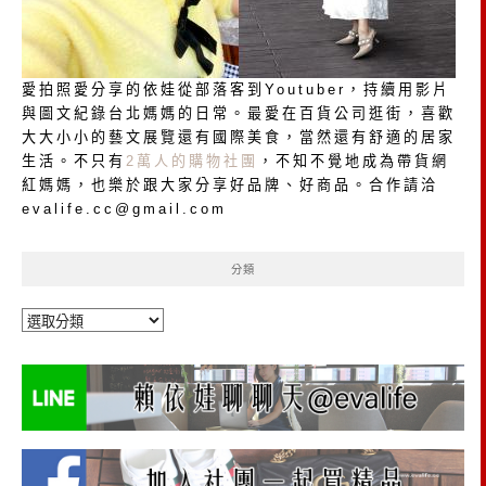
愛拍照愛分享的依娃從部落客到Youtuber，持續用影片
與圖文紀錄台北媽媽的日常。最愛在百貨公司逛街，喜歡
大大小小的藝文展覽還有國際美食，當然還有舒適的居家
生活。不只有
2萬人的購物社團
，不知不覺地成為帶貨網
紅媽媽，也樂於跟大家分享好品牌、好商品。合作請洽
evalife.cc@gmail.com
分類
分
類