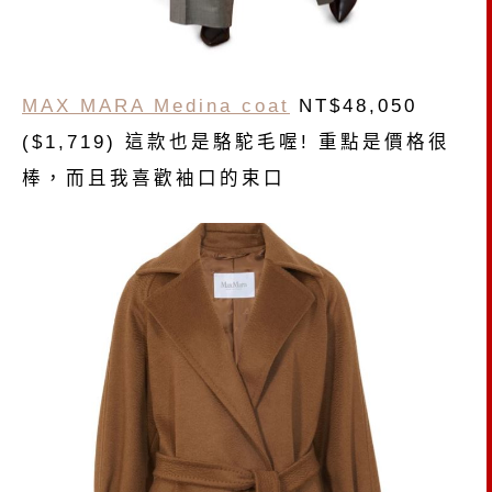
MAX MARA Medina coat
NT$48,050
($1,719) 這款也是駱駝毛喔! 重點是價格很
棒，而且我喜歡袖口的束口