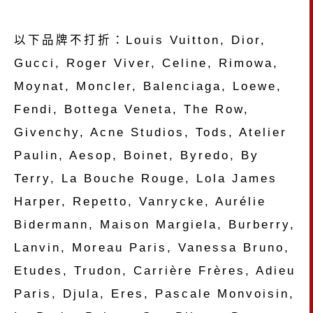
以下品牌不打折：Louis Vuitton, Dior,
Gucci, Roger Viver, Celine, Rimowa,
Moynat, Moncler, Balenciaga, Loewe,
Fendi, Bottega Veneta, The Row,
Givenchy, Acne Studios, Tods, Atelier
Paulin, Aesop, Boinet, Byredo, By
Terry, La Bouche Rouge, Lola James
Harper, Repetto, Vanrycke, Aurélie
Bidermann, Maison Margiela, Burberry,
Lanvin, Moreau Paris, Vanessa Bruno,
Etudes, Trudon, Carrière Frères, Adieu
Paris, Djula, Eres, Pascale Monvoisin,