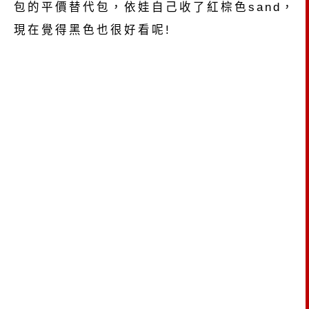
包的平價替代包，依娃自己收了紅棕色sand，
現在覺得黑色也很好看呢!