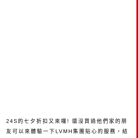
24S的七夕折扣又來囉! 還沒買過他們家的朋
友可以來體驗一下LVMH集團貼心的服務，結