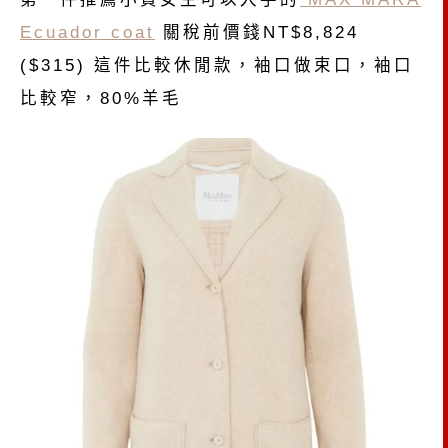
Ecuador coat
關稅前價錢NT$8,824
($315) 這件比較休閒款，袖口做束口，袖口
比較窄，80%羊毛