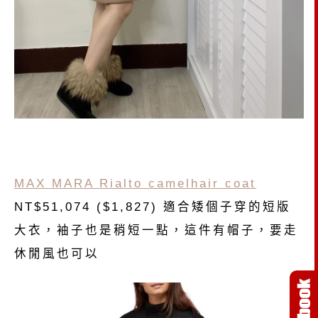
MAX MARA Rialto camelhair coat
NT$51,074 ($1,827) 適合矮個子穿的短版
大衣，袖子也是稍短一點，這件有帽子，要走
休閒風也可以