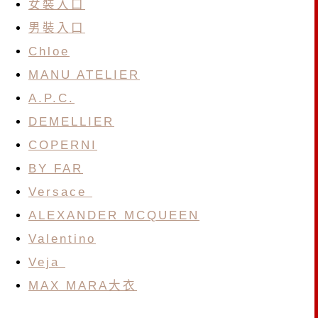
女裝入口
男裝入口
Chloe
MANU ATELIER
A.P.C.
DEMELLIER
COPERNI
BY FAR
Versace
ALEXANDER MCQUEEN
Valentino
Veja
MAX MARA大衣