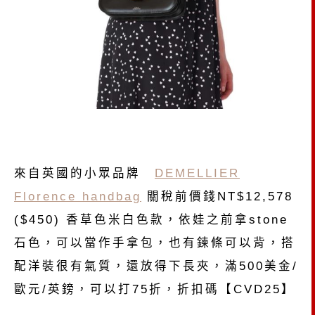
來自英國的小眾品牌
DEMELLIER
Florence handbag
關稅前價錢NT$12,578
($450) 香草色米白色款，依娃之前拿stone
石色，可以當作手拿包，也有鍊條可以背，搭
配洋裝很有氣質，還放得下長夾，滿500美金/
歐元/英鎊，可以打75折，折扣碼【CVD25】