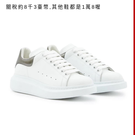
關稅約8千3臺幣,其他鞋都是1萬8喔