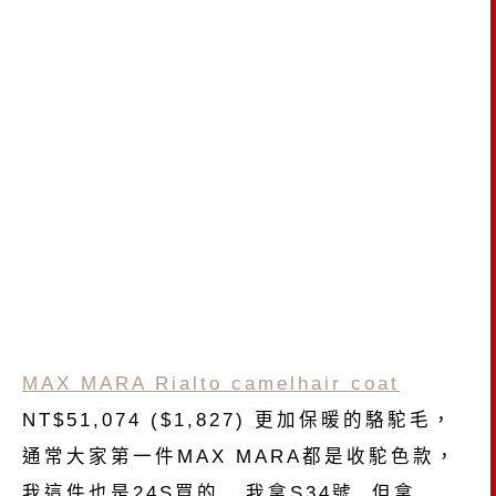
MAX MARA Rialto camelhair coat
NT$51,074 ($1,827) 更加保暖的駱駝毛，
通常大家第一件MAX MARA都是收駝色款，
我這件也是24S買的, 我拿S34號, 但拿