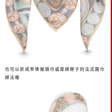
也可以折成窄條做頭巾或是綁脖子的法式圍巾
綁法喔