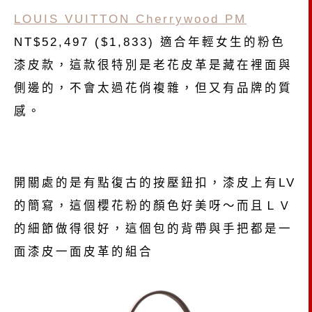
LOUIS VUITTON Cherrywood PM
NT$52,497 ($1,833) 適合年輕女生的粉色
漆皮款，這款很特別是老花皮革是藏在裡面與
側邊的，不會太過花俏複雜，但又有品牌的質
感。
開關處的是有點復古的按壓鈕扣，漆皮上有LV
的簡寫，這個櫻花粉的顏色好美呀～而且ＬＶ
的細節做得很好，這個包的背帶與手把都是一
面漆皮一面皮革的組合