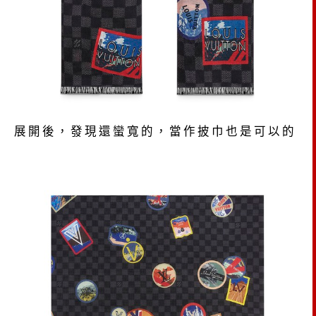
展開後，發現還蠻寬的，當作披巾也是可以的