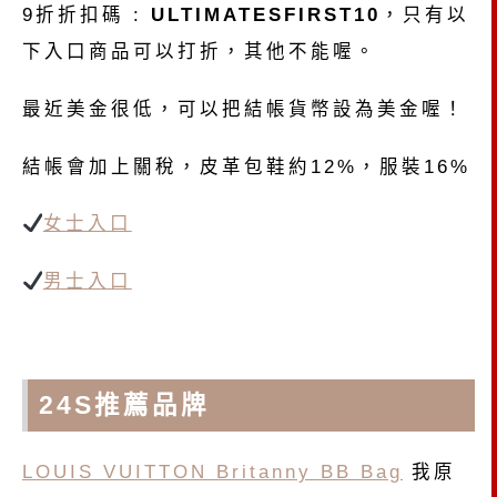
9折折扣碼 :
ULTIMATESFIRST10
，只有以
下入口商品可以打折，其他不能喔。
最近美金很低，可以把結帳貨幣設為美金喔！
結帳會加上關稅，皮革包鞋約12%，服裝16%
女士入口
男士入口
24S推薦品牌
LOUIS VUITTON Britanny BB Bag
我原