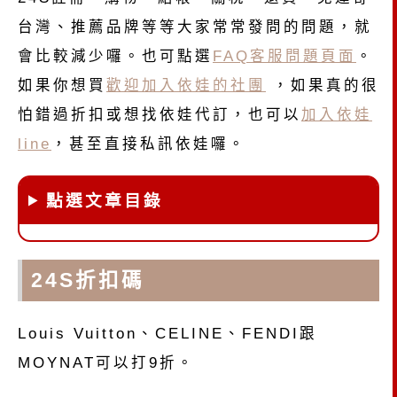
台灣、推薦品牌等等大家常常發問的問題，就
會比較減少囉。也可點選
FAQ客服問題頁面
。
如果你想買
歡迎加入依娃的社團
，如果真的很
怕錯過折扣或想找依娃代訂，也可以
加入依娃
line
，甚至直接私訊依娃囉。
點選文章目錄
24S折扣碼
Louis Vuitton、CELINE、FENDI跟
MOYNAT可以打9折。