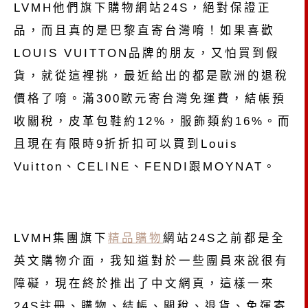
LVMH他們旗下購物網站24S，絕對保證正
品，而且真的是巴黎直寄台灣唷！如果喜歡
LOUIS VUITTON品牌的朋友，又怕買到假
貨，就從這裡挑，最近給出的都是歐洲的退稅
價格了唷。滿300歐元寄台灣免運費，結帳預
收關稅，皮革包鞋約12%，服飾類約16%。而
且現在有限時9折折扣可以買到Louis
Vuitton、CELINE、FENDI跟MOYNAT。
LVMH集團旗下
精品購物
網站24S之前都是全
英文購物介面，我知道對於一些團員來說很有
障礙，現在終於推出了中文網頁，這樣一來
24S註冊、購物、結帳、關稅、退貨、免運寄