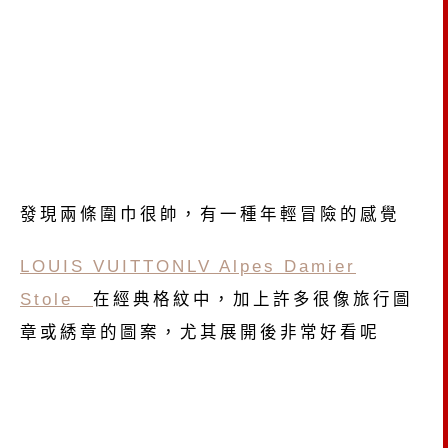
發現兩條圍巾很帥，有一種年輕冒險的感覺
LOUIS VUITTONLV Alpes Damier
Stole
在經典格紋中，加上許多很像旅行圖
章或綉章的圖案，尤其展開後非常好看呢