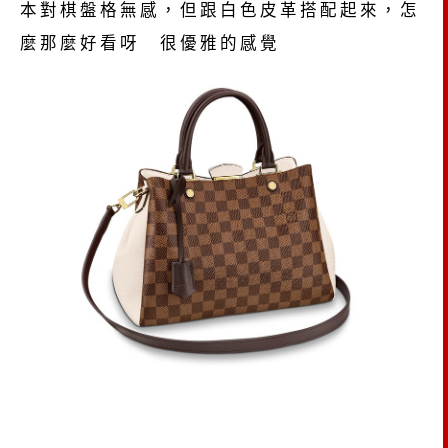
本對棋盤格無感，但跟白色皮革搭配起來，怎
麼那麼好看呀 很優雅的感覺