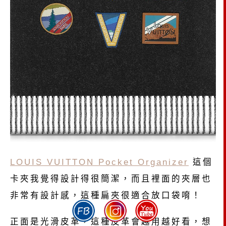
LOUIS VUITTON Pocket Organizer
這個
卡夾我覺得設計得很簡潔，而且裡面的夾層也
非常有設計感，這種扁夾很適合放口袋唷！
正面是光滑皮革，這種皮革會越用越好看，想