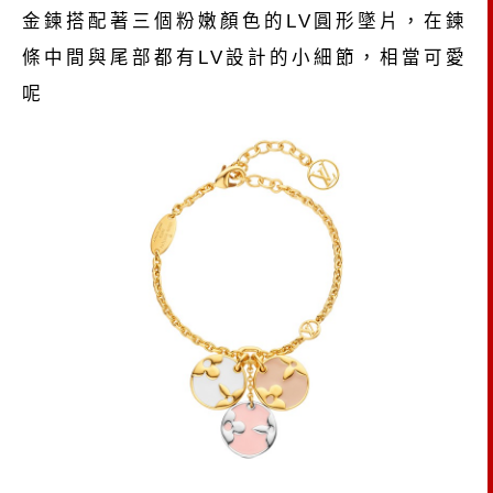
金鍊搭配著三個粉嫩顏色的LV圓形墜片，在鍊
條中間與尾部都有LV設計的小細節，相當可愛
呢