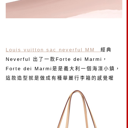
Louis vuitton sac neverful MM
經典
Neverful 出了一款Forte dei Marmi，
Forte dei Marmi是是義大利一個海濱小鎮，
這款造型就是做成有種華麗行李箱的感覺喔