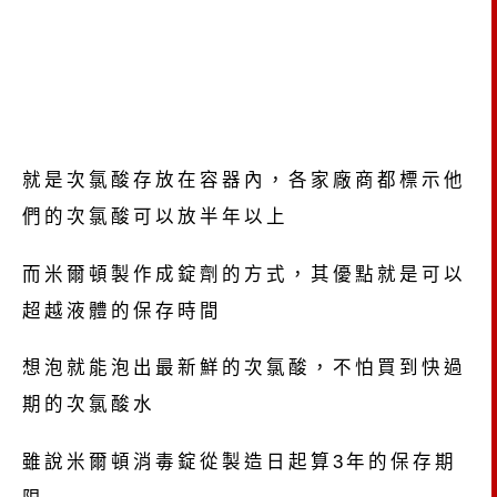
就是次氯酸存放在容器內，各家廠商都標示他
們的次氯酸可以放半年以上
而米爾頓製作成錠劑的方式，其優點就是可以
超越液體的保存時間
想泡就能泡出最新鮮的次氯酸，不怕買到快過
期的次氯酸水
雖說米爾頓消毒錠從製造日起算
3
年的保存期