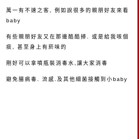
萬一有不速之客, 例如說很多的親朋好友來看
baby
有些親朋好友又在那邊酷酷掃. 或是給我咳個
痰, 甚至身上有菸味的
剛好可以拿噴瓶裝消毒水,讓大家消毒
避免腸病毒. 流感.及其他細菌接觸到小baby