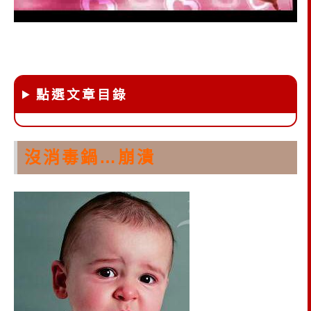
點選文章目錄
沒消毒鍋…崩潰