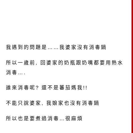
我遇到的問題是……我婆家沒有消毒鍋
所以一歲前, 回婆家的奶瓶跟奶嘴都要用熱水
消毒….
誰來消毒呢? 還不是蕃茄媽我!!
不能只說婆家, 我娘家也沒有消毒鍋
所以也是要煮過消毒…很麻煩