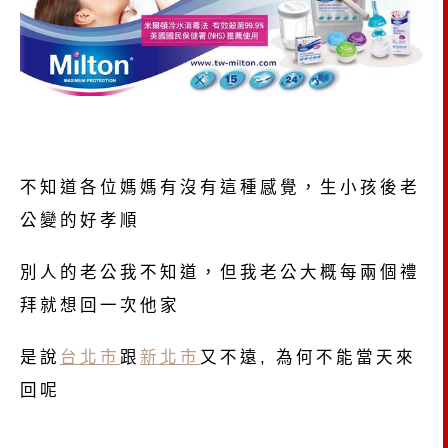
不知道各位媽媽有沒有這種感覺，生小孩後老
公變的好孝順
別人的老公我不知道，但我老公大概每兩個禮
拜就想回一次他家
是說
台北市
跟
新北市
又不遠, 為何不能當天來
回呢