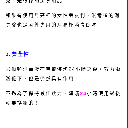
兒，是很棒的消毒用品
如果有使用月亮杯的女性朋友們，米爾頓的消
毒碇也是國外專用的月亮杯消毒碇喔
2.安全性
米爾頓消毒液在重覆浸泡
24
小時之後，效力漸
漸低下，但是仍然具有作用，
不過
為了保持最佳效力，建議
24
小時使用過後
就要換新的！