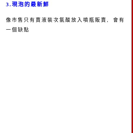
3.現泡的最新鮮
像市售只有賣液裝次氯酸放入噴瓶販賣, 會有
一個缺點