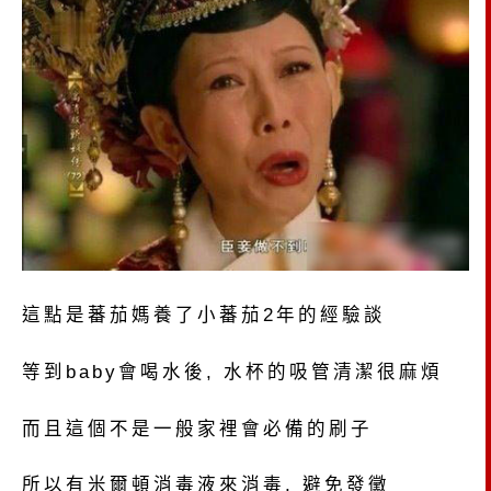
這點是蕃茄媽養了小蕃茄2年的經驗談
等到baby會喝水後, 水杯的吸管清潔很麻煩
而且這個不是一般家裡會必備的刷子
所以有米爾頓消毒液來消毒, 避免發黴