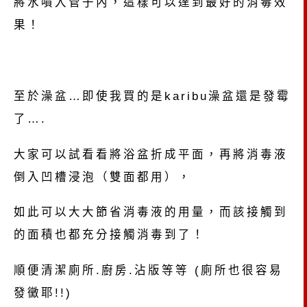
將水噴入管子內，這樣可以達到最好的消毒效
果！
至於澡盆…即使我買的是karibu澡盆還是發霉
了….
大家可以試看看將浴盆折成平面，再將消毒液
倒入凹槽浸泡（雙面都用），
如此可以大大節省消毒液的用量，而該接觸到
的面積也都充分接觸消毒到了！
順便清潔廁所.廚房.沾版等等 (廁所也很容易
發黴耶!!)