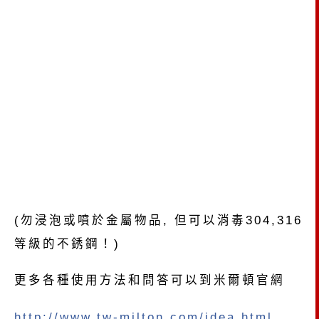
(勿浸泡或噴於金屬物品, 但可以消毒304,316
等級的不銹鋼！)
更多各種使用方法和問答可以到米爾頓官網
http://www.tw-milton.com/idea.html