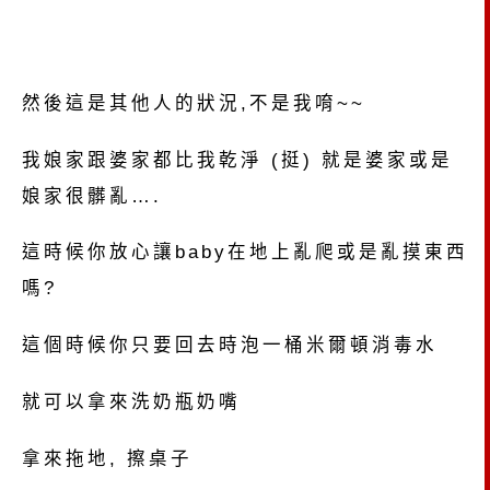
然後這是其他人的狀況,不是我唷~~
我娘家跟婆家都比我乾淨 (挺) 就是婆家或是
娘家很髒亂….
這時候你放心讓baby在地上亂爬或是亂摸東西
嗎?
這個時候你只要回去時泡一桶米爾頓消毒水
就可以拿來洗奶瓶奶嘴
拿來拖地, 擦桌子