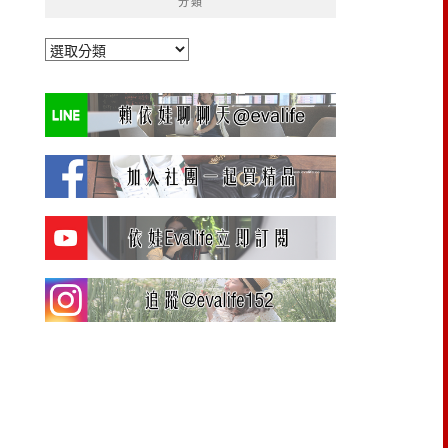
分類
分
類