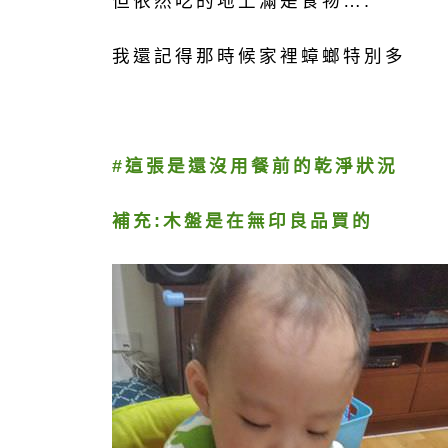
但依然吃的地上滿是食物….
我還記得那時候家裡蟑螂特別多
#這張是還沒用餐前的乾淨狀況
補充:木盤是在無印良品買的