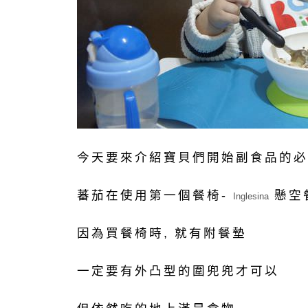
今天要來介紹寶貝們開始副食品的必
蕃茄在使用第一個餐椅-
懸空
Inglesina
因為買餐椅時, 就有附餐墊
一定要有外凸型的圍兜兜才可以