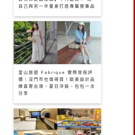
自己與另一半量身打造專屬營養品
釜山旅遊 Fabrique 實際穿搭評
價｜沒門市也值得買！歐美設計品
牌直寄台灣，夏日洋裝、包包一次
分享