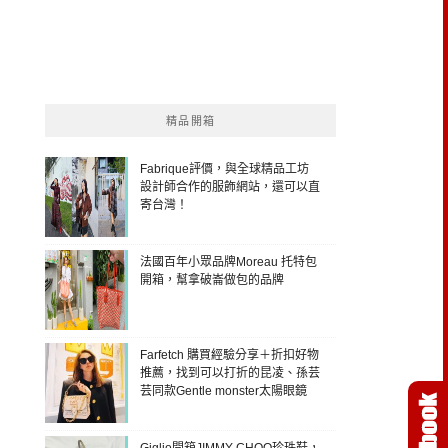
精品開箱
Fabrique評價，與全球精品工坊
設計師合作的服飾網站，還可以直
寄台灣！
法國百年小眾品牌Moreau 托特包
開箱，幫拿破崙做包的品牌
Farfetch 購買經驗分享＋折扣好物
推薦，找到可以打折的昆凌、孫芸
芸同款Gentle monster太陽眼鏡
Giglio開箱JIMMY CHOO珍珠鞋，