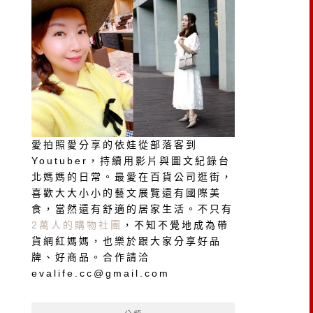
愛拍照愛分享的依娃從部落客到
Youtuber，持續用影片與圖文紀錄台
北媽媽的日常。最愛在百貨公司逛街，
喜歡大大小小的藝文展覽還有國際美
食，當然還有舒適的居家生活。不只有
2萬人的購物社團
，不知不覺地成為帶
貨網紅媽媽，也樂於跟大家分享好品
牌、好商品。合作請洽
evalife.cc@gmail.com