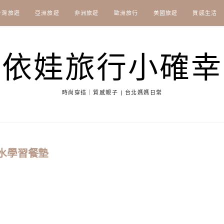
台灣旅遊
亞洲旅遊
非洲旅遊
歐洲旅行
美國旅遊
質感生活
依娃旅行小確幸
時尚穿搭｜質感親子 | 台北媽媽日常
式防水學習餐墊