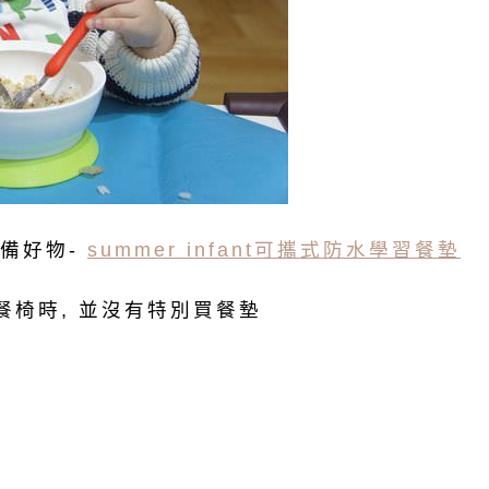
備好物-
summer infant可攜式防水學習餐墊
餐椅時, 並沒有特別買餐墊