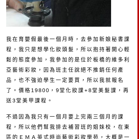
我在育嬰假最後一個月時，去參加新娘秘書課
程，我只是想學化妝頭髮，所以抱持著開心輕
鬆的態度參加，我參加的是位於板橋的維多利
亞藝術彩妝，因為班主任說絕不推銷任何產
品，也不強迫學生一定要買，所以我就報名
了。價格19800，9堂化妝課+8堂美髮課，再
送3堂美甲課程。
不過因為我只有一個月要上完兩三個月的課
程，所以他們幫我排去補習班的姐妹校，在東
區的ＥＭＡ英式時尚藝術彩妝學苑，大概是一