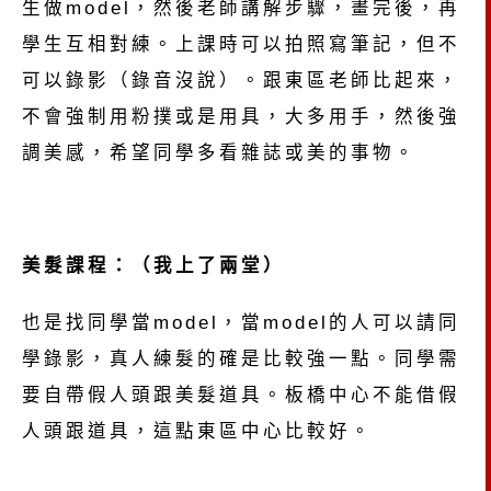
生做model，然後老師講解步驟，畫完後，再
學生互相對練。上課時可以拍照寫筆記，但不
可以錄影（錄音沒說）。跟東區老師比起來，
不會強制用粉撲或是用具，大多用手，然後強
調美感，希望同學多看雜誌或美的事物。
美髮課程：（我上了兩堂）
也是找同學當model，當model的人可以請同
學錄影，真人練髮的確是比較強一點。同學需
要自帶假人頭跟美髮道具。板橋中心不能借假
人頭跟道具，這點東區中心比較好。