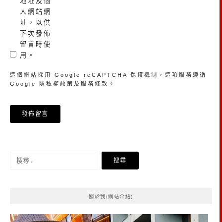
地址及個
人網站網
址，以供
下次發佈
留言時使
用。
這個網站採用 Google reCAPTCHA 保護機制，這項服務遵循
Google
隱私權政策
及
服務條款
。
搜
尋
關
鍵
關於我(網站介紹)
字: