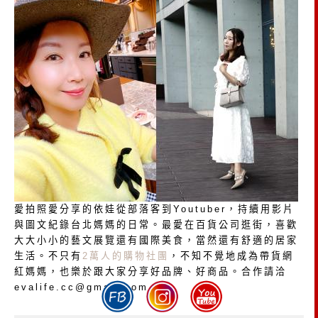
愛拍照愛分享的依娃從部落客到Youtuber，持續用影片
與圖文紀錄台北媽媽的日常。最愛在百貨公司逛街，喜歡
大大小小的藝文展覽還有國際美食，當然還有舒適的居家
生活。不只有
2萬人的購物社團
，不知不覺地成為帶貨網
紅媽媽，也樂於跟大家分享好品牌、好商品。合作請洽
evalife.cc@gmail.com