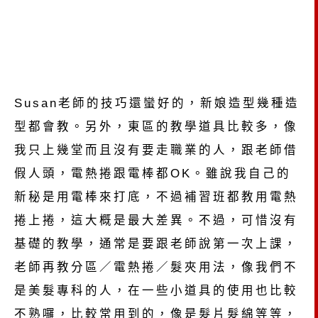
Susan老師的技巧還蠻好的，新娘造型幾種造
型都會教。另外，東區的教學道具比較多，像
我只上幾堂而且沒有要走職業的人，跟老師借
假人頭，電熱捲跟電棒都OK。雖說我自己的
新秘是用電棒來打底，不過補習班都教用電熱
捲上捲，這大概是最大差異。不過，可惜沒有
基礎的教學，通常是要跟老師說第一次上課，
老師再教分區／電熱捲／髮夾用法，像我們不
是美髮專科的人，在一些小道具的使用也比較
不熟囉，比較常用到的，像是髮片髮綿等等，