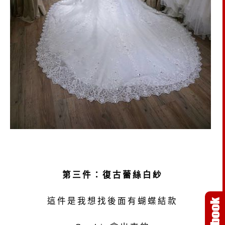
第三件：復古蕾絲白紗
這件是我想找後面有蝴蝶結款