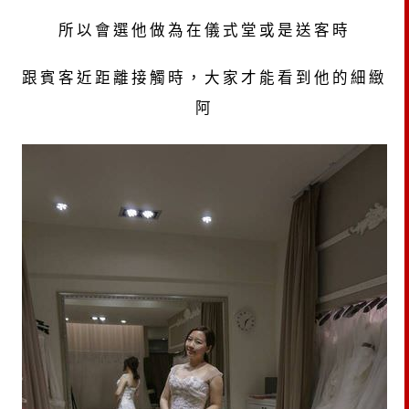
所以會選他做為在儀式堂或是送客時
跟賓客近距離接觸時，大家才能看到他的細緻
阿