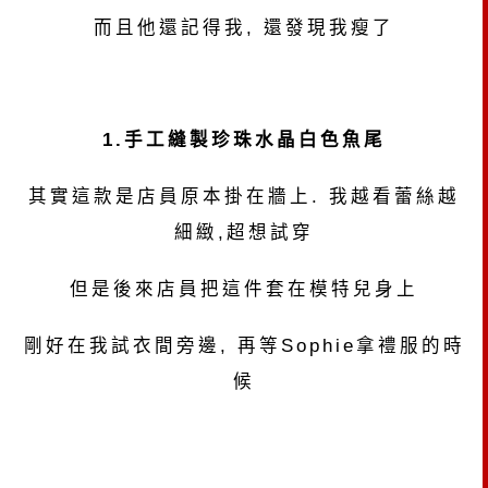
而且他還記得我, 還發現我瘦了
1.手工縫製珍珠水晶白色魚尾
其實這款是店員原本掛在牆上. 我越看蕾絲越
細緻,超想試穿
但是後來店員把這件套在模特兒身上
剛好在我試衣間旁邊, 再等Sophie拿禮服的時
候