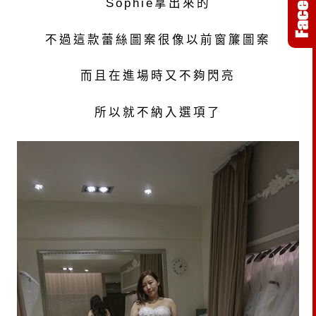
Sophie拿出來的
不過這款蕾絲圖案很像以前窗簾圖案
而且在進場時又不夠閃亮
所以就不納入選項了