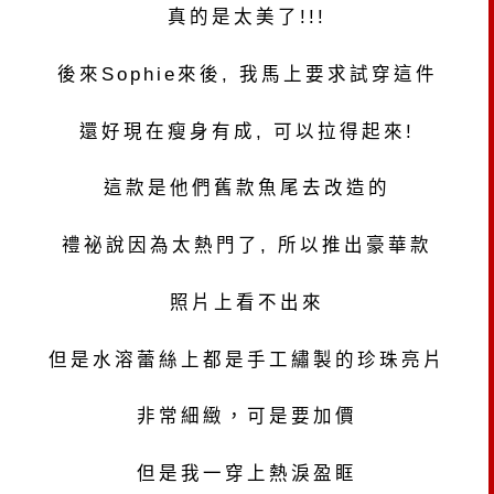
真的是太美了!!!
後來Sophie來後, 我馬上要求試穿這件
還好現在瘦身有成, 可以拉得起來!
這款是他們舊款魚尾去改造的
禮祕說因為太熱門了, 所以推出豪華款
照片上看不出來
但是水溶蕾絲上都是手工繡製的珍珠亮片
非常細緻，可是要加價
但是我一穿上熱淚盈眶