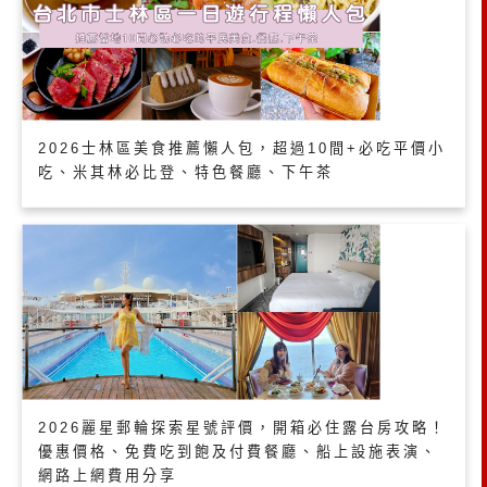
2026士林區美食推薦懶人包，超過10間+必吃平價小
吃、米其林必比登、特色餐廳、下午茶
2026麗星郵輪探索星號評價，開箱必住露台房攻略！
優惠價格、免費吃到飽及付費餐廳、船上設施表演、
網路上網費用分享