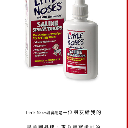
位朋友給我的
Little Noses滴鼻劑
是一
是美國品牌，專為寶寶設計的