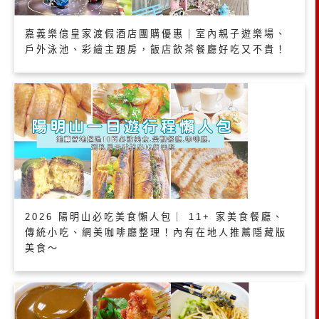
嘉義樂億皇家渡假酒店團購優惠｜室內親子遊樂場、
戶外泳池、彩繪主題房，飯店飲茶餐廳好吃又不貴！
2026 陽明山必吃美食懶人包｜ 11+ 家美食餐廳、
傳統小吃、網美咖啡廳整理！內有在地人推薦隱藏版
美食～