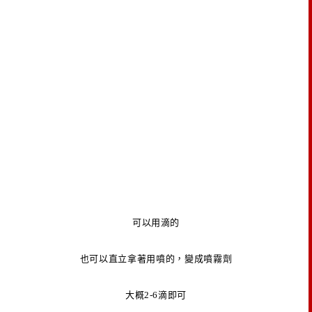
可以用滴的
也可以直立拿著用噴的，變成噴霧劑
大概2-6滴即可