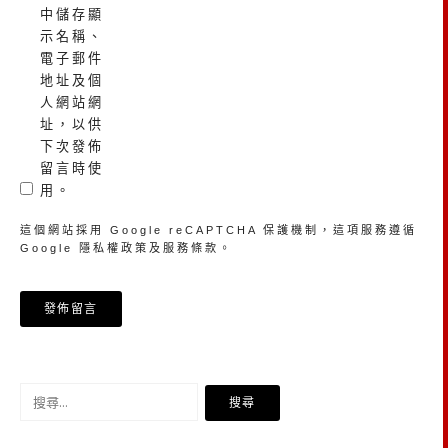
中儲存顯
示名稱、
電子郵件
地址及個
人網站網
址，以供
下次發佈
留言時使
用。
這個網站採用 Google reCAPTCHA 保護機制，這項服務遵循
Google
隱私權政策
及
服務條款
。
搜
尋
關