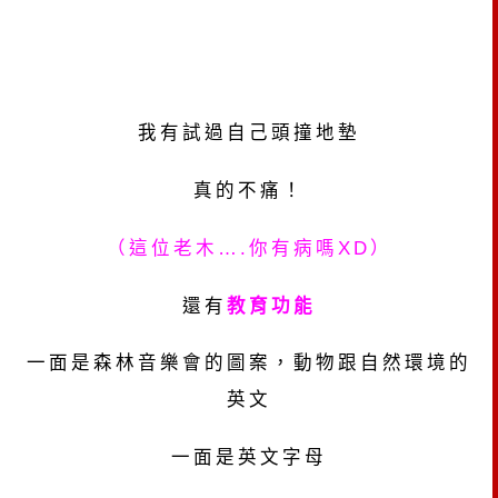
我有試過自己頭撞地墊
真的不痛！
（這位老木
….
你有病嗎
XD
）
還有
教育功能
一面是森林音樂會的圖案，動物跟自然環境的
英文
一面是英文字母