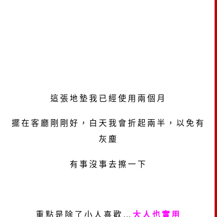
這張地墊我已經使用兩個月
擺在客廳剛剛好，白天我會折起兩半，以免有
灰塵
有事沒事去擦一下
重點是除了小人喜歡
…
大人也實用