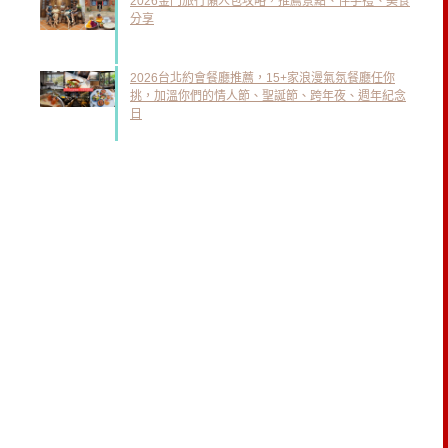
2026金門旅行懶人包攻略，推薦景點、伴手禮、美食
分享
2026台北約會餐廳推薦，15+家浪漫氣氛餐廳任你
挑，加溫你們的情人節、聖誕節、跨年夜、週年紀念
日