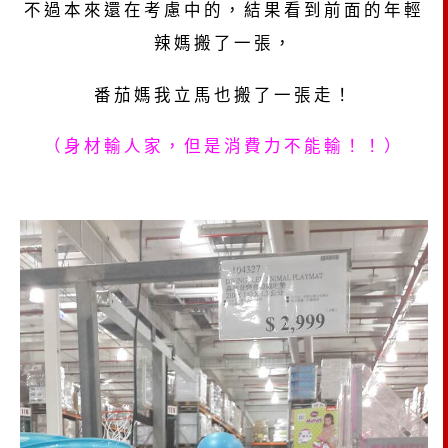
不過本來還在考慮中的，結果看到前面的年輕
辣媽搬了一張，
番茄媽我立馬也搬了一張走！
（身材輸人家，但是消費力不能輸！！）