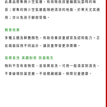
此產品密集微少空氣層，有效吸收孩童蹦跳玩耍時的噪
音；密集的微少空氣層能隔絕清涼的地面，於寒天尤其適
用；亦以免孩子腳部受傷。
教育效果
多種主題及鮮艷顏色，有助培養孩童感官及認知能力。正
反兩面採用不同設計，讓孩童學習更添樂趣。
易擦易洗 美觀耐用 防菌衛生
物料不含有害物質，並易擦易洗。可用一般清潔劑清洗，
不會破壞防菌塗層。不易積藏細菌，保障兒童健康。