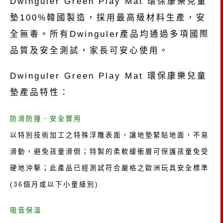
Dwinguler Green Play Mat 環保康樂兒童
墊100%韓國製造，採用最高級材料生產，安
全無毒。所有Dwinguler產品均通過多項國際
品質及安全測試，家長可安心使用。
Dwinguler Green Play Mat 環保康樂兒童
墊產品特性：
防滑防撞．安全實用
以特別技術加工之特殊浮雕表面，讓地墊緊貼地面，不易
滑動，避免孩童滑倒；特製的柔軟緩衝層可保護孩童免受
硬地沖擊；此產品已經測試符合嚴格之歐洲玩具安全標準
(36個月或以下小童級別)
吸音保溫