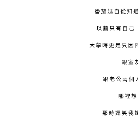
番茄媽自從知
以前只有自己
大學時更是只因
跟室
跟老公兩個
哪裡想
那時還笑我