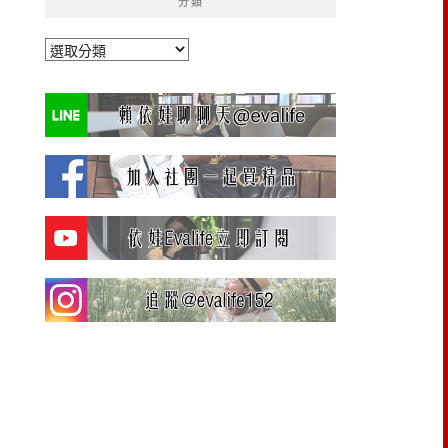
分類
分
類