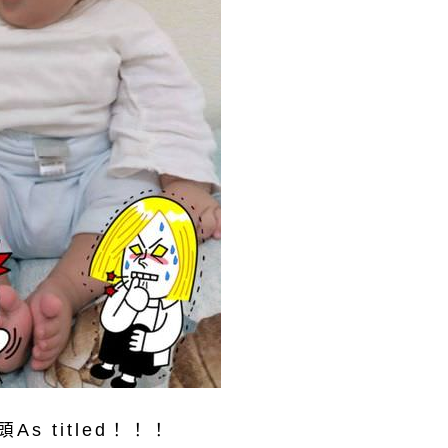
As titled！！！