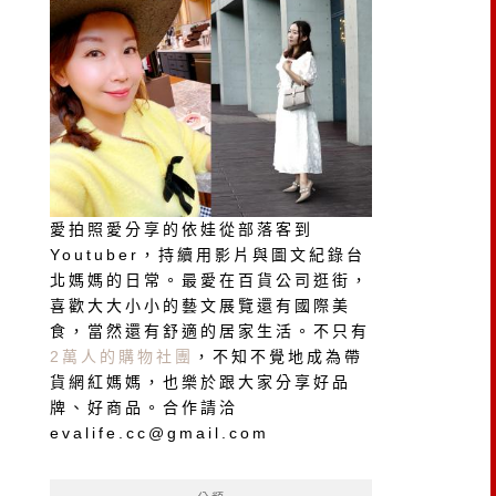
愛拍照愛分享的依娃從部落客到
Youtuber，持續用影片與圖文紀錄台
北媽媽的日常。最愛在百貨公司逛街，
喜歡大大小小的藝文展覽還有國際美
食，當然還有舒適的居家生活。不只有
2萬人的購物社團
，不知不覺地成為帶
貨網紅媽媽，也樂於跟大家分享好品
牌、好商品。合作請洽
evalife.cc@gmail.com