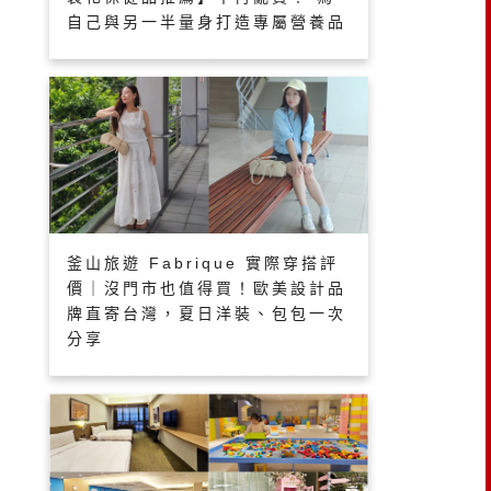
自己與另一半量身打造專屬營養品
釜山旅遊 Fabrique 實際穿搭評
價｜沒門市也值得買！歐美設計品
牌直寄台灣，夏日洋裝、包包一次
分享