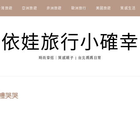
台灣旅遊
亞洲旅遊
非洲旅遊
歐洲旅行
美國旅遊
質感生活
依娃旅行小確幸
時尚穿搭｜質感親子 | 台北媽媽日常
禮哭哭