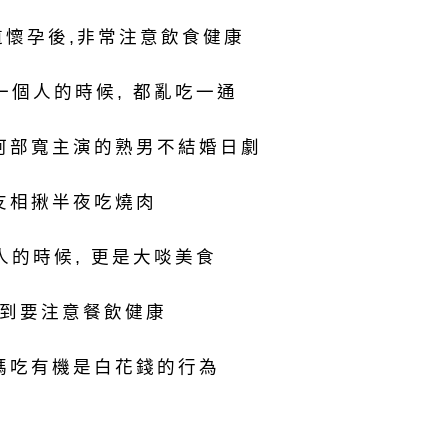
道懷孕後,非常注意飲食健康
一個人的時候, 都亂吃一通
阿部寬主演的熟男不結婚日劇
友相揪半夜吃燒肉
人的時候, 更是大啖美食
到要注意餐飲健康
媽吃有機是白花錢的行為