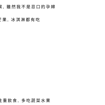
候, 雖然我不是忌口的孕婦
芒果, 冰淇淋都有吃
注重飲食, 多吃蔬菜水果