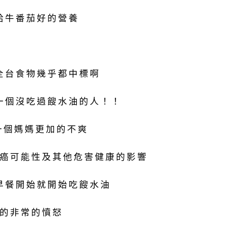
給牛番茄好的營養
全台食物幾乎都中標啊
一個沒吃過餿水油的人！！
個媽媽更加的不爽
癌可能性及其他危害健康的影響
早餐開始就開始吃餿水油
的非常的憤怒