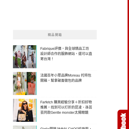
精品開箱
Fabrique評價，與全球精品工坊
設計師合作的服飾網站，還可以直
寄台灣！
法國百年小眾品牌Moreau 托特包
開箱，幫拿破崙做包的品牌
Farfetch 購買經驗分享＋折扣好物
推薦，找到可以打折的昆凌、孫芸
芸同款Gentle monster太陽眼鏡
Giglio開箱JIMMY CHOO珍珠鞋，