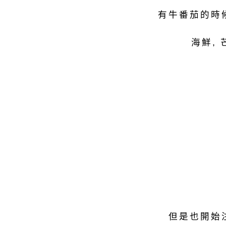
有牛番茄的時
海鮮, 
但是也開始