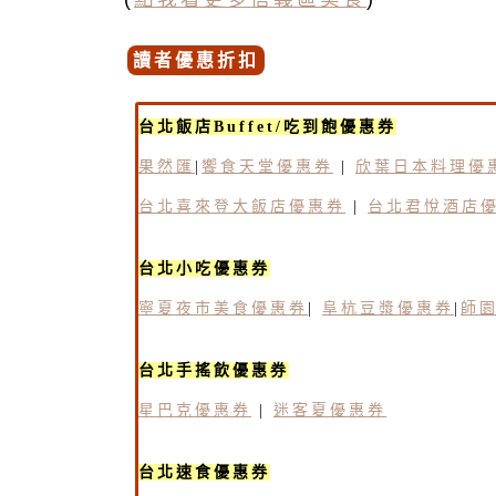
讀者優惠折扣
台北飯店Buffet/吃到飽優惠券
果然匯
|
饗食天堂優惠券
|
欣葉日本料理優
台北喜來登大飯店優惠券
|
台北君悅酒店
台北小吃優惠券
寧夏夜市美食優惠券
|
阜杭豆漿優惠券
|
師
台北手搖飲優惠券
星巴克優惠券
|
迷客夏優惠券
台北速食優惠券