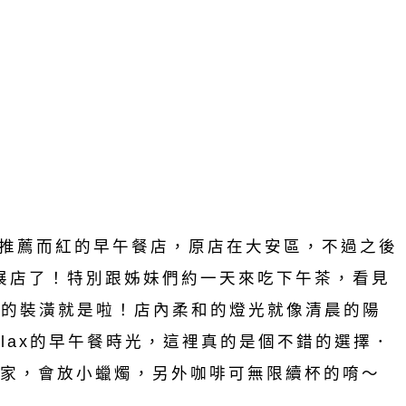
熙來了推薦而紅的早午餐店，原店在大安區，不過之後
也展店了！特別跟姊妹們約一天來吃下午茶，看見
感的裝潢就是啦！店內柔和的燈光就像清晨的陽
lax的早午餐時光，這裡真的是個不錯的選擇．
家，會放小蠟燭，另外咖啡可無限續杯的唷～