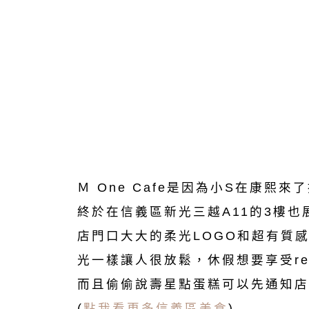
Ｍ One Cafe是因為小S在康
終於在信義區新光三越A11的3樓
店門口大大的柔光LOGO和超有質
光一樣讓人很放鬆，休假想要享受re
而且偷偷說壽星點蛋糕可以先通知店
(
點我看更多信義區美食
)