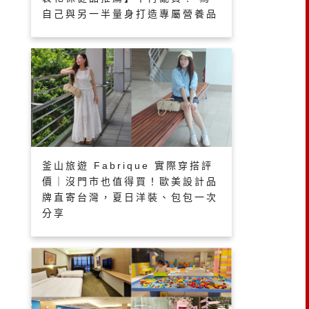
自己與另一半量身打造專屬營養品
釜山旅遊 Fabrique 實際穿搭評
價｜沒門市也值得買！歐美設計品
牌直寄台灣，夏日洋裝、包包一次
分享