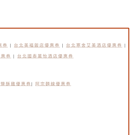
惠券
|
台北美福飯店優惠券
|
台北寒舍艾美酒店優惠券
|
優惠券
|
台北國泰萬怡酒店優惠券
園鹽酥雞優惠券
|
阿宗麵線優惠券