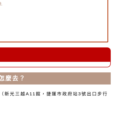
券
11怎麼去？
樓（新光三越A11館，捷運市政府站3號出口步行