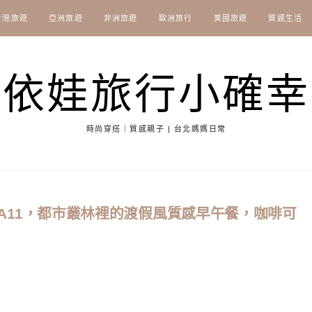
台灣旅遊
亞洲旅遊
非洲旅遊
歐洲旅行
美國旅遊
質感生活
依娃旅行小確幸
時尚穿搭｜質感親子 | 台北媽媽日常
fe A11，都市叢林裡的渡假風質感早午餐，咖啡可