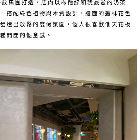
的橘色餐飲集團打造，店內以橄欖綠和我最愛的奶茶
，搭配綠色植物與木質設計，牆面的叢林花色
營造出放鬆的度假氛圍，個人很喜歡他天花板
種開闊的愜意感。