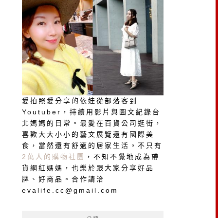
愛拍照愛分享的依娃從部落客到
Youtuber，持續用影片與圖文紀錄台
北媽媽的日常。最愛在百貨公司逛街，
喜歡大大小小的藝文展覽還有國際美
食，當然還有舒適的居家生活。不只有
2萬人的購物社團
，不知不覺地成為帶
貨網紅媽媽，也樂於跟大家分享好品
牌、好商品。合作請洽
evalife.cc@gmail.com