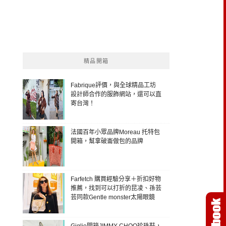
精品開箱
Fabrique評價，與全球精品工坊
設計師合作的服飾網站，還可以直
寄台灣！
法國百年小眾品牌Moreau 托特包
開箱，幫拿破崙做包的品牌
Farfetch 購買經驗分享＋折扣好物
推薦，找到可以打折的昆凌、孫芸
芸同款Gentle monster太陽眼鏡
Giglio開箱JIMMY CHOO珍珠鞋，