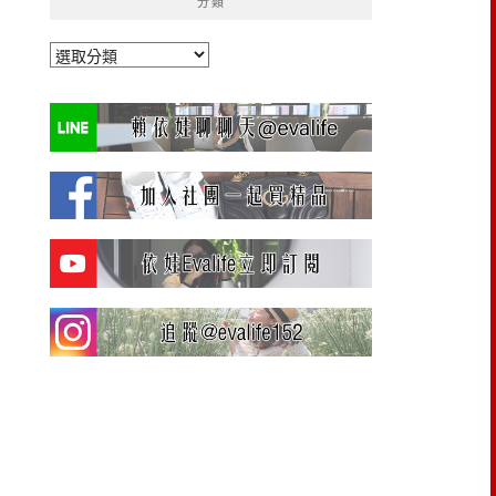
分類
分
類