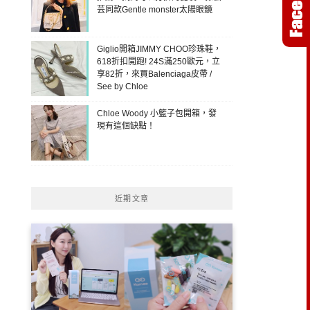
芸同款Gentle monster太陽眼鏡
Giglio開箱JIMMY CHOO珍珠鞋，
618折扣開跑! 24S滿250歐元，立
享82折，來買Balenciaga皮帶 /
See by Chloe
Chloe Woody 小籃子包開箱，發
現有這個缺點！
近期文章