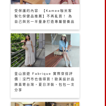
受保護的內容: 【Kamee咖米客
製化保健品推薦】不再亂買！ 為
自己與另一半量身打造專屬營養品
釜山旅遊 Fabrique 實際穿搭評
價｜沒門市也值得買！歐美設計品
牌直寄台灣，夏日洋裝、包包一次
分享