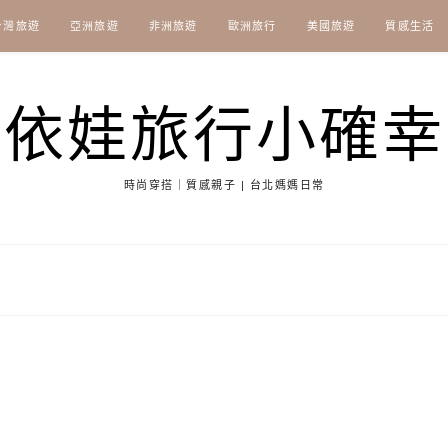
台灣旅遊
亞洲旅遊
非洲旅遊
歐洲旅行
美國旅遊
質感生活
依娃旅行小確幸
時尚穿搭｜質感親子 | 台北媽媽日常