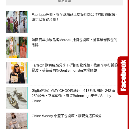
精品開箱
Fabrique評價，與全球精品工坊設計師合作的服飾網站，
還可以直寄台灣！
法國百年小眾品牌Moreau 托特包開箱，幫拿破崙做包的
品牌
Farfetch 購買經驗分享＋折扣好物推薦，找到可以打折的
昆凌、孫芸芸同款Gentle monster太陽眼鏡
Giglio開箱JIMMY CHOO珍珠鞋，618折扣開跑! 24S滿
250歐元，立享82折，來買Balenciaga皮帶 / See by
Chloe
Chloe Woody 小籃子包開箱，發現有這個缺點！