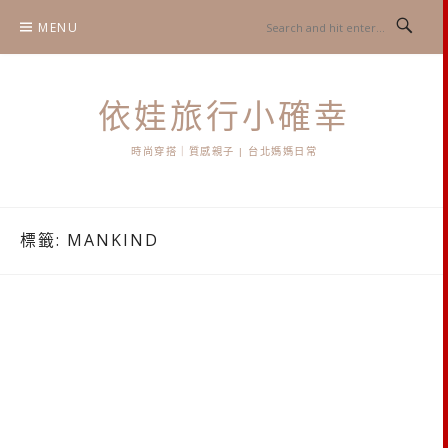
Skip
MENU
to
content
依娃旅行小確幸
時尚穿搭｜質感親子 | 台北媽媽日常
標籤:
MANKIND