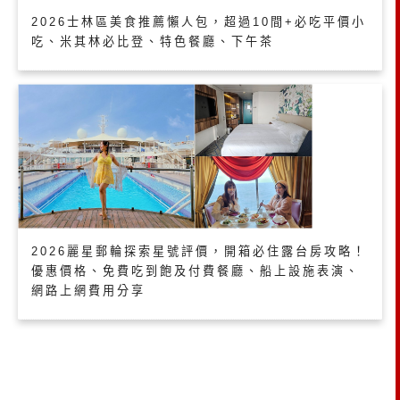
2026士林區美食推薦懶人包，超過10間+必吃平價小
吃、米其林必比登、特色餐廳、下午茶
2026麗星郵輪探索星號評價，開箱必住露台房攻略！
優惠價格、免費吃到飽及付費餐廳、船上設施表演、
網路上網費用分享