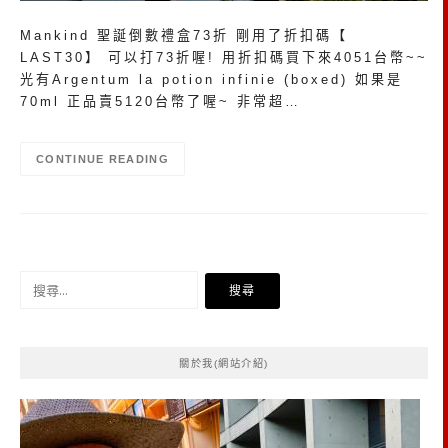
Mankind 聖誕倒數禮盒73折 剛用了折扣碼【
LAST30】 可以打73折喔! 用折扣碼買下來4051台幣~~
光有Argentum la potion infinie (boxed) 如果是
70ml 正品賣5120台幣了喔~ 非常超…
CONTINUE READING
搜
尋
關
鍵
關於我(網站介紹)
字: