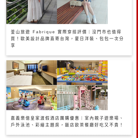
釜山旅遊 Fabrique 實際穿搭評價｜沒門市也值得
買！歐美設計品牌直寄台灣，夏日洋裝、包包一次分
享
嘉義樂億皇家渡假酒店團購優惠｜室內親子遊樂場、
戶外泳池、彩繪主題房，飯店飲茶餐廳好吃又不貴！