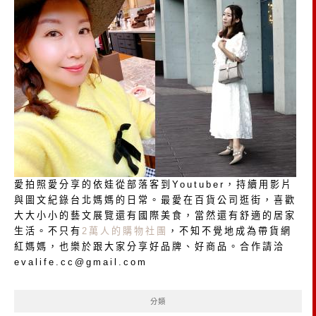
愛拍照愛分享的依娃從部落客到Youtuber，持續用影片
與圖文紀錄台北媽媽的日常。最愛在百貨公司逛街，喜歡
大大小小的藝文展覽還有國際美食，當然還有舒適的居家
生活。不只有
2萬人的購物社團
，不知不覺地成為帶貨網
紅媽媽，也樂於跟大家分享好品牌、好商品。合作請洽
evalife.cc@gmail.com
分類