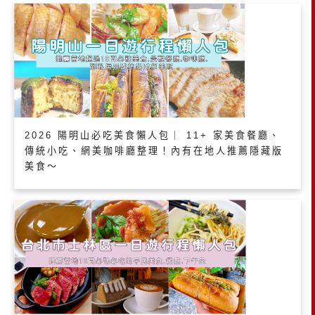
2026 陽明山必吃美食懶人包｜ 11+ 家美食餐廳、
傳統小吃、網美咖啡廳整理！內有在地人推薦隱藏版
美食～