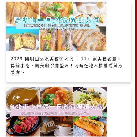
2026 陽明山必吃美食懶人包｜ 11+ 家美食餐廳、
傳統小吃、網美咖啡廳整理！內有在地人推薦隱藏版
美食～