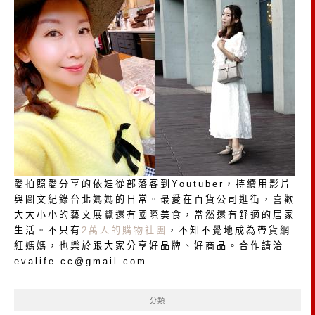
愛拍照愛分享的依娃從部落客到Youtuber，持續用影片
與圖文紀錄台北媽媽的日常。最愛在百貨公司逛街，喜歡
大大小小的藝文展覽還有國際美食，當然還有舒適的居家
生活。不只有
2萬人的購物社團
，不知不覺地成為帶貨網
紅媽媽，也樂於跟大家分享好品牌、好商品。合作請洽
evalife.cc@gmail.com
分類