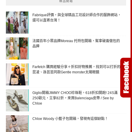
精品開箱
Fabrique評價，與全球精品工坊設計師合作的服飾網站，
還可以直寄台灣！
法國百年小眾品牌Moreau 托特包開箱，幫拿破崙做包的
品牌
Farfetch 購買經驗分享＋折扣好物推薦，找到可以打折的
昆凌、孫芸芸同款Gentle monster太陽眼鏡
Giglio開箱JIMMY CHOO珍珠鞋，618折扣開跑! 24S滿
250歐元，立享82折，來買Balenciaga皮帶 / See by
Chloe
Chloe Woody 小籃子包開箱，發現有這個缺點！