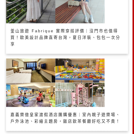
釜山旅遊 Fabrique 實際穿搭評價｜沒門市也值得
買！歐美設計品牌直寄台灣，夏日洋裝、包包一次分
享
嘉義樂億皇家渡假酒店團購優惠｜室內親子遊樂場、
戶外泳池、彩繪主題房，飯店飲茶餐廳好吃又不貴！