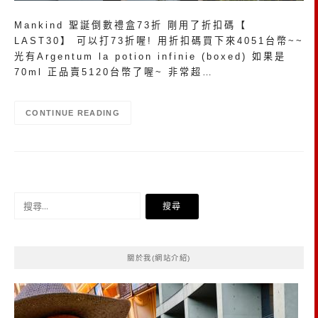
Mankind 聖誕倒數禮盒73折 剛用了折扣碼【
LAST30】 可以打73折喔! 用折扣碼買下來4051台幣~~
光有Argentum la potion infinie (boxed) 如果是
70ml 正品賣5120台幣了喔~ 非常超…
CONTINUE READING
搜
尋
關
鍵
關於我(網站介紹)
字: