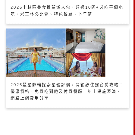
2026士林區美食推薦懶人包，超過10間+必吃平價小
吃、米其林必比登、特色餐廳、下午茶
2026麗星郵輪探索星號評價，開箱必住露台房攻略！
優惠價格、免費吃到飽及付費餐廳、船上設施表演、
網路上網費用分享