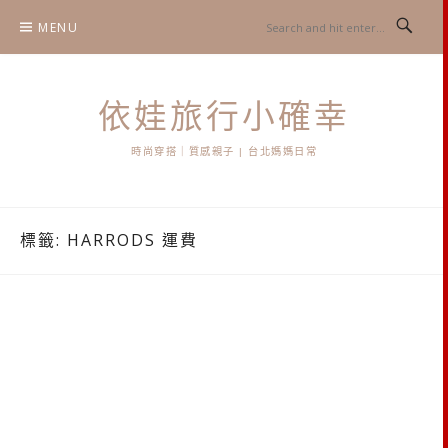
Skip
MENU
to
content
依娃旅行小確幸
時尚穿搭｜質感親子 | 台北媽媽日常
標籤:
HARRODS 運費