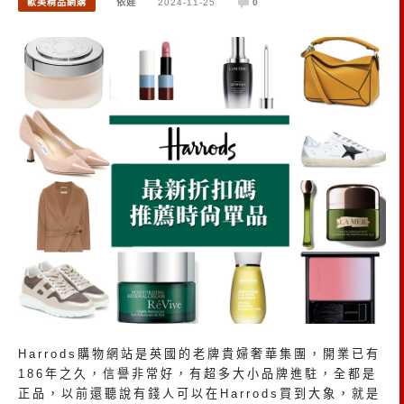
歐美精品網購
依娃
2024-11-25
0
Harrods購物網站是英國的老牌貴婦奢華集團，開業已有
186年之久，信譽非常好，有超多大小品牌進駐，全都是
正品，以前還聽說有錢人可以在Harrods買到大象，就是