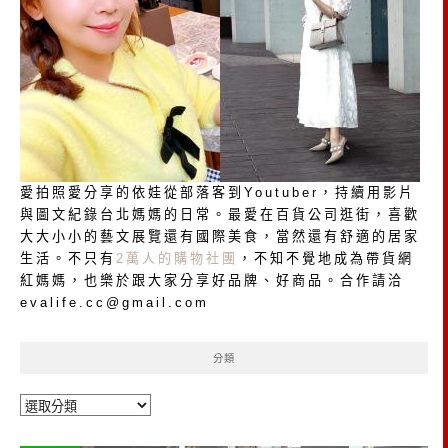
愛拍照愛分享的依娃從部落客到Youtuber，持續用影片
與圖文紀錄台北媽媽的日常。最愛在百貨公司逛街，喜歡
大大小小的藝文展覽還有國際美食，當然還有舒適的居家
生活。不只有
2萬人的購物社團
，不知不覺地成為帶貨網
紅媽媽，也樂於跟大家分享好品牌、好商品。合作請洽
evalife.cc@gmail.com
分類
分
類