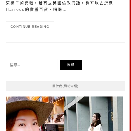
這樣子的誇張。若有去英國倫敦的話，也可以去逛逛
Harrods的實體百貨、喝喝…
CONTINUE READING
搜
尋
關
鍵
關於我(網站介紹)
字: