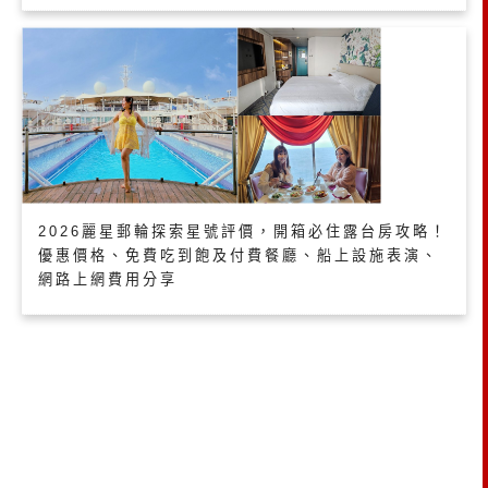
2026麗星郵輪探索星號評價，開箱必住露台房攻略！
優惠價格、免費吃到飽及付費餐廳、船上設施表演、
網路上網費用分享