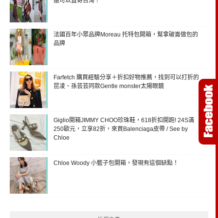
還可以直寄台灣！
法國百年小眾品牌Moreau 托特包開箱，幫拿破崙做包的
品牌
Farfetch 購買經驗分享＋折扣好物推薦，找到可以打折的
昆凌、孫芸芸同款Gentle monster太陽眼鏡
Giglio開箱JIMMY CHOO珍珠鞋，618折扣開跑! 24S滿
250歐元，立享82折，來買Balenciaga皮帶 / See by
Chloe
Chloe Woody 小籃子包開箱，發現有這個缺點！