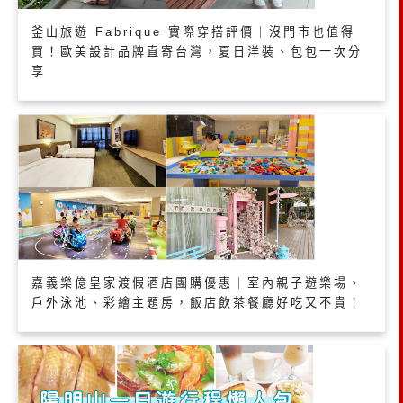
釜山旅遊 Fabrique 實際穿搭評價｜沒門市也值得
買！歐美設計品牌直寄台灣，夏日洋裝、包包一次分
享
嘉義樂億皇家渡假酒店團購優惠｜室內親子遊樂場、
戶外泳池、彩繪主題房，飯店飲茶餐廳好吃又不貴！