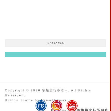
INSTAGRAM
Copyright © 2026 依娃旅行小確幸. All Rights
Reserved.
Boston Theme by
FameThemes
Blogimove部落格搬家技術服務