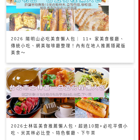
2026 陽明山必吃美食懶人包｜ 11+ 家美食餐廳、
傳統小吃、網美咖啡廳整理！內有在地人推薦隱藏版
美食～
2026士林區美食推薦懶人包，超過10間+必吃平價小
吃、米其林必比登、特色餐廳、下午茶