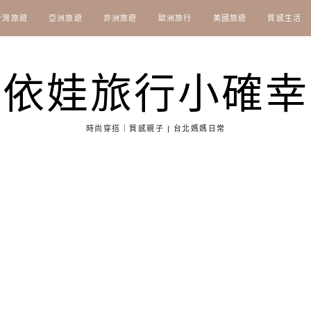
台灣旅遊
亞洲旅遊
非洲旅遊
歐洲旅行
美國旅遊
質感生活
依娃旅行小確幸
時尚穿搭｜質感親子 | 台北媽媽日常