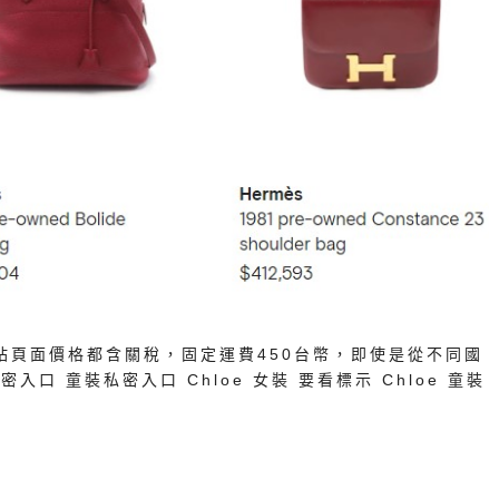
灣網站頁面價格都含關稅，固定運費450台幣，即使是從不同國
口 童裝私密入口 Chloe 女裝 要看標示 Chloe 童裝