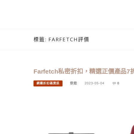
標籤:
FARFETCH評價
Farfetch私密折扣，精選正價產
依娃
2023-05-04
0
網購折扣碼資訊