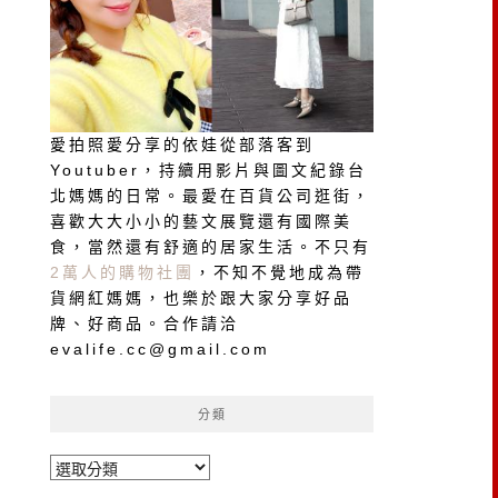
愛拍照愛分享的依娃從部落客到
Youtuber，持續用影片與圖文紀錄台
北媽媽的日常。最愛在百貨公司逛街，
喜歡大大小小的藝文展覽還有國際美
食，當然還有舒適的居家生活。不只有
2萬人的購物社團
，不知不覺地成為帶
貨網紅媽媽，也樂於跟大家分享好品
牌、好商品。合作請洽
evalife.cc@gmail.com
分類
分
類