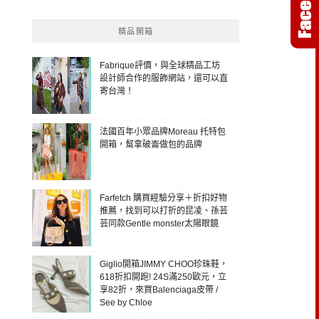
精品開箱
Fabrique評價，與全球精品工坊
設計師合作的服飾網站，還可以直
寄台灣！
法國百年小眾品牌Moreau 托特包
開箱，幫拿破崙做包的品牌
Farfetch 購買經驗分享＋折扣好物
推薦，找到可以打折的昆凌、孫芸
芸同款Gentle monster太陽眼鏡
Giglio開箱JIMMY CHOO珍珠鞋，
618折扣開跑! 24S滿250歐元，立
享82折，來買Balenciaga皮帶 /
See by Chloe