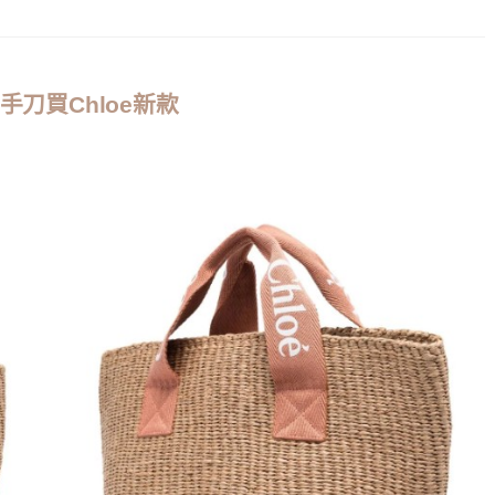
折手刀買Chloe新款