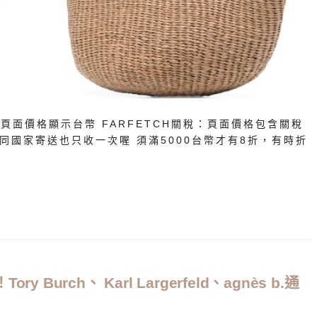
，頁面價格顯示台幣 FARFETCH關稅：頁面價格包含關稅
不同國家寄送也只收一次喔 須滿5000台幣才有8折，有時折
 Burch、 Karl Largerfeld、agnès b.通