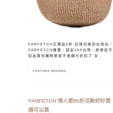
FARFETCH正價品8折 記得切換到台灣站
FARFETCH運費：固定450台幣，即使從
扣品賣完購物車就不會顯示折扣了 女…
CONTINUE READING
FARFETCH 情人節85折活動好好買！Tory
通可以買