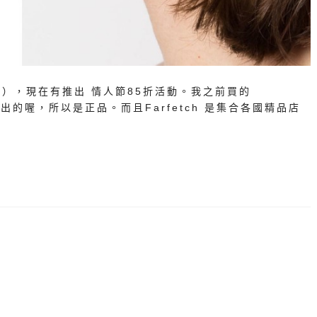
公司），現在有推出 情人節85折活動。我之前買的
p 寄出的喔，所以是正品。而且Farfetch 是集合各國精品店