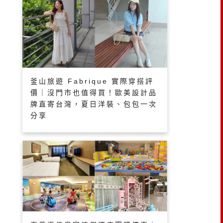
釜山旅遊 Fabrique 實際穿搭評
價｜沒門市也值得買！歐美設計品
牌直寄台灣，夏日洋裝、包包一次
分享