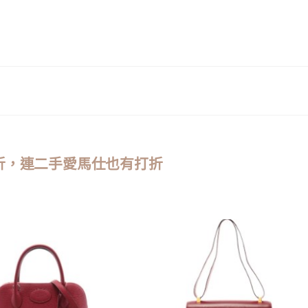
品7折，連二手愛馬仕也有打折