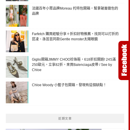
法國百年小眾品牌Moreau 托特包開箱，幫拿破崙做包的
品牌
Farfetch 購買經驗分享＋折扣好物推薦，找到可以打折的
昆凌、孫芸芸同款Gentle monster太陽眼鏡
Giglio開箱JIMMY CHOO珍珠鞋，618折扣開跑! 24S滿
250歐元，立享82折，來買Balenciaga皮帶 / See by
Chloe
Chloe Woody 小籃子包開箱，發現有這個缺點！
近期文章