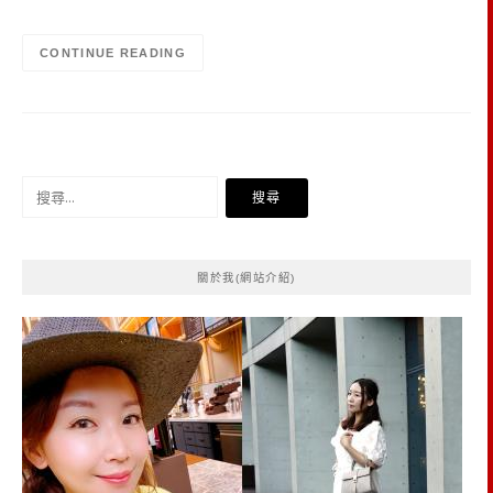
CONTINUE READING
搜
尋
關
鍵
關於我(網站介紹)
字: