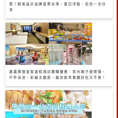
買！歐美設計品牌直寄台灣，夏日洋裝、包包一次分
享
嘉義樂億皇家渡假酒店團購優惠｜室內親子遊樂場、
戶外泳池、彩繪主題房，飯店飲茶餐廳好吃又不貴！