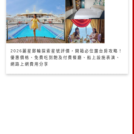
2026麗星郵輪探索星號評價，開箱必住露台房攻略！
優惠價格、免費吃到飽及付費餐廳、船上設施表演、
網路上網費用分享