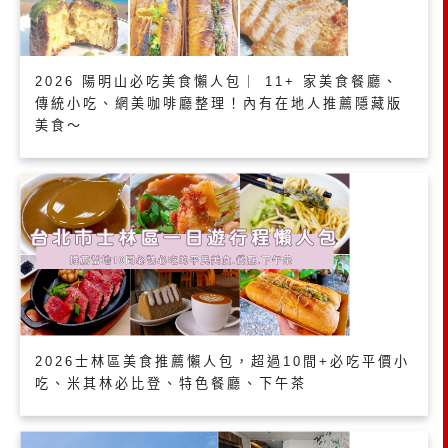
2026 陽明山必吃美食懶人包｜ 11+ 家美食餐廳、
傳統小吃、網美咖啡廳整理！內有在地人推薦隱藏版
美食～
2026士林區美食推薦懶人包，超過10間+必吃平價小
吃、米其林必比登、特色餐廳、下午茶