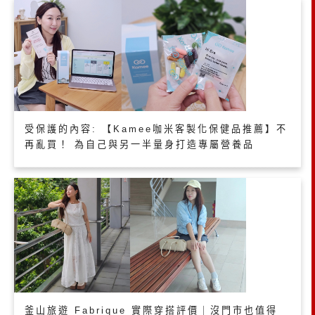
受保護的內容: 【Kamee咖米客製化保健品推薦】不
再亂買！ 為自己與另一半量身打造專屬營養品
釜山旅遊 Fabrique 實際穿搭評價｜沒門市也值得