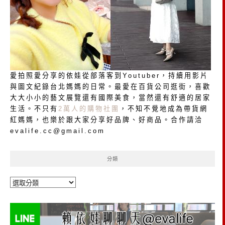
愛拍照愛分享的依娃從部落客到Youtuber，持續用影片
與圖文紀錄台北媽媽的日常。最愛在百貨公司逛街，喜歡
大大小小的藝文展覽還有國際美食，當然還有舒適的居家
生活。不只有
2萬人的購物社團
，不知不覺地成為帶貨網
紅媽媽，也樂於跟大家分享好品牌、好商品。合作請洽
evalife.cc@gmail.com
分類
分
類