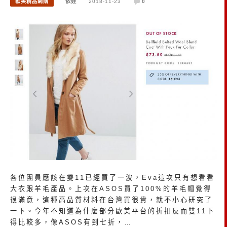
歐美精品網購
依娃
2018-11-23
0
各位團員應該在雙11已經買了一波，Eva這次只有想看看
大衣跟羊毛產品。上次在ASOS買了100%的羊毛帽覺得
很滿意，這種高品質材料在台灣買很貴，就不小心研究了
一下。今年不知道為什麼部分歐美平台的折扣反而雙11下
得比較多，像ASOS有到七折，…