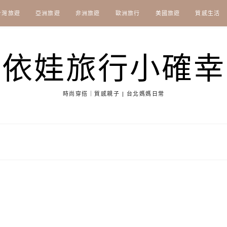
台灣旅遊
亞洲旅遊
非洲旅遊
歐洲旅行
美國旅遊
質感生活
依娃旅行小確幸
時尚穿搭｜質感親子 | 台北媽媽日常