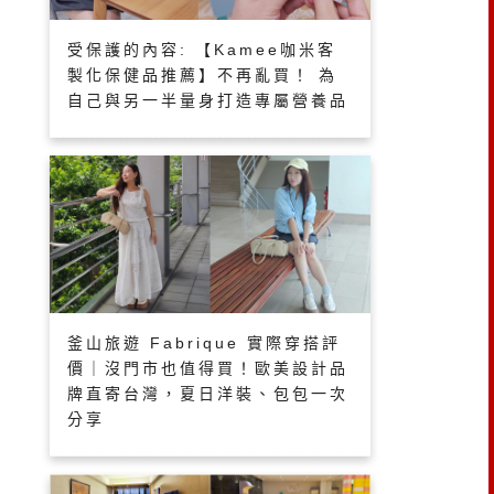
受保護的內容: 【Kamee咖米客
製化保健品推薦】不再亂買！ 為
自己與另一半量身打造專屬營養品
釜山旅遊 Fabrique 實際穿搭評
價｜沒門市也值得買！歐美設計品
牌直寄台灣，夏日洋裝、包包一次
分享