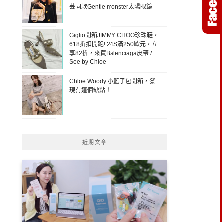
芸同款Gentle monster太陽眼鏡
Giglio開箱JIMMY CHOO珍珠鞋，
618折扣開跑! 24S滿250歐元，立
享82折，來買Balenciaga皮帶 /
See by Chloe
Chloe Woody 小籃子包開箱，發
現有這個缺點！
近期文章