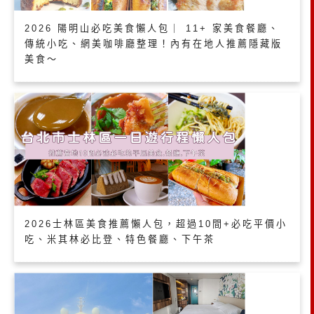
2026 陽明山必吃美食懶人包｜ 11+ 家美食餐廳、
傳統小吃、網美咖啡廳整理！內有在地人推薦隱藏版
美食～
2026士林區美食推薦懶人包，超過10間+必吃平價小
吃、米其林必比登、特色餐廳、下午茶