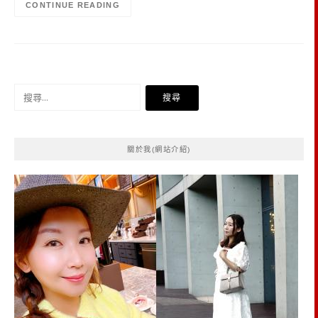
CONTINUE READING
搜
尋
關
鍵
關於我(網站介紹)
字: