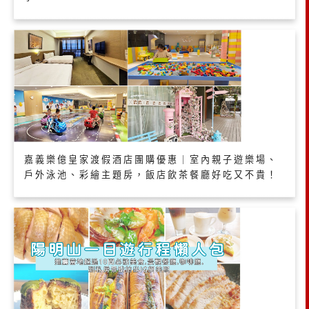
嘉義樂億皇家渡假酒店團購優惠｜室內親子遊樂場、
戶外泳池、彩繪主題房，飯店飲茶餐廳好吃又不貴！