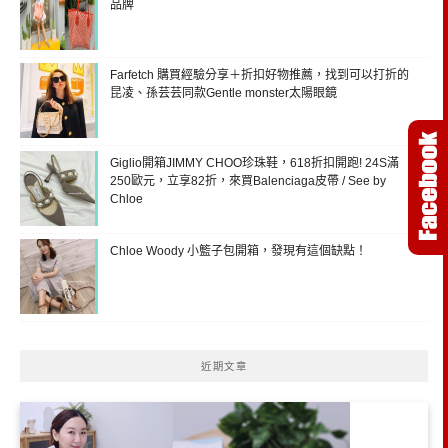
品牌
Farfetch 購買經驗分享＋折扣好物推薦，找到可以打折的
昆凌、孫芸芸同款Gentle monster太陽眼鏡
Giglio開箱JIMMY CHOO珍珠鞋，618折扣開跑! 24S滿
250歐元，立享82折，來買Balenciaga皮帶 / See by
Chloe
Chloe Woody 小籃子包開箱，發現有這個缺點！
近期文章