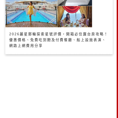
2026麗星郵輪探索星號評價，開箱必住露台房攻略！
優惠價格、免費吃到飽及付費餐廳、船上設施表演、
網路上網費用分享