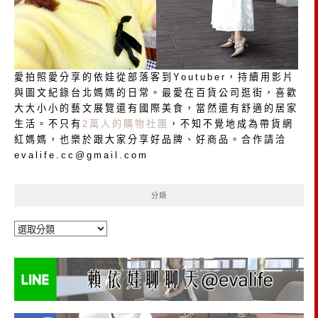
愛拍照愛分享的依娃從部落客到Youtuber，持續用影片
與圖文紀錄台北媽媽的日常。最愛在百貨公司逛街，喜歡
大大小小的藝文展覽還有國際美食，當然還有舒適的居家
生活。不只有
2萬人的購物社團
，不知不覺地成為帶貨網
紅媽媽，也樂於跟大家分享好品牌、好商品。合作請洽
evalife.cc@gmail.com
分類
分
類