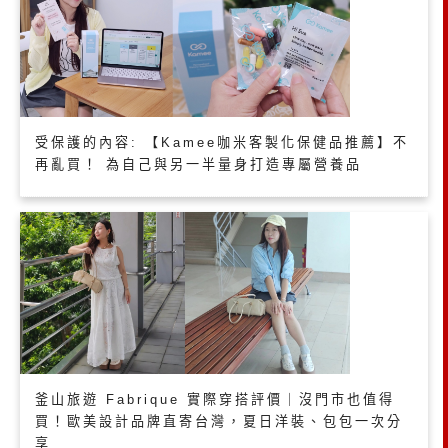
受保護的內容: 【Kamee咖米客製化保健品推薦】不
再亂買！ 為自己與另一半量身打造專屬營養品
釜山旅遊 Fabrique 實際穿搭評價｜沒門市也值得
買！歐美設計品牌直寄台灣，夏日洋裝、包包一次分
享