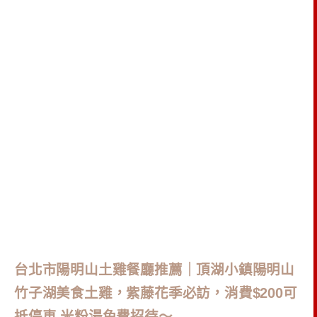
台北市陽明山土雞餐廳推薦｜頂湖小鎮陽明山
竹子湖美食土雞，紫藤花季必訪，消費$200可
抵停車 米粉湯免費招待～