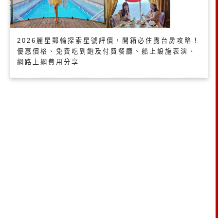
2026麗星郵輪探索星號評價，開箱必住露台房攻略！
優惠價格、免費吃到飽及付費餐廳、船上設施表演、
網路上網費用分享