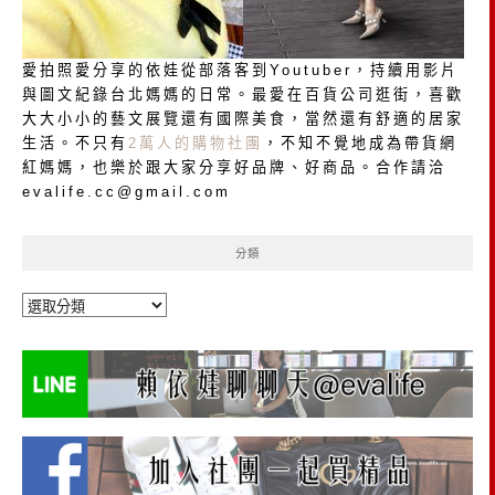
愛拍照愛分享的依娃從部落客到Youtuber，持續用影片
與圖文紀錄台北媽媽的日常。最愛在百貨公司逛街，喜歡
大大小小的藝文展覽還有國際美食，當然還有舒適的居家
生活。不只有
2萬人的購物社團
，不知不覺地成為帶貨網
紅媽媽，也樂於跟大家分享好品牌、好商品。合作請洽
evalife.cc@gmail.com
分類
分
類