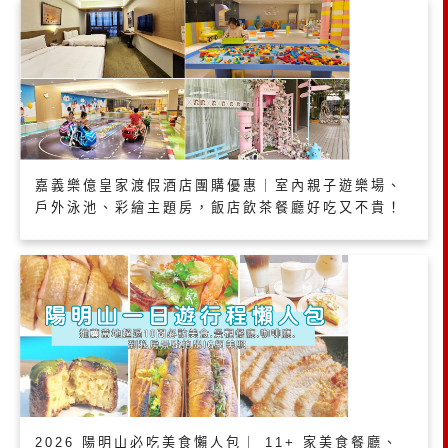
嘉義樂億皇家渡假酒店團購優惠｜室內親子遊樂場、
戶外泳池、彩繪主題房，飯店飲茶餐廳好吃又不貴！
2026 陽明山必吃美食懶人包｜ 11+ 家美食餐廳、