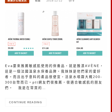
網購折扣碼資訊
依娃
2018-12-12
0
Eva要來推薦敏感肌使用的保養品，就是雅漾AVÈNE，
這是一個法國溫泉水保養品牌，我妹妹是他們家的愛好
者。而且出乎意料的產品很便宜，活泉水噴霧大概200-
300台幣而已。ptt網友們很推薦，很適合敏感肌的朋友
們。 我是在常買的…
CONTINUE READING