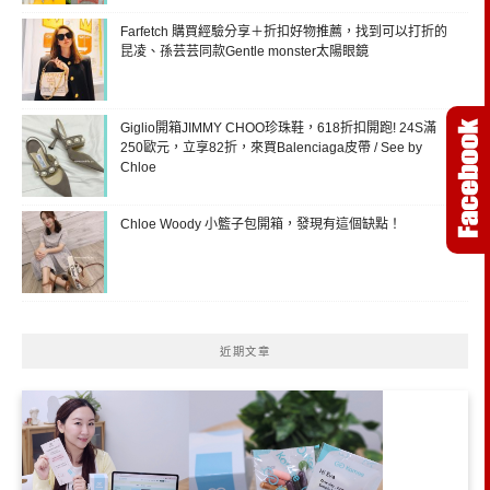
Farfetch 購買經驗分享＋折扣好物推薦，找到可以打折的
昆凌、孫芸芸同款Gentle monster太陽眼鏡
Giglio開箱JIMMY CHOO珍珠鞋，618折扣開跑! 24S滿
250歐元，立享82折，來買Balenciaga皮帶 / See by
Chloe
Chloe Woody 小籃子包開箱，發現有這個缺點！
近期文章