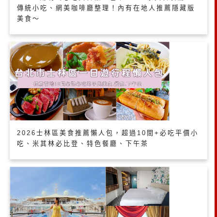
傳統小吃、網美咖啡廳整理！內有在地人推薦隱藏版
美食～
2026士林區美食推薦懶人包，超過10間+必吃平價小
吃、米其林必比登、特色餐廳、下午茶