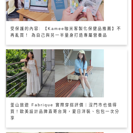
受保護的內容: 【Kamee咖米客製化保健品推薦】不
再亂買！ 為自己與另一半量身打造專屬營養品
釜山旅遊 Fabrique 實際穿搭評價｜沒門市也值得
買！歐美設計品牌直寄台灣，夏日洋裝、包包一次分
享