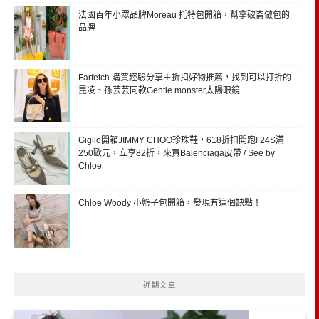
法國百年小眾品牌Moreau 托特包開箱，幫拿破崙做包的
品牌
Farfetch 購買經驗分享＋折扣好物推薦，找到可以打折的
昆凌、孫芸芸同款Gentle monster太陽眼鏡
Giglio開箱JIMMY CHOO珍珠鞋，618折扣開跑! 24S滿
250歐元，立享82折，來買Balenciaga皮帶 / See by
Chloe
Chloe Woody 小籃子包開箱，發現有這個缺點！
近期文章