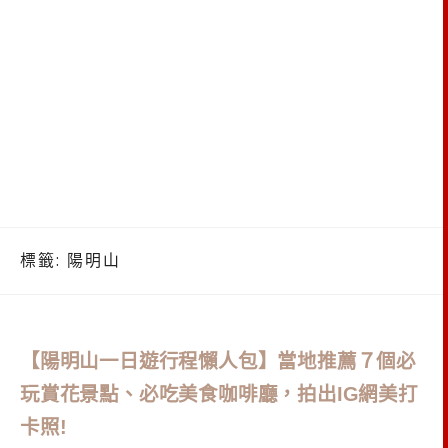
標籤:
陽明山
【陽明山一日遊行程懶人包】當地推薦７個必
玩賞花景點、必吃美食咖啡廳，拍出IG網美打
卡照!