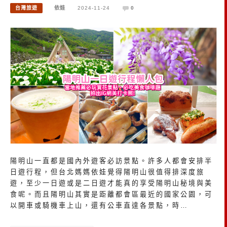
台灣旅遊
依娃
2024-11-24
0
陽明山一直都是國內外遊客必訪景點。許多人都會安排半
日遊行程，但台北媽媽依娃覺得陽明山很值得排深度旅
遊，至少一日遊或是二日遊才能真的享受陽明山秘境與美
食呢。而且陽明山其實是距離都會區最近的國家公園，可
以開車或騎機車上山，還有公車直達各景點，時…