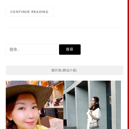
CONTINUE READING
搜
尋
關
鍵
關於我(網站介紹)
字: