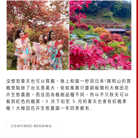
沒想到春天也可以賞楓，換上和服一秒到日本!陽明山的賞
楓景點除了台北奧萬大，依娃推薦只要銅板價的大梯田花
卉生態農園。而且因為楓樹品種不同，所以不只秋天可以
看到紅色的楓葉，3 月下旬至 5 月的春天也會有紅楓季
喔！大梯田花卉生態農園一年四季都有…
CONTINUE READING