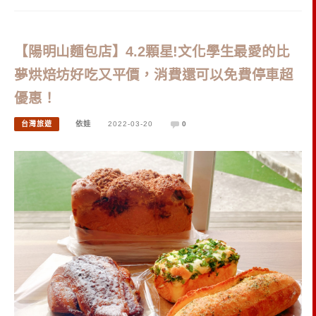
【陽明山麵包店】4.2顆星!文化學生最愛的比
夢烘焙坊好吃又平價，消費還可以免費停車超
優惠！
台灣旅遊
依娃
2022-03-20
0