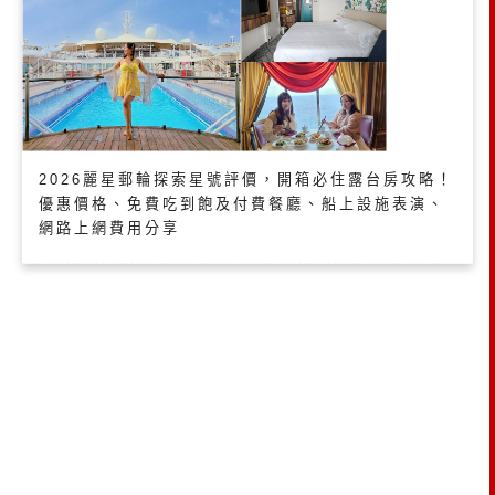
2026麗星郵輪探索星號評價，開箱必住露台房攻略！
優惠價格、免費吃到飽及付費餐廳、船上設施表演、
網路上網費用分享