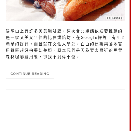
陽明山上有許多美美咖啡廳，這次台北媽媽依娃要推薦的
是一家又美又平價的比夢烘焙坊，在Google評論上有4.2
顆星的好評。而且就在文化大學旁，白白的建築與落地窗
用餐區超好拍夢幻美照。原本我們是因為要去附近的豆留
森林咖啡廳用餐，卻找不到停車位，…
CONTINUE READING