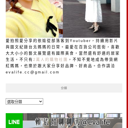
愛拍照愛分享的依娃從部落客到Youtuber，持續用影片
與圖文紀錄台北媽媽的日常。最愛在百貨公司逛街，喜歡
大大小小的藝文展覽還有國際美食，當然還有舒適的居家
生活。不只有
2萬人的購物社團
，不知不覺地成為帶貨網
紅媽媽，也樂於跟大家分享好品牌、好商品。合作請洽
evalife.cc@gmail.com
分類
分
類