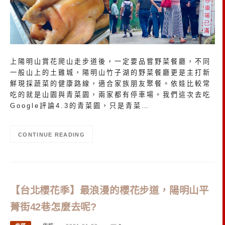
上陽明山賞花爬山走步道後，一定要品嘗野菜餐廳，不同
一般山上的土雞城，陽明山竹子湖的野菜餐廳更是主打新
鮮現採蔬菜的健康路線，適合家族朋友聚餐。依娃比較常
吃的就是山園與青菜園，兩家都有停車場。我們這次去吃
Google評論4.3的青菜園，只是青菜…
CONTINUE READING
【台北櫻花季】最浪漫的櫻花步道，陽明山平
菁街42巷怎麼去呢?