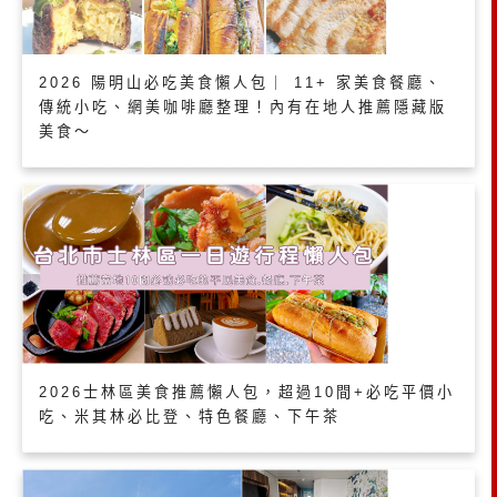
2026 陽明山必吃美食懶人包｜ 11+ 家美食餐廳、
傳統小吃、網美咖啡廳整理！內有在地人推薦隱藏版
美食～
2026士林區美食推薦懶人包，超過10間+必吃平價小
吃、米其林必比登、特色餐廳、下午茶