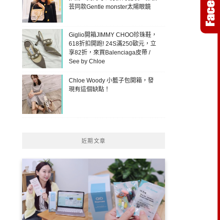
芸同款Gentle monster太陽眼鏡
Giglio開箱JIMMY CHOO珍珠鞋，
618折扣開跑! 24S滿250歐元，立
享82折，來買Balenciaga皮帶 /
See by Chloe
Chloe Woody 小籃子包開箱，發
現有這個缺點！
近期文章