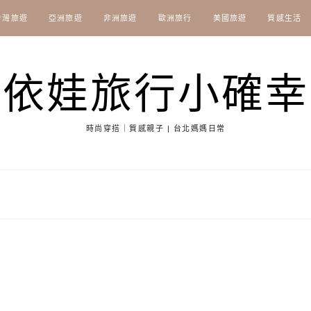
台灣旅遊
亞洲旅遊
非洲旅遊
歐洲旅行
美國旅遊
質感生活
依娃旅行小確幸
時尚穿搭｜質感親子 | 台北媽媽日常