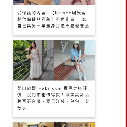
受保護的內容: 【Kamee咖米客
製化保健品推薦】不再亂買！ 為
自己與另一半量身打造專屬營養品
釜山旅遊 Fabrique 實際穿搭評
價｜沒門市也值得買！歐美設計品
牌直寄台灣，夏日洋裝、包包一次
分享