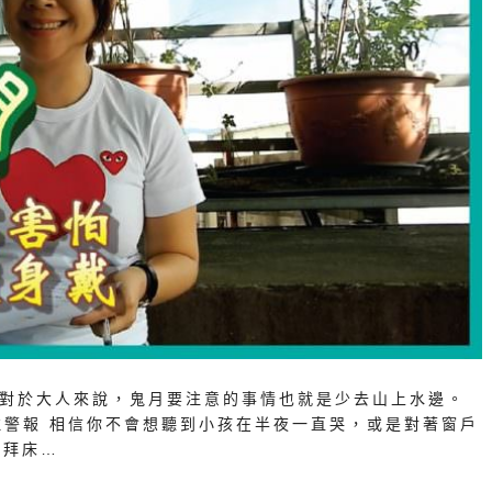
日 對於大人來說，鬼月要注意的事情也就是少去山上水邊。
警報 相信你不會想聽到小孩在半夜一直哭，或是對著窗戶
要拜床…