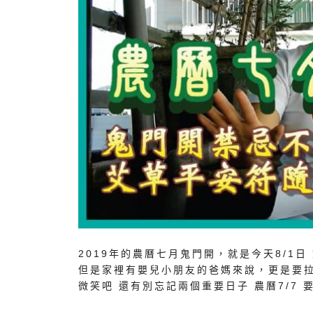
2019年的農曆七月鬼門開，就是今天8/1
但是家裡有嬰兒小朋友的爸媽來說，更是要拉
微笑吧 還有別忘記兩個重要日子 農曆7/7 