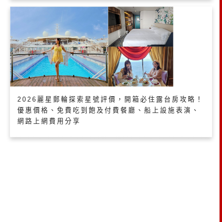
2026麗星郵輪探索星號評價，開箱必住露台房攻略！
優惠價格、免費吃到飽及付費餐廳、船上設施表演、
網路上網費用分享