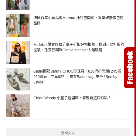
法國百年小眾品牌Moreau 托特包開箱，幫拿破崙做包的
品牌
Farfetch 購買經驗分享＋折扣好物推薦，找到可以打折的
昆凌、孫芸芸同款Gentle monster太陽眼鏡
Giglio開箱JIMMY CHOO珍珠鞋，618折扣開跑! 24S滿
250歐元，立享82折，來買Balenciaga皮帶 / See by
Chloe
Chloe Woody 小籃子包開箱，發現有這個缺點！
近期文章