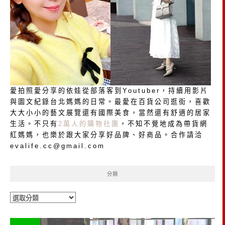
愛拍照愛分享的依娃從部落客到Youtuber，持續用影片
與圖文紀錄台北媽媽的日常。最愛在百貨公司逛街，喜歡
大大小小的藝文展覽還有國際美食，當然還有舒適的居家
生活。不只有
2萬人的購物社團
，不知不覺地成為帶貨網
紅媽媽，也樂於跟大家分享好品牌、好商品。合作請洽
evalife.cc@gmail.com
分類
分
類