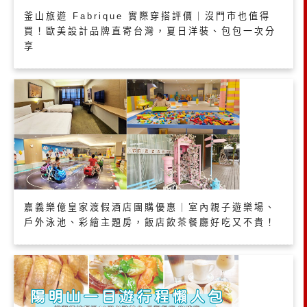
釜山旅遊 Fabrique 實際穿搭評價｜沒門市也值得
買！歐美設計品牌直寄台灣，夏日洋裝、包包一次分
享
嘉義樂億皇家渡假酒店團購優惠｜室內親子遊樂場、
戶外泳池、彩繪主題房，飯店飲茶餐廳好吃又不貴！