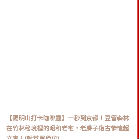
【陽明山打卡咖啡廳】一秒到京都！豆留森林
在竹林秘境裡的昭和老宅，老房子復古情懷超
文青！(附菜單價位)