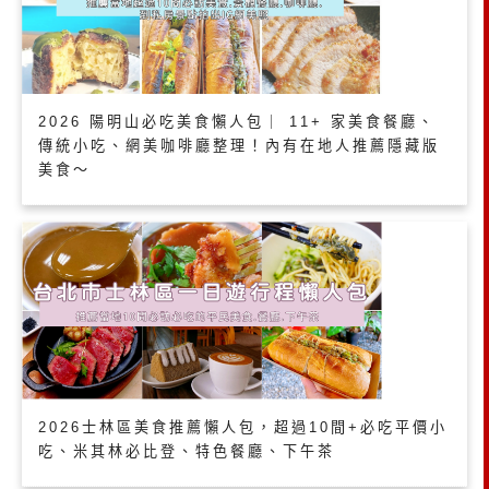
2026 陽明山必吃美食懶人包｜ 11+ 家美食餐廳、
傳統小吃、網美咖啡廳整理！內有在地人推薦隱藏版
美食～
2026士林區美食推薦懶人包，超過10間+必吃平價小
吃、米其林必比登、特色餐廳、下午茶