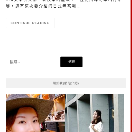
等，還有這次要介紹的日式老宅咖…
CONTINUE READING
搜
尋
關
鍵
關於我(網站介紹)
字: