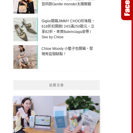
芸同款Gentle monster太陽眼鏡
Giglio開箱JIMMY CHOO珍珠鞋，
618折扣開跑! 24S滿250歐元，立
享82折，來買Balenciaga皮帶 /
See by Chloe
Chloe Woody 小籃子包開箱，發
現有這個缺點！
近期文章