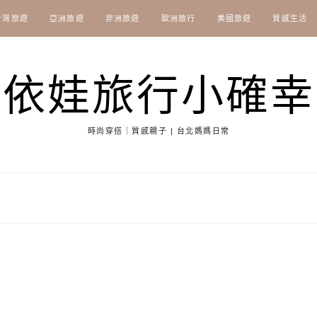
台灣旅遊
亞洲旅遊
非洲旅遊
歐洲旅行
美國旅遊
質感生活
依娃旅行小確幸
時尚穿搭｜質感親子 | 台北媽媽日常