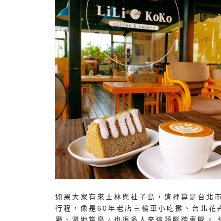
如果大家有來士林與社子島，這裡算是台北
行程，像是60年老店三輪車小吃攤、台北花
廳、濕地賞鳥，也很多人來這騎腳踏車喔。 