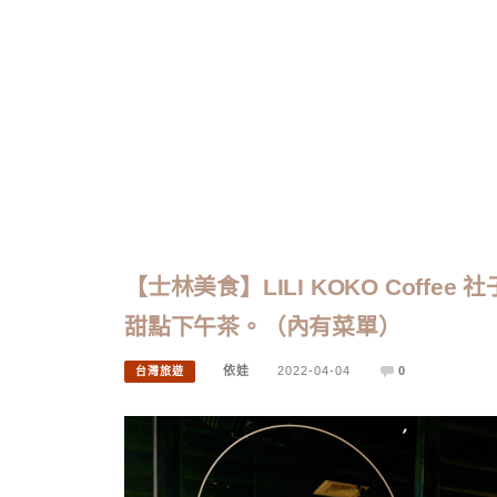
【士林美食】LILI KOKO Coff
甜點下午茶。（內有菜單）
依娃
2022-04-04
0
台灣旅遊