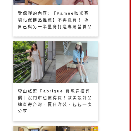
受保護的內容: 【Kamee咖米客
製化保健品推薦】不再亂買！ 為
自己與另一半量身打造專屬營養品
釜山旅遊 Fabrique 實際穿搭評
價｜沒門市也值得買！歐美設計品
牌直寄台灣，夏日洋裝、包包一次
分享