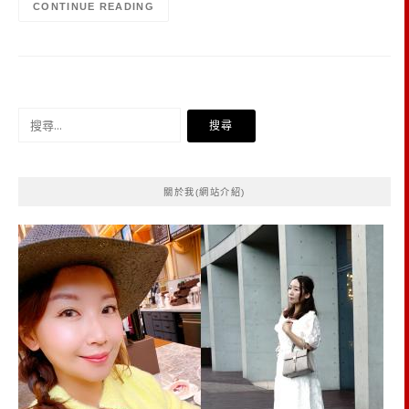
CONTINUE READING
搜
尋
關
鍵
關於我(網站介紹)
字: