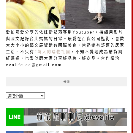
愛拍照愛分享的依娃從部落客到Youtuber，持續用影片
與圖文紀錄台北媽媽的日常。最愛在百貨公司逛街，喜歡
大大小小的藝文展覽還有國際美食，當然還有舒適的居家
生活。不只有
2萬人的購物社團
，不知不覺地成為帶貨網
紅媽媽，也樂於跟大家分享好品牌、好商品。合作請洽
evalife.cc@gmail.com
分類
分
類