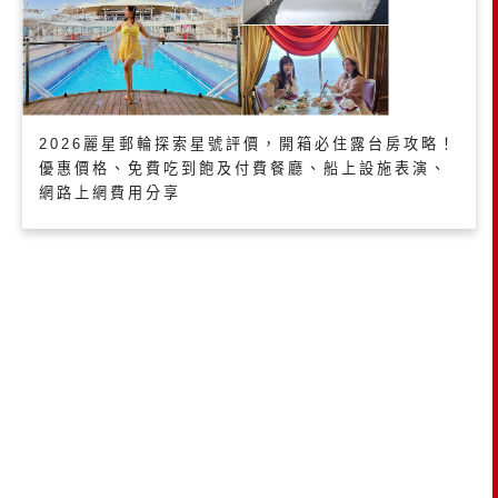
2026麗星郵輪探索星號評價，開箱必住露台房攻略！
優惠價格、免費吃到飽及付費餐廳、船上設施表演、
網路上網費用分享