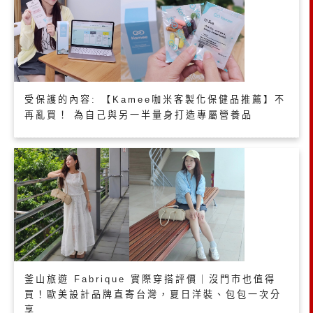
受保護的內容: 【Kamee咖米客製化保健品推薦】不
再亂買！ 為自己與另一半量身打造專屬營養品
釜山旅遊 Fabrique 實際穿搭評價｜沒門市也值得
買！歐美設計品牌直寄台灣，夏日洋裝、包包一次分
享