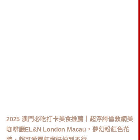
2025 澳門必吃打卡美食推薦｜超浮誇倫敦網美
咖啡廳EL&N London Macau，夢幻粉紅色花
牆、超可愛霓虹燈好拍到不行