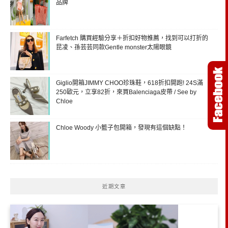
品牌
Farfetch 購買經驗分享＋折扣好物推薦，找到可以打折的
昆凌、孫芸芸同款Gentle monster太陽眼鏡
Giglio開箱JIMMY CHOO珍珠鞋，618折扣開跑! 24S滿
250歐元，立享82折，來買Balenciaga皮帶 / See by
Chloe
Chloe Woody 小籃子包開箱，發現有這個缺點！
近期文章