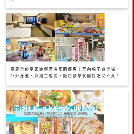
嘉義樂億皇家渡假酒店團購優惠｜室內親子遊樂場、
戶外泳池、彩繪主題房，飯店飲茶餐廳好吃又不貴！