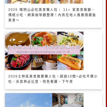
2026 陽明山必吃美食懶人包｜ 11+ 家美食餐廳、
傳統小吃、網美咖啡廳整理！內有在地人推薦隱藏版
美食～
2026士林區美食推薦懶人包，超過10間+必吃平價小
吃、米其林必比登、特色餐廳、下午茶