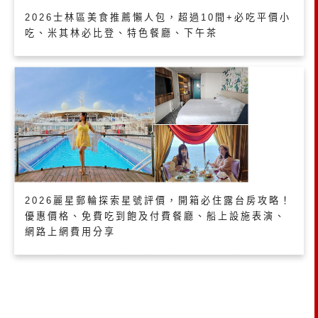
2026士林區美食推薦懶人包，超過10間+必吃平價小
吃、米其林必比登、特色餐廳、下午茶
2026麗星郵輪探索星號評價，開箱必住露台房攻略！
優惠價格、免費吃到飽及付費餐廳、船上設施表演、
網路上網費用分享