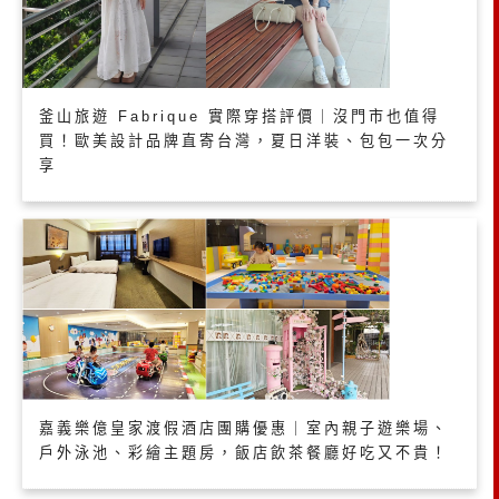
釜山旅遊 Fabrique 實際穿搭評價｜沒門市也值得
買！歐美設計品牌直寄台灣，夏日洋裝、包包一次分
享
嘉義樂億皇家渡假酒店團購優惠｜室內親子遊樂場、
戶外泳池、彩繪主題房，飯店飲茶餐廳好吃又不貴！