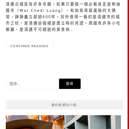
清邁古城區有許多寺廟，如果只要挑一個必看肯定是柴迪
隆寺（Wat Chedi Luang），有如吳哥窟風格的大佛
塔，靜靜矗立超過600年。另外值得一看的是清邁市的城
市之柱，是清邁這個城是建立時的見證。周圍有許多小吃
餐廳，是清邁不可錯過的美食與…
CONTINUE READING
搜
尋
關
鍵
關於我(網站介紹)
字: