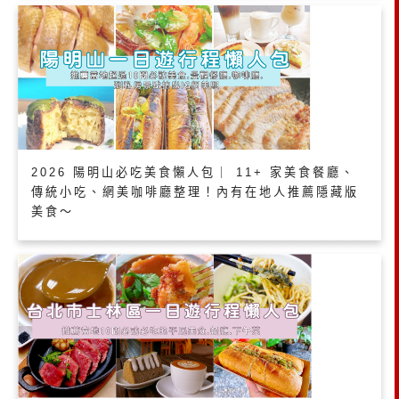
2026 陽明山必吃美食懶人包｜ 11+ 家美食餐廳、
傳統小吃、網美咖啡廳整理！內有在地人推薦隱藏版
美食～