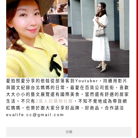
愛拍照愛分享的依娃從部落客到Youtuber，持續用影片
與圖文紀錄台北媽媽的日常。最愛在百貨公司逛街，喜歡
大大小小的藝文展覽還有國際美食，當然還有舒適的居家
生活。不只有
2萬人的購物社團
，不知不覺地成為帶貨網
紅媽媽，也樂於跟大家分享好品牌、好商品。合作請洽
evalife.cc@gmail.com
分類