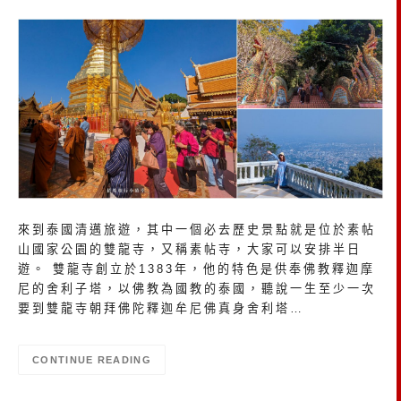
來到泰國清邁旅遊，其中一個必去歷史景點就是位於素帖
山國家公園的雙龍寺，又稱素帖寺，大家可以安排半日
遊。 雙龍寺創立於1383年，他的特色是供奉佛教釋迦摩
尼的舍利子塔，以佛教為國教的泰國，聽說一生至少一次
要到雙龍寺朝拜佛陀釋迦牟尼佛真身舍利塔…
CONTINUE READING