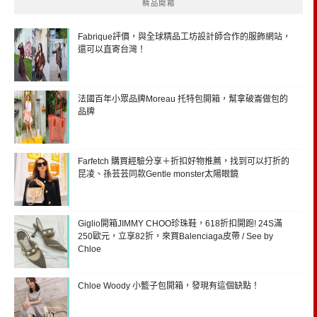
精品開箱
Fabrique評價，與全球精品工坊設計師合作的服飾網站，
還可以直寄台灣！
法國百年小眾品牌Moreau 托特包開箱，幫拿破崙做包的
品牌
Farfetch 購買經驗分享＋折扣好物推薦，找到可以打折的
昆凌、孫芸芸同款Gentle monster太陽眼鏡
Giglio開箱JIMMY CHOO珍珠鞋，618折扣開跑! 24S滿
250歐元，立享82折，來買Balenciaga皮帶 / See by
Chloe
Chloe Woody 小籃子包開箱，發現有這個缺點！