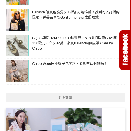
Farfetch 購買經驗分享＋折扣好物推薦，找到可以打折的
昆凌、孫芸芸同款Gentle monster太陽眼鏡
Giglio開箱JIMMY CHOO珍珠鞋，618折扣開跑! 24S滿
250歐元，立享82折，來買Balenciaga皮帶 / See by
Chloe
Chloe Woody 小籃子包開箱，發現有這個缺點！
近期文章