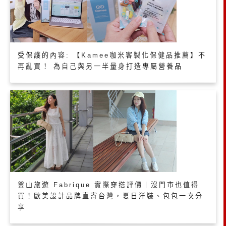
受保護的內容: 【Kamee咖米客製化保健品推薦】不
再亂買！ 為自己與另一半量身打造專屬營養品
釜山旅遊 Fabrique 實際穿搭評價｜沒門市也值得
買！歐美設計品牌直寄台灣，夏日洋裝、包包一次分
享