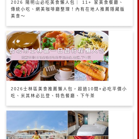
2026 陽明山必吃美食懶人包｜ 11+ 家美食餐廳、
傳統小吃、網美咖啡廳整理！內有在地人推薦隱藏版
美食～
2026士林區美食推薦懶人包，超過10間+必吃平價小
吃、米其林必比登、特色餐廳、下午茶