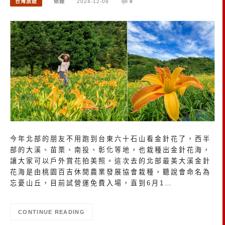
台灣旅遊
依娃
2024-12-08
0
今年北部的朋友不用跑到台東六十石山看金針花了，西半
部的大溪、苗栗、南投、彰化等地，也栽種出金針花海，
讓大家可以戶外賞花拍美照。這次去的北部最美大溪金針
花海是由桃園百吉休閒農業發展協會栽種，聽說會命名為
忘憂山丘，目前試營運免費入場，直到6月1…
CONTINUE READING