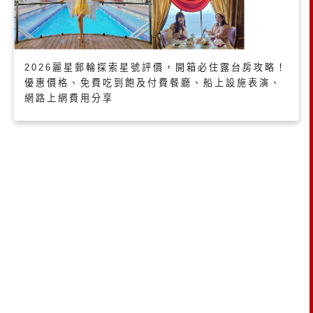
2026麗星郵輪探索星號評價，開箱必住露台房攻略！
優惠價格、免費吃到飽及付費餐廳、船上設施表演、
網路上網費用分享