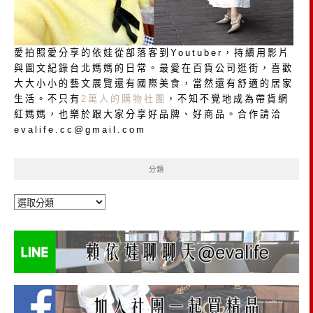
愛拍照愛分享的依娃從部落客到Youtuber，持續用影片
與圖文紀錄台北媽媽的日常。最愛在百貨公司逛街，喜歡
大大小小的藝文展覽還有國際美食，當然還有舒適的居家
生活。不只有
2萬人的購物社團
，不知不覺地成為帶貨網
紅媽媽，也樂於跟大家分享好品牌、好商品。合作請洽
evalife.cc@gmail.com
分類
分
類