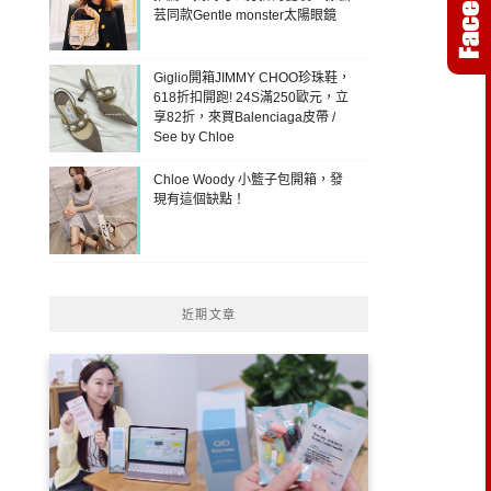
芸同款Gentle monster太陽眼鏡
Giglio開箱JIMMY CHOO珍珠鞋，
618折扣開跑! 24S滿250歐元，立
享82折，來買Balenciaga皮帶 /
See by Chloe
Chloe Woody 小籃子包開箱，發
現有這個缺點！
近期文章