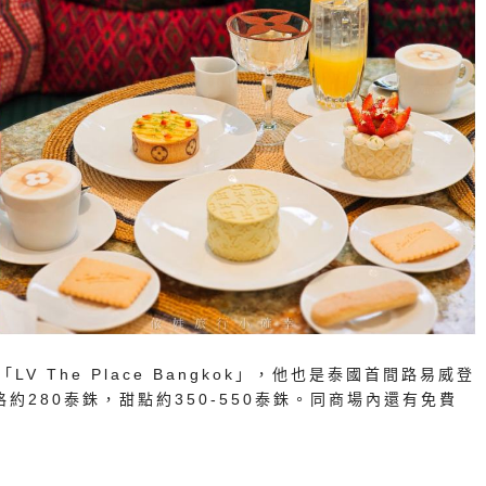
V The Place Bangkok」，他也是泰國首間路易威登
約280泰銖，甜點約350-550泰銖。同商場內還有免費