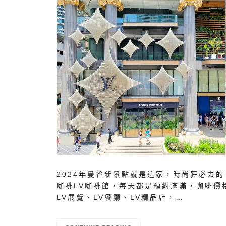
2024年曼谷新景點就是這家，時尚狂必去的「L
咖啡LV咖啡館，每天都是預約滿滿，咖啡價格
LV展覽、LV餐廳、LV精品店，…