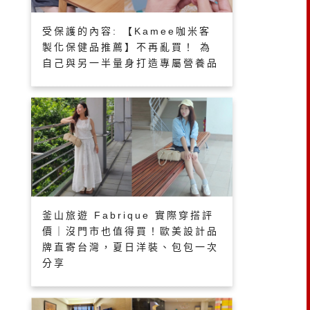
受保護的內容: 【Kamee咖米客
製化保健品推薦】不再亂買！ 為
自己與另一半量身打造專屬營養品
釜山旅遊 Fabrique 實際穿搭評
價｜沒門市也值得買！歐美設計品
牌直寄台灣，夏日洋裝、包包一次
分享