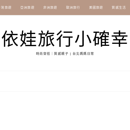
台灣旅遊
亞洲旅遊
非洲旅遊
歐洲旅行
美國旅遊
質感生活
依娃旅行小確幸
時尚穿搭｜質感親子 | 台北媽媽日常