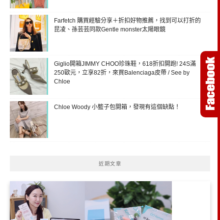
Farfetch 購買經驗分享＋折扣好物推薦，找到可以打折的
昆凌、孫芸芸同款Gentle monster太陽眼鏡
Giglio開箱JIMMY CHOO珍珠鞋，618折扣開跑! 24S滿
250歐元，立享82折，來買Balenciaga皮帶 / See by
Chloe
Chloe Woody 小籃子包開箱，發現有這個缺點！
近期文章