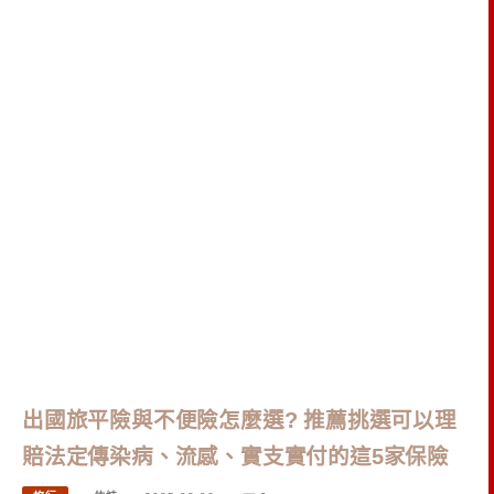
出國旅平險與不便險怎麼選? 推薦挑選可以理
賠法定傳染病、流感、實支實付的這5家保險