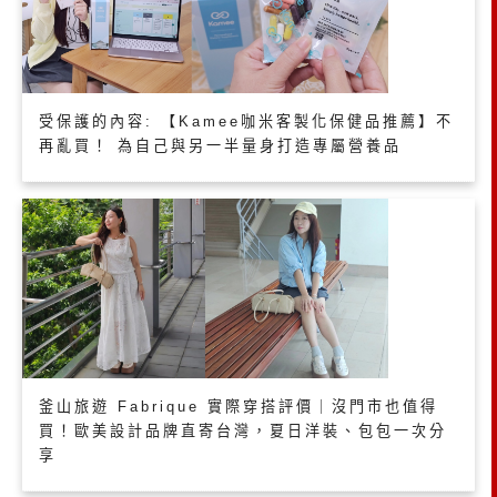
受保護的內容: 【Kamee咖米客製化保健品推薦】不
再亂買！ 為自己與另一半量身打造專屬營養品
釜山旅遊 Fabrique 實際穿搭評價｜沒門市也值得
買！歐美設計品牌直寄台灣，夏日洋裝、包包一次分
享