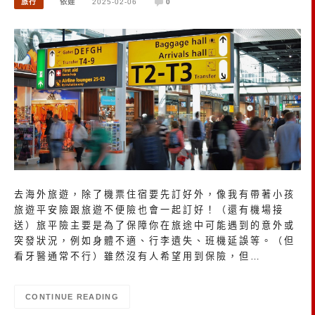
旅行
依娃
2025-02-06
0
去海外旅遊，除了機票住宿要先訂好外，像我有帶著小孩
旅遊平安險跟旅遊不便險也會一起訂好！（還有機場接
送）旅平險主要是為了保障你在旅途中可能遇到的意外或
突發狀況，例如身體不適、行李遺失、班機延誤等。（但
看牙醫通常不行）雖然沒有人希望用到保險，但…
CONTINUE READING