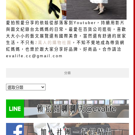
愛拍照愛分享的依娃從部落客到Youtuber，持續用影片
與圖文紀錄台北媽媽的日常。最愛在百貨公司逛街，喜歡
大大小小的藝文展覽還有國際美食，當然還有舒適的居家
生活。不只有
2萬人的購物社團
，不知不覺地成為帶貨網
紅媽媽，也樂於跟大家分享好品牌、好商品。合作請洽
evalife.cc@gmail.com
分類
分
類