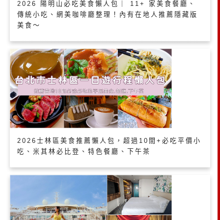
2026 陽明山必吃美食懶人包｜ 11+ 家美食餐廳、
傳統小吃、網美咖啡廳整理！內有在地人推薦隱藏版
美食～
2026士林區美食推薦懶人包，超過10間+必吃平價小
吃、米其林必比登、特色餐廳、下午茶