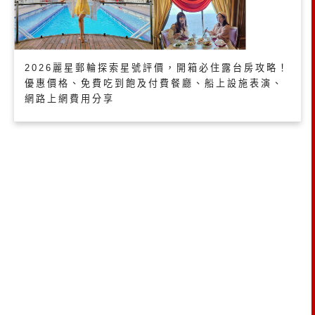
2026麗星郵輪探索星號評價，開箱必住露台房攻略！
優惠價格、免費吃到飽及付費餐廳、船上設施表演、
網路上網費用分享