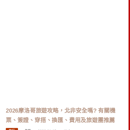
2026摩洛哥旅遊攻略，北非安全嗎? 有關機
票、簽證、穿搭、換匯、費用及旅遊團推薦