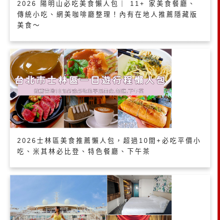
2026 陽明山必吃美食懶人包｜ 11+ 家美食餐廳、
傳統小吃、網美咖啡廳整理！內有在地人推薦隱藏版
美食～
2026士林區美食推薦懶人包，超過10間+必吃平價小
吃、米其林必比登、特色餐廳、下午茶