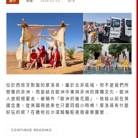
旅行
依娃
2026-01-15
0
位於西班牙對面的摩洛哥，屬於北非區域，但不是我們所
想像的非洲，而是結合歐洲中東與非洲的燦爛文化，歐洲
人放假很愛去，被稱作「歐洲的後花園」，依娃以前在英
國念書，從英國飛過來也只要四個小時唷！摩洛哥有什麼
好玩的呢？在撒哈拉沙漠騎駱駝夜宿豪華露營…
CONTINUE READING