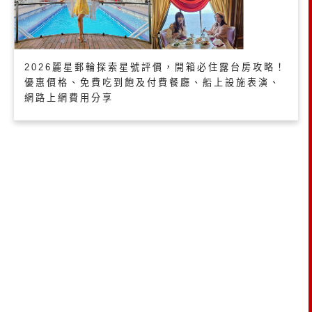
2026麗星郵輪探索星號評價，開箱必住露台房攻略！
優惠價格、免費吃到飽及付費餐廳、船上設施表演、
網路上網費用分享