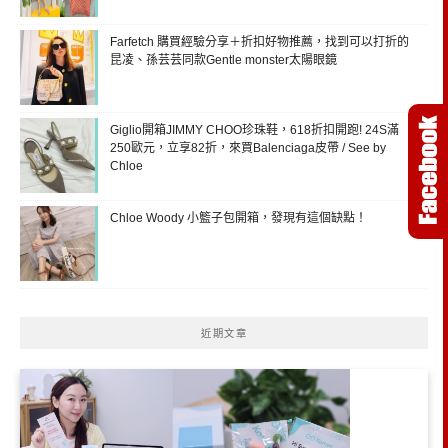
Farfetch 購買經驗分享＋折扣好物推薦，找到可以打折的
昆凌、孫芸芸同款Gentle monster太陽眼鏡
Giglio開箱JIMMY CHOO珍珠鞋，618折扣開跑! 24S滿
250歐元，立享82折，來買Balenciaga皮帶 / See by
Chloe
Chloe Woody 小籃子包開箱，發現有這個缺點！
近期文章