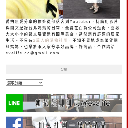
愛拍照愛分享的依娃從部落客到Youtuber，持續用影片
與圖文紀錄台北媽媽的日常。最愛在百貨公司逛街，喜歡
大大小小的藝文展覽還有國際美食，當然還有舒適的居家
生活。不只有
2萬人的購物社團
，不知不覺地成為帶貨網
紅媽媽，也樂於跟大家分享好品牌、好商品。合作請洽
evalife.cc@gmail.com
分類
分
類