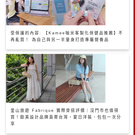
受保護的內容: 【Kamee咖米客製化保健品推薦】不
再亂買！ 為自己與另一半量身打造專屬營養品
釜山旅遊 Fabrique 實際穿搭評價｜沒門市也值得
買！歐美設計品牌直寄台灣，夏日洋裝、包包一次分
享