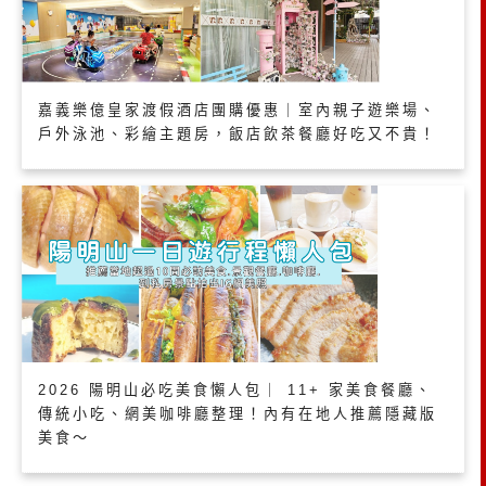
嘉義樂億皇家渡假酒店團購優惠｜室內親子遊樂場、
戶外泳池、彩繪主題房，飯店飲茶餐廳好吃又不貴！
2026 陽明山必吃美食懶人包｜ 11+ 家美食餐廳、
傳統小吃、網美咖啡廳整理！內有在地人推薦隱藏版
美食～