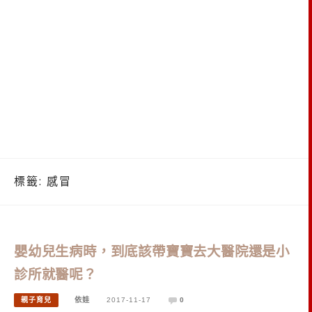
標籤:
感冒
嬰幼兒生病時，到底該帶寶寶去大醫院還是小
診所就醫呢？
親子育兒
依娃
2017-11-17
0