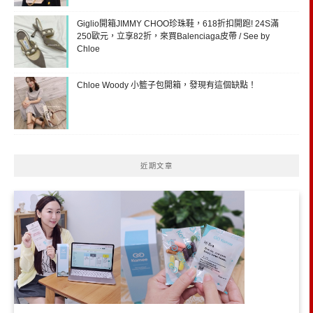
Giglio開箱JIMMY CHOO珍珠鞋，618折扣開跑! 24S滿
250歐元，立享82折，來買Balenciaga皮帶 / See by
Chloe
Chloe Woody 小籃子包開箱，發現有這個缺點！
近期文章