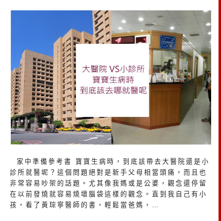
家中準備參考書 寶寶生病時，到底該帶去大醫院還是小
診所就醫呢？這個問題絕對是新手父母相當頭痛，而且也
非常容易吵架的話題。尤其像我媽或是公婆，觀念還停留
在以前發燒就容易燒壞腦袋這樣的觀念。直到我自己有小
孩，看了黃琮寧醫師的書，輕鬆當爸媽，…