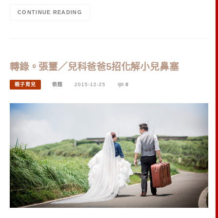
CONTINUE READING
轉錄。張璽／兒科爸爸5招化解小兒鼻塞
親子育兒
依娃
2015-12-25
0