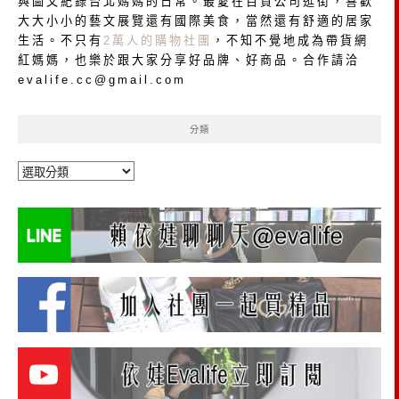
與圖文紀錄台北媽媽的日常。最愛在百貨公司逛街，喜歡
大大小小的藝文展覽還有國際美食，當然還有舒適的居家
生活。不只有
2萬人的購物社團
，不知不覺地成為帶貨網
紅媽媽，也樂於跟大家分享好品牌、好商品。合作請洽
evalife.cc@gmail.com
分類
分
類