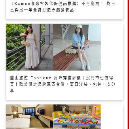
【Kamee咖米客製化保健品推薦】不再亂買！ 為自
己與另一半量身打造專屬營養品
釜山旅遊 Fabrique 實際穿搭評價｜沒門市也值得
買！歐美設計品牌直寄台灣，夏日洋裝、包包一次分
享