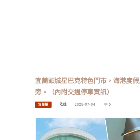
宜蘭頭城星巴克特色門市，海港度假
旁。（內附交通停車資訊）
依娃
2025-07-04
0
宜蘭縣