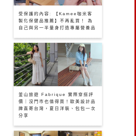
受保護的內容: 【Kamee咖米客
製化保健品推薦】不再亂買！ 為
自己與另一半量身打造專屬營養品
釜山旅遊 Fabrique 實際穿搭評
價｜沒門市也值得買！歐美設計品
牌直寄台灣，夏日洋裝、包包一次
分享