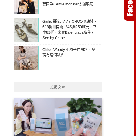
芸同款Gentle monster太陽眼鏡
Giglio開箱JIMMY CHOO珍珠鞋，
618折扣開跑! 24S滿250歐元，立
享82折，來買Balenciaga皮帶 /
See by Chloe
Chloe Woody 小籃子包開箱，發
現有這個缺點！
近期文章