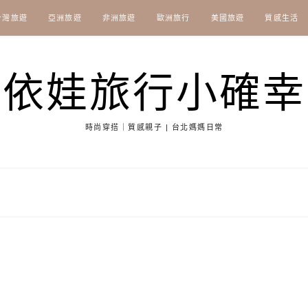
台灣旅遊
亞洲旅遊
非洲旅遊
歐洲旅行
美國旅遊
質感生活
依娃旅行小確幸
時尚穿搭｜質感親子 | 台北媽媽日常