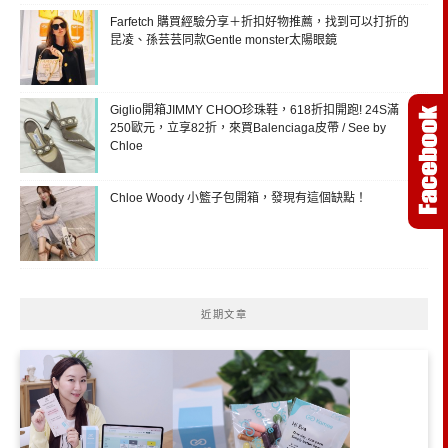
Farfetch 購買經驗分享＋折扣好物推薦，找到可以打折的
昆凌、孫芸芸同款Gentle monster太陽眼鏡
Giglio開箱JIMMY CHOO珍珠鞋，618折扣開跑! 24S滿
250歐元，立享82折，來買Balenciaga皮帶 / See by
Chloe
Chloe Woody 小籃子包開箱，發現有這個缺點！
近期文章