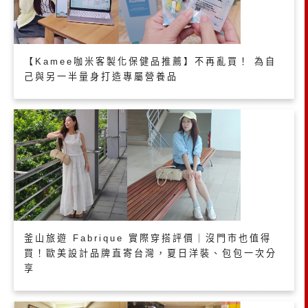
【Kamee咖米客製化保健品推薦】不再亂買！ 為自
己與另一半量身打造專屬營養品
釜山旅遊 Fabrique 實際穿搭評價｜沒門市也值得
買！歐美設計品牌直寄台灣，夏日洋裝、包包一次分
享