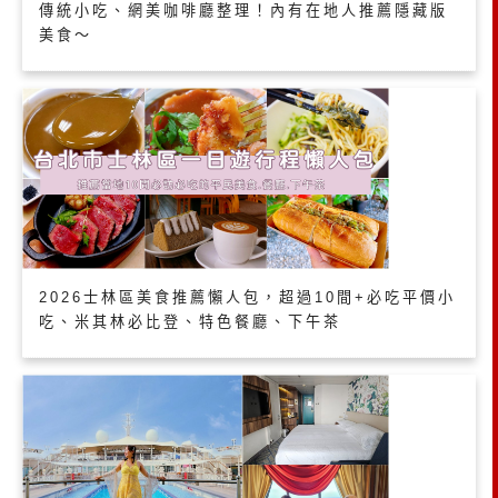
傳統小吃、網美咖啡廳整理！內有在地人推薦隱藏版
美食～
2026士林區美食推薦懶人包，超過10間+必吃平價小
吃、米其林必比登、特色餐廳、下午茶