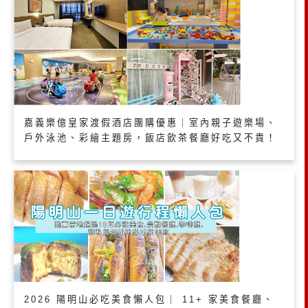
嘉義樂億皇家渡假酒店團購優惠｜室內親子遊樂場、
戶外泳池、彩繪主題房，飯店飲茶餐廳好吃又不貴！
2026 陽明山必吃美食懶人包｜ 11+ 家美食餐廳、