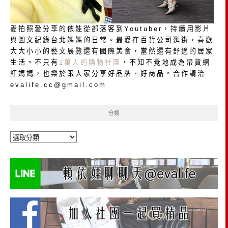
愛拍照愛分享的依娃從部落客到Youtuber，持續用影片
與圖文紀錄台北媽媽的日常。最愛在百貨公司逛街，喜歡
大大小小的藝文展覽還有國際美食，當然還有舒適的居家
生活。不只有
2萬人的購物社團
，不知不覺地成為帶貨網
紅媽媽，也樂於跟大家分享好品牌、好商品。合作請洽
evalife.cc@gmail.com
分類
分
類