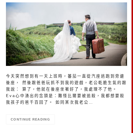
今天突然想到有一天上班時，蕃茄一直從汽座逃跑到旁邊
後座， 然後跟爸爸玩抓不到我的遊戲，老公乾脆生氣的跟
我說： 算了，他就在後座坐著好了，我處理不了他。
Eva心中湧出的念頭是：難怪比爾要被追殺，我都想要殺
我孩子的爸千百回了。 如同某次我老公…
CONTINUE READING