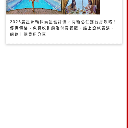
2026麗星郵輪探索星號評價，開箱必住露台房攻略！
優惠價格、免費吃到飽及付費餐廳、船上設施表演、
網路上網費用分享