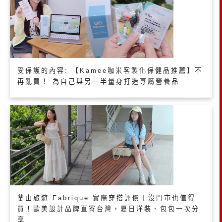
受保護的內容: 【Kamee咖米客製化保健品推薦】不
再亂買！ 為自己與另一半量身打造專屬營養品
釜山旅遊 Fabrique 實際穿搭評價｜沒門市也值得
買！歐美設計品牌直寄台灣，夏日洋裝、包包一次分
享