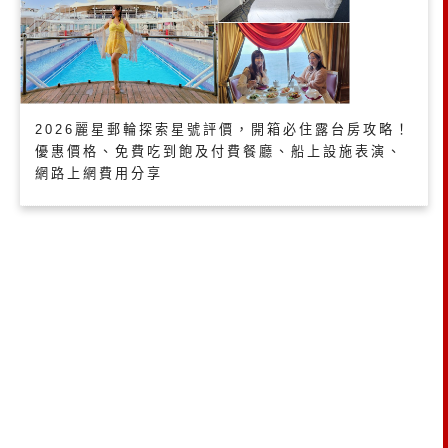
2026麗星郵輪探索星號評價，開箱必住露台房攻略！
優惠價格、免費吃到飽及付費餐廳、船上設施表演、
網路上網費用分享