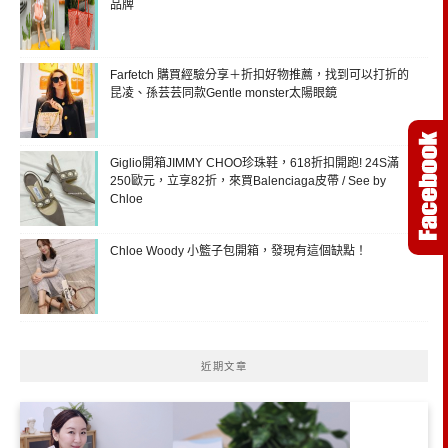
品牌
Farfetch 購買經驗分享＋折扣好物推薦，找到可以打折的
昆凌、孫芸芸同款Gentle monster太陽眼鏡
Giglio開箱JIMMY CHOO珍珠鞋，618折扣開跑! 24S滿
250歐元，立享82折，來買Balenciaga皮帶 / See by
Chloe
Chloe Woody 小籃子包開箱，發現有這個缺點！
近期文章