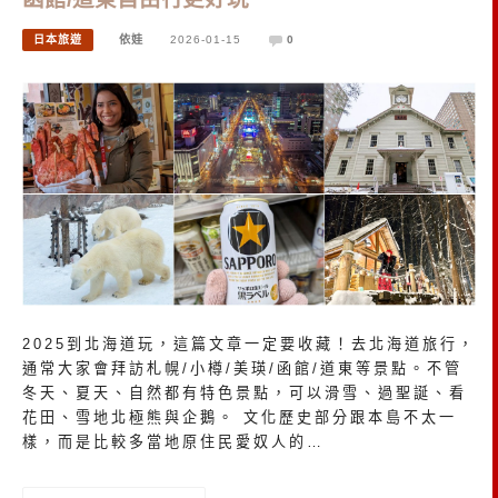
日本旅遊
依娃
2026-01-15
0
2025到北海道玩，這篇文章一定要收藏！去北海道旅行，
通常大家會拜訪札幌/小樽/美瑛/函館/道東等景點。不管
冬天、夏天、自然都有特色景點，可以滑雪、過聖誕、看
花田、雪地北極熊與企鵝。 文化歷史部分跟本島不太一
樣，而是比較多當地原住民愛奴人的…