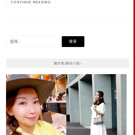
CONTINUE READING
搜
尋
關
鍵
關於我(網站介紹)
字: