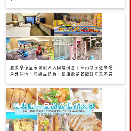
嘉義樂億皇家渡假酒店團購優惠｜室內親子遊樂場、
戶外泳池、彩繪主題房，飯店飲茶餐廳好吃又不貴！