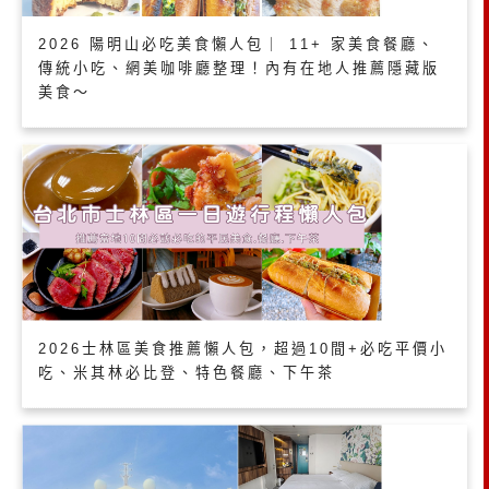
2026 陽明山必吃美食懶人包｜ 11+ 家美食餐廳、
傳統小吃、網美咖啡廳整理！內有在地人推薦隱藏版
美食～
2026士林區美食推薦懶人包，超過10間+必吃平價小
吃、米其林必比登、特色餐廳、下午茶