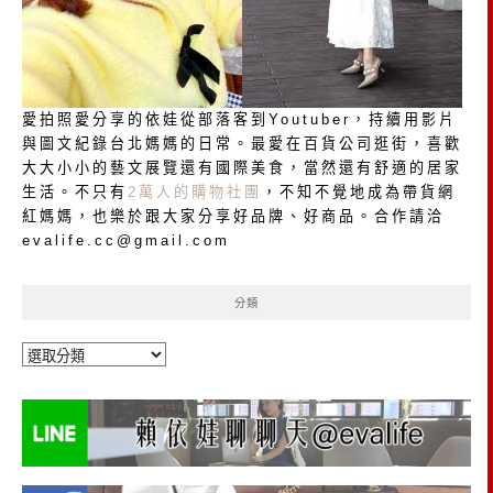
愛拍照愛分享的依娃從部落客到Youtuber，持續用影片
與圖文紀錄台北媽媽的日常。最愛在百貨公司逛街，喜歡
大大小小的藝文展覽還有國際美食，當然還有舒適的居家
生活。不只有
2萬人的購物社團
，不知不覺地成為帶貨網
紅媽媽，也樂於跟大家分享好品牌、好商品。合作請洽
evalife.cc@gmail.com
分類
分
類