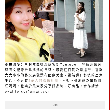
愛拍照愛分享的依娃從部落客到Youtuber，持續用影片
與圖文紀錄台北媽媽的日常。最愛在百貨公司逛街，喜歡
大大小小的藝文展覽還有國際美食，當然還有舒適的居家
生活。不只有
2萬人的購物社團
，不知不覺地成為帶貨網
紅媽媽，也樂於跟大家分享好品牌、好商品。合作請洽
evalife.cc@gmail.com
分類