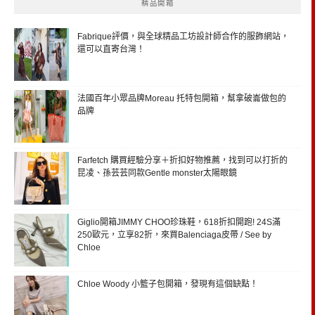
精品開箱
Fabrique評價，與全球精品工坊設計師合作的服飾網站，
還可以直寄台灣！
法國百年小眾品牌Moreau 托特包開箱，幫拿破崙做包的
品牌
Farfetch 購買經驗分享＋折扣好物推薦，找到可以打折的
昆凌、孫芸芸同款Gentle monster太陽眼鏡
Giglio開箱JIMMY CHOO珍珠鞋，618折扣開跑! 24S滿
250歐元，立享82折，來買Balenciaga皮帶 / See by
Chloe
Chloe Woody 小籃子包開箱，發現有這個缺點！