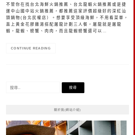
不管你在找台北海鮮火鍋推薦、台北龍蝦火鍋推薦或是捷
運中山國中站火鍋推薦，都推薦這家評價超級好的深紅汕
頭鍋物(台北民權店）。想要享受頂級海鮮，不用看菜單，
直上黃金花膠雞湯搭配屠龍計劃三人餐，屠龍就是屠龍
蝦，龍蝦、螃蟹、肉肉，而且龍蝦螃蟹還可以…
CONTINUE READING
搜
尋
關
鍵
關於我(網站介紹)
字: