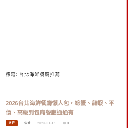
標籤:
台北海鮮餐廳推薦
2026台北海鮮餐廳懶人包，螃蟹、龍蝦、平
價、高級到包廂餐廳通通有
旅行
依娃
2026-01-15
0