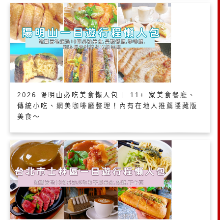
2026 陽明山必吃美食懶人包｜ 11+ 家美食餐廳、
傳統小吃、網美咖啡廳整理！內有在地人推薦隱藏版
美食～