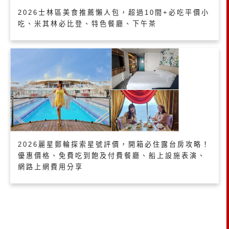
2026士林區美食推薦懶人包，超過10間+必吃平價小
吃、米其林必比登、特色餐廳、下午茶
2026麗星郵輪探索星號評價，開箱必住露台房攻略！
優惠價格、免費吃到飽及付費餐廳、船上設施表演、
網路上網費用分享