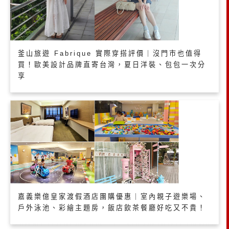
釜山旅遊 Fabrique 實際穿搭評價｜沒門市也值得
買！歐美設計品牌直寄台灣，夏日洋裝、包包一次分
享
嘉義樂億皇家渡假酒店團購優惠｜室內親子遊樂場、
戶外泳池、彩繪主題房，飯店飲茶餐廳好吃又不貴！