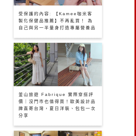
受保護的內容: 【Kamee咖米客
製化保健品推薦】不再亂買！ 為
自己與另一半量身打造專屬營養品
釜山旅遊 Fabrique 實際穿搭評
價｜沒門市也值得買！歐美設計品
牌直寄台灣，夏日洋裝、包包一次
分享