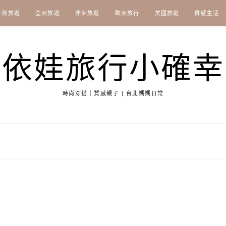
台灣旅遊
亞洲旅遊
非洲旅遊
歐洲旅行
美國旅遊
質感生活
依娃旅行小確幸
時尚穿搭｜質感親子 | 台北媽媽日常