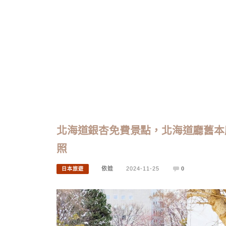
北海道銀杏免費景點，北海道廳舊本
照
依娃
2024-11-25
0
日本旅遊