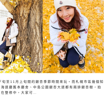
下旬至11月上旬間的銀杏季節時間來玩。而札幌市區幾個知
北海道廳舊本廳舍、中島公園銀杏大道都有兩排銀杏樹，拍
正在整修中，大家可…