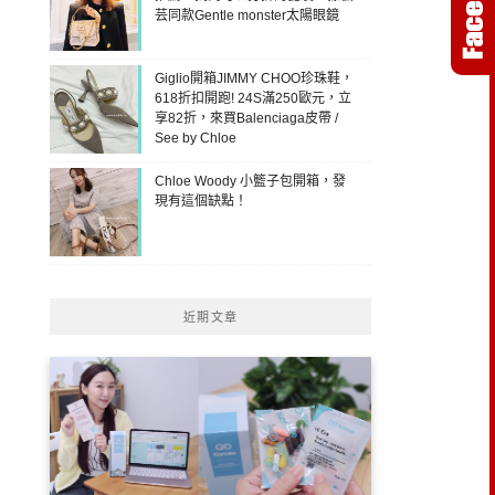
芸同款Gentle monster太陽眼鏡
Giglio開箱JIMMY CHOO珍珠鞋，
618折扣開跑! 24S滿250歐元，立
享82折，來買Balenciaga皮帶 /
See by Chloe
Chloe Woody 小籃子包開箱，發
現有這個缺點！
近期文章