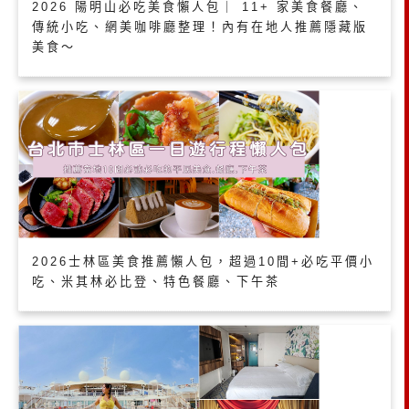
2026 陽明山必吃美食懶人包｜ 11+ 家美食餐廳、
傳統小吃、網美咖啡廳整理！內有在地人推薦隱藏版
美食～
2026士林區美食推薦懶人包，超過10間+必吃平價小
吃、米其林必比登、特色餐廳、下午茶