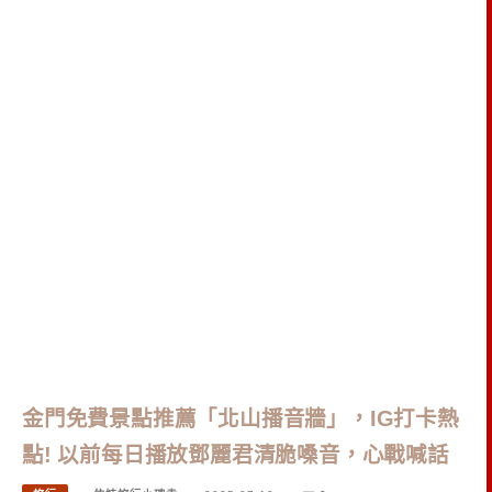
金門免費景點推薦「北山播音牆」，IG打卡熱
點! 以前每日播放鄧麗君清脆嗓音，心戰喊話