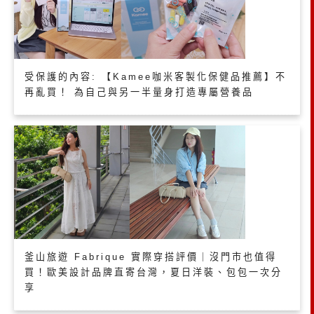
受保護的內容: 【Kamee咖米客製化保健品推薦】不
再亂買！ 為自己與另一半量身打造專屬營養品
釜山旅遊 Fabrique 實際穿搭評價｜沒門市也值得
買！歐美設計品牌直寄台灣，夏日洋裝、包包一次分
享