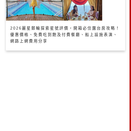
2026麗星郵輪探索星號評價，開箱必住露台房攻略！
優惠價格、免費吃到飽及付費餐廳、船上設施表演、
網路上網費用分享