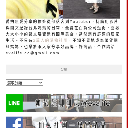
愛拍照愛分享的依娃從部落客到Youtuber，持續用影片
與圖文紀錄台北媽媽的日常。最愛在百貨公司逛街，喜歡
大大小小的藝文展覽還有國際美食，當然還有舒適的居家
生活。不只有
2萬人的購物社團
，不知不覺地成為帶貨網
紅媽媽，也樂於跟大家分享好品牌、好商品。合作請洽
evalife.cc@gmail.com
分類
分
類