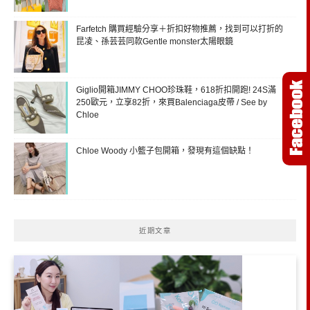
Farfetch 購買經驗分享＋折扣好物推薦，找到可以打折的
昆凌、孫芸芸同款Gentle monster太陽眼鏡
Giglio開箱JIMMY CHOO珍珠鞋，618折扣開跑! 24S滿
250歐元，立享82折，來買Balenciaga皮帶 / See by
Chloe
Chloe Woody 小籃子包開箱，發現有這個缺點！
近期文章